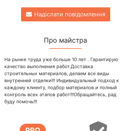
Надіслати повідомлення
Про майстра
На рынке труда уже больше 10 лет . Гарантирую
качество выполнения работ.Доставка
строительных материалов, делаем все виды
внутренней отделки!!! Индивидуальный подход к
каждому клиенту, подбор материалов и полный
контроль всех этапов работ!!!Обращайтесь, рад
буду помочь!!!
PRO