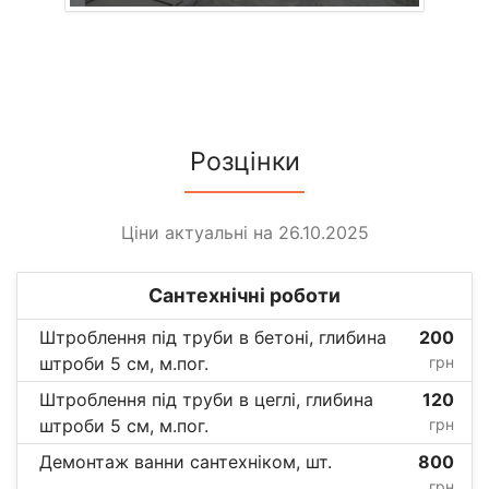
Розцінки
Ціни актуальні на 26.10.2025
Сантехнічні роботи
Штроблення під труби в бетоні, глибина
200
штроби 5 см, м.пог.
грн
Штроблення під труби в цеглі, глибина
120
штроби 5 см, м.пог.
грн
Демонтаж ванни сантехніком, шт.
800
грн