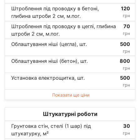
Штроблення під проводку в бетоні,
120
глибина штроби 2 см, м.пог.
грн
Штроблення під проводку в цеглі, глибина
70
штроби 2 см, м.пог.
грн
Облаштування ніші (цегла), шт.
500
грн
Облаштування ніші (бетон), шт.
800
грн
Установка електрощитка, шт.
500
грн
Показати ще ціни
Штукатурні роботи
Грунтовка стін, стелі (1 шар) під
30
штукатурку, м²
грн