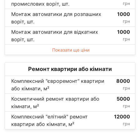
промислових воріт, шт.
грн
Монтаж автоматики для розпашних
1000
воріт, шт.
грн
Монтаж автоматики для відкатних
1000
воріт, шт.
грн
Показати ще ціни
Ремонт квартири або кімнати
Комплексний "євроремонт" квартири
8000
або кімнати, м²
грн
Косметичний ремонт квартири або
5000
кімнати, м²
грн
Комплексний "елітний" ремонт
12000
квартири або кімнати, м²
грн