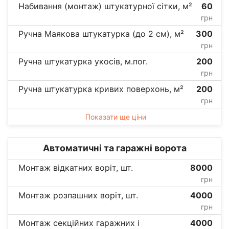
Набивання (монтаж) штукатурної сітки, м²
60
грн
Ручна Маякова штукатурка (до 2 см), м²
300
грн
Ручна штукатурка укосів, м.пог.
200
грн
Ручна штукатурка кривих поверхонь, м²
200
грн
Показати ще ціни
Автоматичні та гаражні ворота
Монтаж відкатних воріт, шт.
8000
грн
Монтаж розпашних воріт, шт.
4000
грн
Монтаж секційних гаражних і
4000