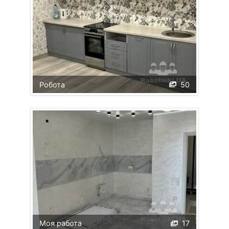
Робота
50
Моя работа
17