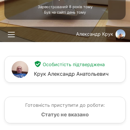
Зареєстрований 8 років тому
Був на сайті день тому
Александр Крук
Особистість підтверджена
Крук Александр Анатольевич
Готовність приступити до роботи:
Статус не вказано