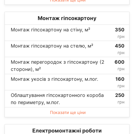
Монтаж гіпсокартону
Монтаж гіпсокартону на стіну, м²
350
грн
Монтаж гіпсокартону на стелю, м²
450
грн
Монтаж перегородок з гіпсокартону (2
600
сторони), м²
грн
Монтаж укосів з гіпсокартону, м.пог.
160
грн
Облаштування гіпсокартонного короба
250
по периметру, м.пог.
грн
Показати ще ціни
Електромонтажні роботи