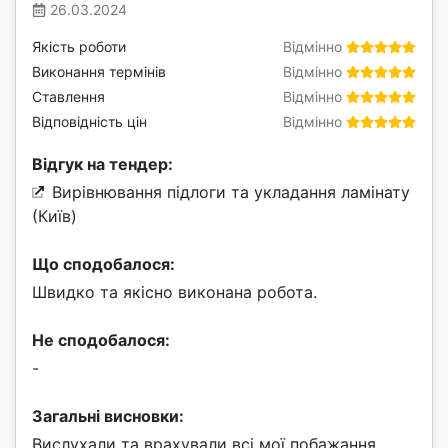
26.03.2024
Якість роботи
Відмінно
Виконання термінів
Відмінно
Ставлення
Відмінно
Відповідність цін
Відмінно
Відгук на тендер:
Вирівнювання підлоги та укладання ламінату
(Київ)
Що сподобалося:
Швидко та якісно виконана робота.
Не сподобалося:
-
Загальні висновки:
Вислухали та врахували всі мої побажання.