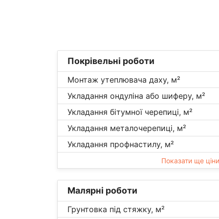
Покрівельні роботи
Монтаж утеплювача даху, м²
Укладання ондуліна або шиферу, м²
Укладання бітумної черепиці, м²
Укладання металочерепиці, м²
Укладання профнастилу, м²
Показати ще цін
Малярні роботи
Грунтовка під стяжку, м²