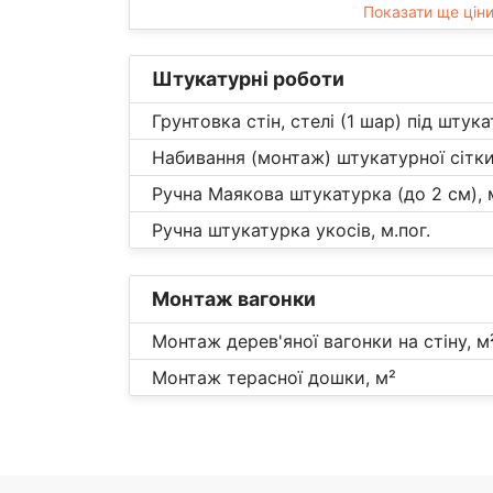
Показати ще цін
Штукатурні роботи
Грунтовка стін, стелі (1 шар) під штука
Набивання (монтаж) штукатурної сітки
Ручна Маякова штукатурка (до 2 см), 
Ручна штукатурка укосів, м.пог.
Монтаж вагонки
Монтаж дерев'яної вагонки на стіну, м
Монтаж терасної дошки, м²