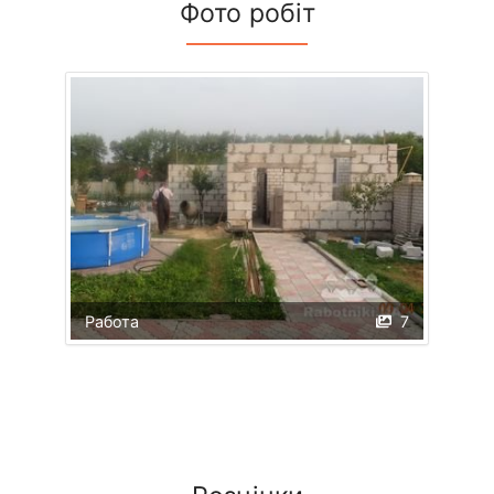
Фото робіт
Работа
7