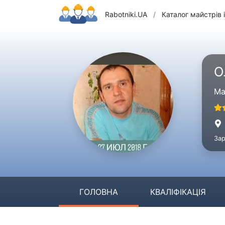
Rabotniki.UA
/
Каталог майстрів і
О
Ма
Зар
ГОЛОВНА
КВАЛІФІКАЦІЯ