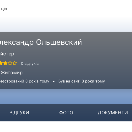
 цін
лександр Ольшевский
йстер
0 відгуків
Житомир
еєстрований 8 років тому
•
Був на сайті 3 роки тому
ВІДГУКИ
ФОТО
ДОКУМЕНТИ