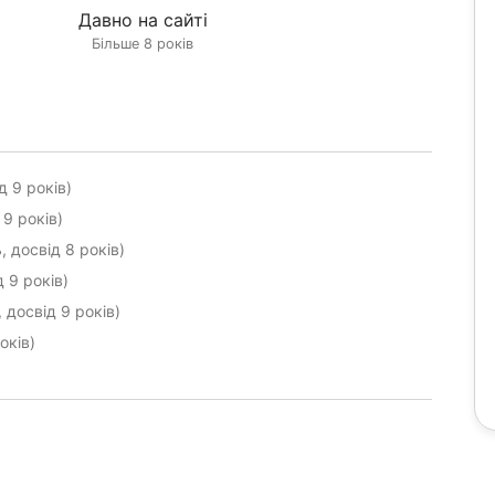
Давно на сайті
Більше 8 років
д 9 років)
 9 років)
, досвід 8 років)
 9 років)
 досвід 9 років)
оків)