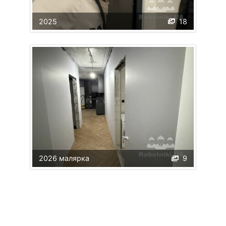
2025
18
2026 малярка
9