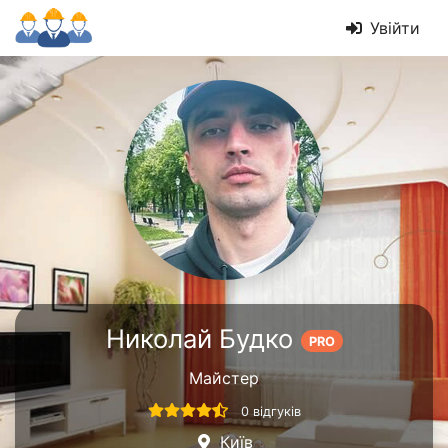
Увійти
Николай Будко
PRO
Майстер
0 відгуків
Київ