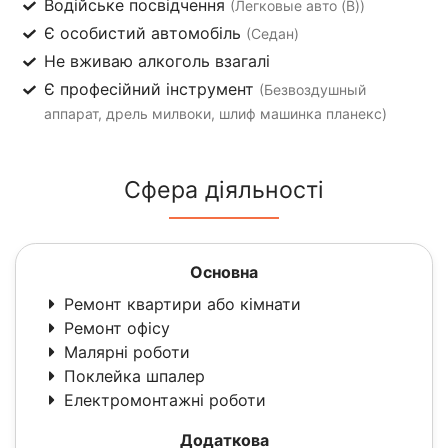
Водійське посвідчення
(Легковые авто (B))
Є особистий автомобіль
(Седан)
Не вживаю алкоголь взагалі
Є професійний інструмент
(Безвоздушный
аппарат, дрель милвоки, шлиф машинка планекс)
Сфера діяльності
Основна
Ремонт квартири або кімнати
Ремонт офісу
Малярні роботи
Поклейка шпалер
Електромонтажні роботи
Додаткова