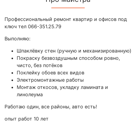
Профессиональный ремонт квартир и офисов под
ключ тел 066-351.25.79
Выполняю:
Шпаклёвку стен (ручную и механизированную)
Покраску безвоздушным способом ровно,
чисто, без потёков
Поклейку обоев всех видов
Электромонтажные работы
Монтаж откосов, укладку ламината и
линолеума
Работаю один, все районы, авто есть!
опыт работ 10 лет