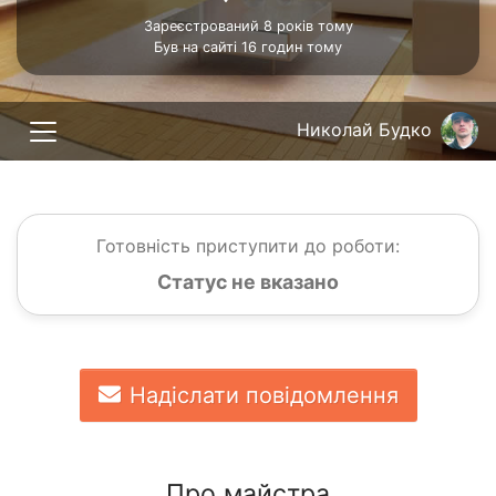
Зареєстрований 8 років тому
Був на сайті 16 годин тому
Николай Будко
Готовність приступити до роботи:
Статус не вказано
Надіслати повідомлення
Про майстра