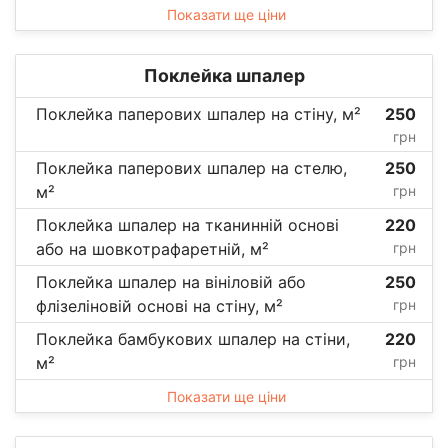
Показати ще ціни
Поклейка шпалер
Поклейка паперових шпалер на стіну, м²
250
грн
Поклейка паперових шпалер на стелю,
250
м²
грн
Поклейка шпалер на тканинній основі
220
або на шовкотрафаретній, м²
грн
Поклейка шпалер на вініловій або
250
флізеліновій основі на стіну, м²
грн
Поклейка бамбукових шпалер на стіни,
220
м²
грн
Показати ще ціни