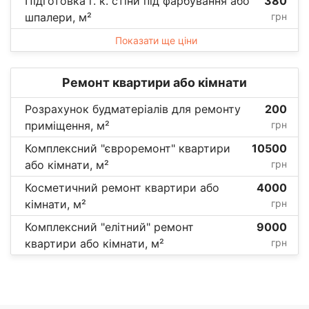
Підготовка г. к. стіни під фарбування або
380
шпалери, м²
грн
Показати ще ціни
Ремонт квартири або кімнати
Розрахунок будматеріалів для ремонту
200
приміщення, м²
грн
Комплексний "євроремонт" квартири
10500
або кімнати, м²
грн
Косметичний ремонт квартири або
4000
кімнати, м²
грн
Комплексний "елітний" ремонт
9000
квартири або кімнати, м²
грн