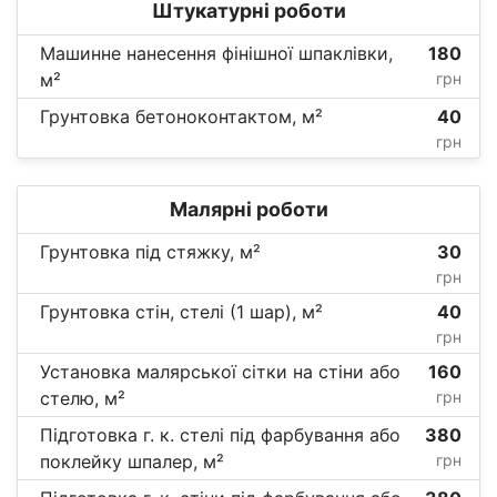
Штукатурні роботи
Машинне нанесення фінішної шпаклівки,
180
м²
грн
Грунтовка бетоноконтактом, м²
40
грн
Малярні роботи
Грунтовка під стяжку, м²
30
грн
Грунтовка стін, стелі (1 шар), м²
40
грн
Установка малярської сітки на стіни або
160
стелю, м²
грн
Підготовка г. к. стелі під фарбування або
380
поклейку шпалер, м²
грн