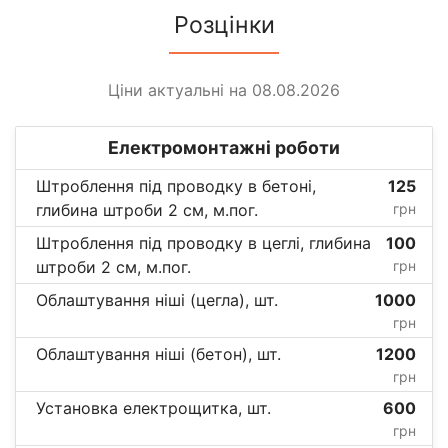
Розцінки
Ціни актуальні на 08.08.2026
Електромонтажні роботи
Штроблення під проводку в бетоні,
125
глибина штроби 2 см, м.пог.
грн
Штроблення під проводку в цеглі, глибина
100
штроби 2 см, м.пог.
грн
Облаштування ніші (цегла), шт.
1000
грн
Облаштування ніші (бетон), шт.
1200
грн
Установка електрощитка, шт.
600
грн