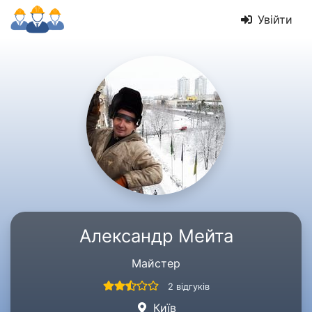
Увійти
Александр Мейта
Майстер
2 відгуків
Київ