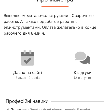
Выполняем метало-конструкции . Сварочные
работы. А также подсобные работы с
эл.инструментами. Оплата желательно в конце
рабочего дня 8-ми ч.
Давно на сайті
Є відгуки
Більше 12 років
(2 відгуків)
Професійні навики
Зварник
(Професійний рівень, досвід 5 років)