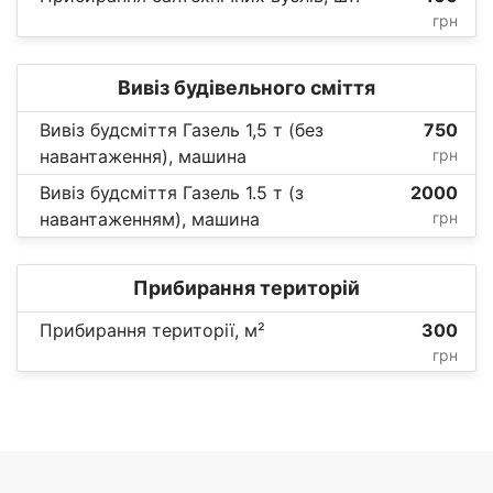
грн
Вивіз будівельного сміття
Вивіз будсміття Газель 1,5 т (без
750
навантаження), машина
грн
Вивіз будсміття Газель 1.5 т (з
2000
навантаженням), машина
грн
Прибирання територій
Прибирання території, м²
300
грн