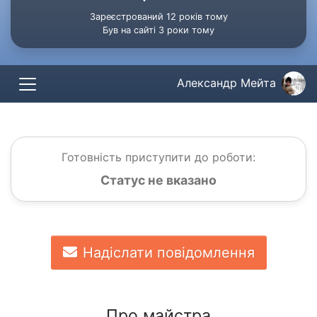
Зареєстрований 12 років тому
Був на сайті 3 роки тому
Александр Мейта
Готовність приступити до роботи:
Статус не вказано
Надіслати повідомлення
Про майстра