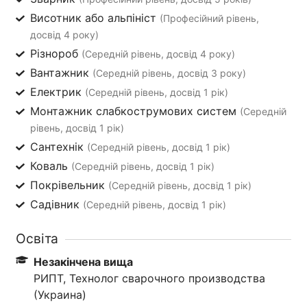
Висотник або альпініст
(Професійний рівень,
досвід 4 року)
Різнороб
(Середній рівень, досвід 4 року)
Вантажник
(Середній рівень, досвід 3 року)
Електрик
(Середній рівень, досвід 1 рік)
Монтажник слабкострумових систем
(Середній
рівень, досвід 1 рік)
Сантехнік
(Середній рівень, досвід 1 рік)
Коваль
(Середній рівень, досвід 1 рік)
Покрівельник
(Середній рівень, досвід 1 рік)
Садівник
(Середній рівень, досвід 1 рік)
Освіта
Незакінчена вища
РИПТ, Технолог сварочного производства
(Украина)