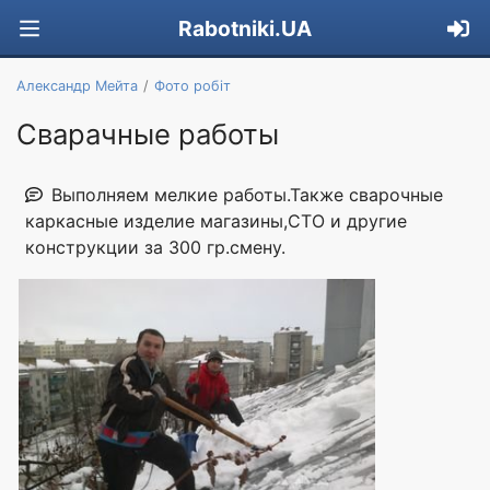
Rabotniki.UA
Александр Мейта
Фото робіт
Сварачные работы
Выполняем мелкие работы.Также сварочные
каркасные изделие магазины,СТО и другие
конструкции за 300 гр.смену.