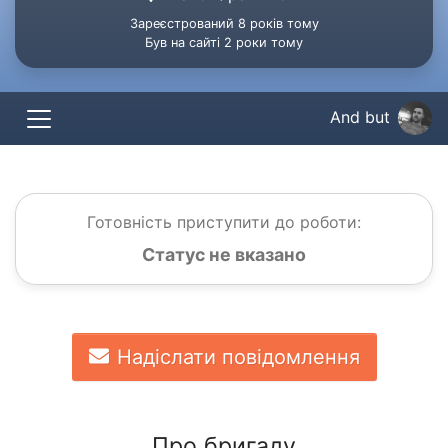
Зареєстрований 8 років тому
Був на сайті 2 роки тому
And but
Готовність приступити до роботи:
Статус не вказано
Надіслати повідомлення
Про бригаду