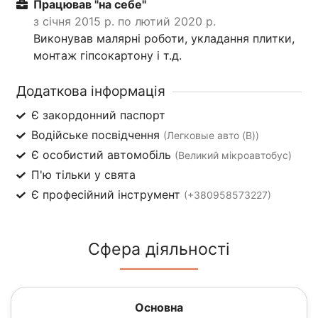
Працював "на себе"
з січня 2015 р. по лютий 2020 р.
Виконував малярні роботи, укладання плитки,
монтаж гіпсокартону і т.д.
Додаткова інформація
Є закордонний паспорт
Водійське посвідчення
(Легковые авто (B))
Є особистий автомобіль
(Великий мікроавтобус)
П'ю тільки у свята
Є професійний інструмент
(+380958573227)
Сфера діяльності
Основна