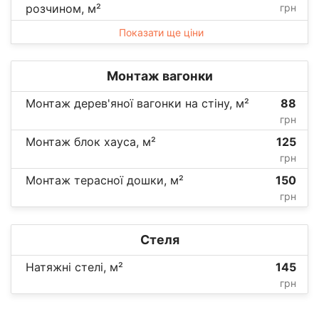
розчином, м²
грн
Показати ще ціни
Монтаж вагонки
Монтаж дерев'яної вагонки на стіну, м²
88
грн
Монтаж блок хауса, м²
125
грн
Монтаж терасної дошки, м²
150
грн
Стеля
Натяжні стелі, м²
145
грн