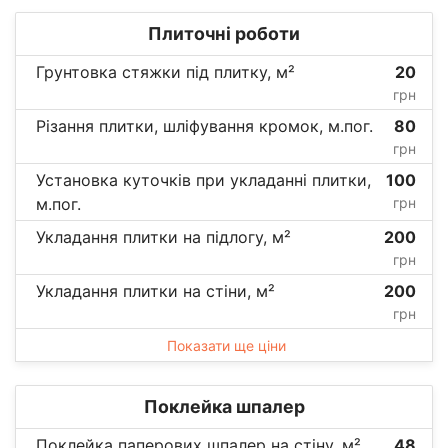
Плиточні роботи
Грунтовка стяжки під плитку, м²
20
грн
Різання плитки, шліфування кромок, м.пог.
80
грн
Установка куточків при укладанні плитки,
100
м.пог.
грн
Укладання плитки на підлогу, м²
200
грн
Укладання плитки на стіни, м²
200
грн
Показати ще ціни
Поклейка шпалер
Поклейка паперових шпалер на стіну, м²
48