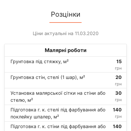
Розцінки
Ціни актуальні на 11.03.2020
Малярні роботи
Грунтовка під стяжку, м²
15
грн
Грунтовка стін, стелі (1 шар), м²
20
грн
Установка малярської сітки на стіни або
30
стелю, м²
грн
Підготовка г. к. стелі під фарбування або
140
поклейку шпалер, м²
грн
Підготовка г. к. стіни під фарбування або
140