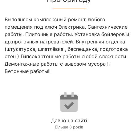
Выполняем комплексный ремонт любого
помещения под ключ Электрика. Сантехнические
работы. Плиточные работы. Установка бойлеров и
др.проточных нагревателей. Внутренняя отделка
(штукатурка, шпатлёвка , беспещанка, подготовка
стен ) Гипсокартонные работы любой сложности.
Демонтажные работы с вывозом мусора !!
Бетонные работы!!
Давно на сайті
Більше 8 років