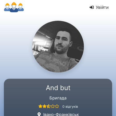
Увійти
And but
Бригада
0 відгуків
Івано-Франківськ