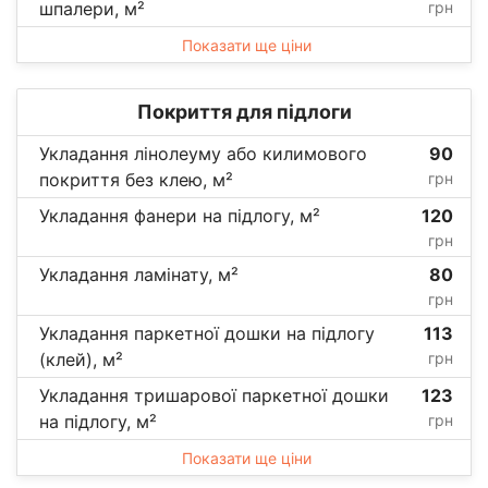
шпалери, м²
грн
Показати ще ціни
Покриття для підлоги
Укладання лінолеуму або килимового
90
покриття без клею, м²
грн
Укладання фанери на підлогу, м²
120
грн
Укладання ламінату, м²
80
грн
Укладання паркетної дошки на підлогу
113
(клей), м²
грн
Укладання тришарової паркетної дошки
123
на підлогу, м²
грн
Показати ще ціни