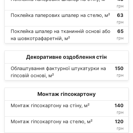
грн
Поклейка паперових шпалер на стелю, м²
63
грн
Поклейка шпалер на тканинній основі або
65
на шовкотрафаретній, м²
грн
Декоративне оздоблення стін
Облаштування фактурної штукатурки на
150
гіпсовій основі, м²
грн
Монтаж гіпсокартону
Монтаж гіпсокартону на стіну, м²
140
грн
Монтаж гіпсокартону на стелю, м²
120
грн