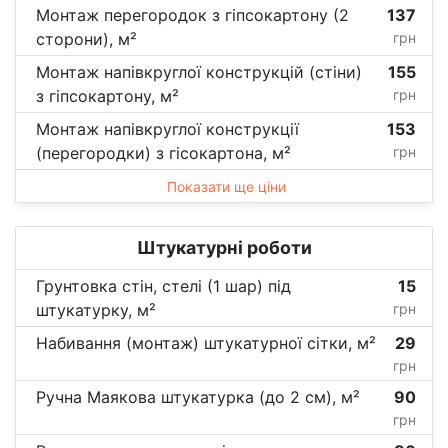
Монтаж перегородок з гіпсокартону (2
137
сторони), м²
грн
Монтаж напівкруглої конструкцій (стіни)
155
з гіпсокартону, м²
грн
Монтаж напівкруглої конструкції
153
(перегородки) з гісокартона, м²
грн
Показати ще ціни
Штукатурні роботи
Грунтовка стін, стелі (1 шар) під
15
штукатурку, м²
грн
Набивання (монтаж) штукатурної сітки, м²
29
грн
Ручна Маякова штукатурка (до 2 см), м²
90
грн