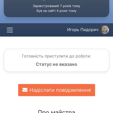
Зареєстрований 7 років тому
Був на сайті 4 роки тому
Игорь Пидорич
Готовність приступити до роботи:
Статус не вказано
Надіслати повідомлення
Про майстра