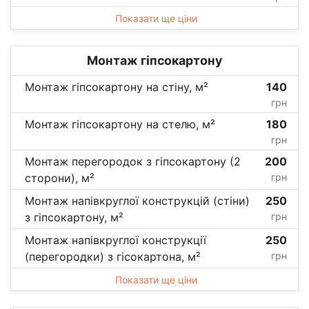
Показати ще ціни
Монтаж гіпсокартону
Монтаж гіпсокартону на стіну, м²
140
грн
Монтаж гіпсокартону на стелю, м²
180
грн
Монтаж перегородок з гіпсокартону (2
200
сторони), м²
грн
Монтаж напівкруглої конструкцій (стіни)
250
з гіпсокартону, м²
грн
Монтаж напівкруглої конструкції
250
(перегородки) з гісокартона, м²
грн
Показати ще ціни