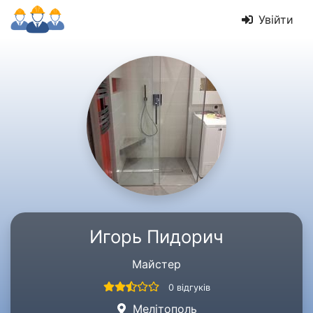
Увійти
Игорь Пидорич
Майстер
0 відгуків
Мелітополь