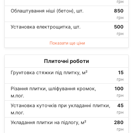
грн
Облаштування ніші (бетон), шт.
850
грн
Установка електрощитка, шт.
500
грн
Показати ще ціни
Плиточні роботи
Грунтовка стяжки під плитку, м²
15
грн
Різання плитки, шліфування кромок,
100
м.пог.
грн
Установка куточків при укладанні плитки,
45
м.пог.
грн
Укладання плитки на підлогу, м²
280
грн