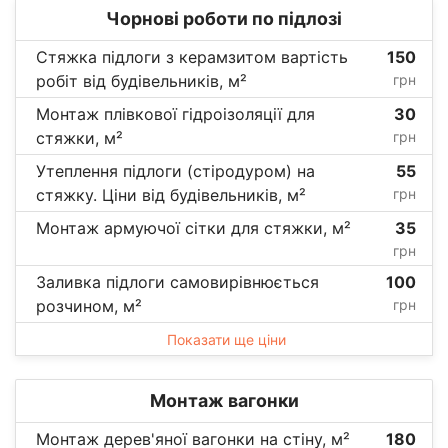
Чорнові роботи по підлозі
Стяжка підлоги з керамзитом вартість
150
робіт від будівельників, м²
грн
Монтаж плівкової гідроізоляції для
30
стяжки, м²
грн
Утеплення підлоги (стіродуром) на
55
стяжку. Ціни від будівельників, м²
грн
Монтаж армуючої сітки для стяжки, м²
35
грн
Заливка підлоги самовирівнюється
100
розчином, м²
грн
Показати ще ціни
Монтаж вагонки
Монтаж дерев'яної вагонки на стіну, м²
180