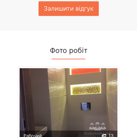
Залишити відгук
Фото робіт
Рабочий
13