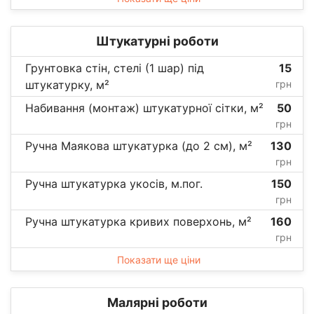
Штукатурні роботи
Грунтовка стін, стелі (1 шар) під
15
штукатурку, м²
грн
Набивання (монтаж) штукатурної сітки, м²
50
грн
Ручна Маякова штукатурка (до 2 см), м²
130
грн
Ручна штукатурка укосів, м.пог.
150
грн
Ручна штукатурка кривих поверхонь, м²
160
грн
Показати ще ціни
Малярні роботи