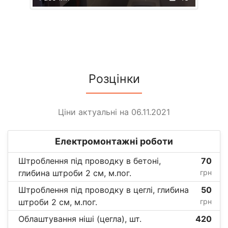
Розцінки
Ціни актуальні на 06.11.2021
Електромонтажні роботи
Штроблення під проводку в бетоні,
70
глибина штроби 2 см, м.пог.
грн
Штроблення під проводку в цеглі, глибина
50
штроби 2 см, м.пог.
грн
Облаштування ніші (цегла), шт.
420