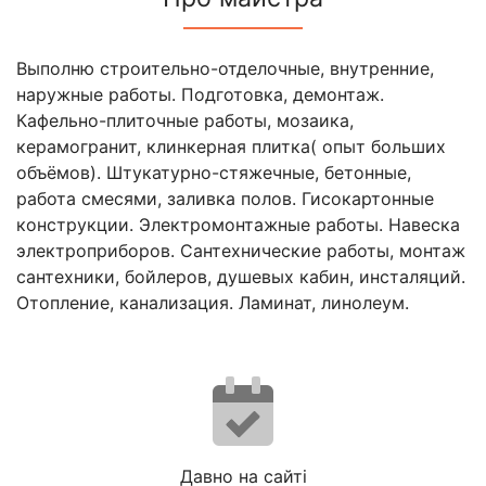
Выполню строительно-отделочные, внутренние,
наружные работы. Подготовка, демонтаж.
Кафельно-плиточные работы, мозаика,
керамогранит, клинкерная плитка( опыт больших
объёмов). Штукатурно-стяжечные, бетонные,
работа смесями, заливка полов. Гисокартонные
конструкции. Электромонтажные работы. Навеска
электроприборов. Сантехнические работы, монтаж
сантехники, бойлеров, душевых кабин, инсталяций.
Отопление, канализация. Ламинат, линолеум.
Давно на сайті