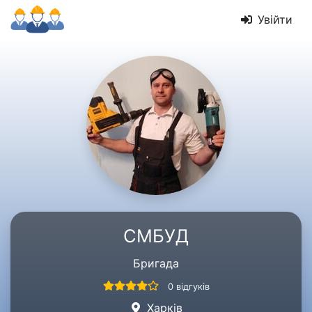
Увійти
СМБУД
Бригада
0 відгуків
Харків