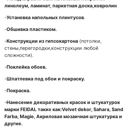
линолеум, ламинат, паркетная доска,ковролин
-
Установка напольных плинтусов
.
-
Обшивка пластиком.
-
Конструкции из гипсокартона
(потолки,
стены,перегородки,конструкции любой
сложности).
-
Поклейка обоев.
-
Шпатлевка под обои и покраску.
-
Покраска.
-
Нанесение декоративных красок и штукатурок
марки FEIDAL таких как:Velvet dekor, Sahara, Sand
Farba, Magie, Акриловая мозаичная штукатурка и
другие.