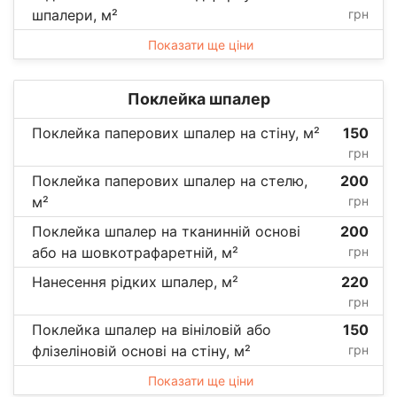
шпалери, м²
грн
Показати ще ціни
Поклейка шпалер
Поклейка паперових шпалер на стіну, м²
150
грн
Поклейка паперових шпалер на стелю,
200
м²
грн
Поклейка шпалер на тканинній основі
200
або на шовкотрафаретній, м²
грн
Нанесення рідких шпалер, м²
220
грн
Поклейка шпалер на вініловій або
150
флізеліновій основі на стіну, м²
грн
Показати ще ціни