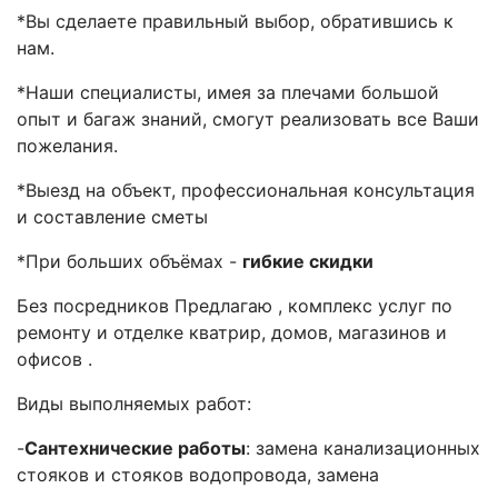
*Вы сделаете правильный выбор, обратившись к
нам.
*Наши специалисты, имея за плечами большой
опыт и багаж знаний, смогут реализовать все Ваши
пожелания.
*Выезд на объект, профессиональная консультация
и составление сметы
*При больших объёмах -
гибкие скидки
Без посредников Предлагаю , комплекс услуг по
ремонту и отделке кватрир, домов, магазинов и
офисов .
Виды выполняемых работ:
-
Сантехнические работы
: замена канализационных
стояков и стояков водопровода, замена