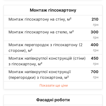
Монтаж гіпсокартону
Монтаж гіпсокартону на стіну, м²
210
грн
Монтаж гіпсокартону на стелю, м²
300
грн
Монтаж перегородок з гіпсокартону (2
400
сторони), м²
грн
Монтаж напівкруглої конструкцій (стіни)
450
з гіпсокартону, м²
грн
Монтаж напівкруглої конструкції
700
(перегородки) з гісокартона, м²
грн
Показати ще ціни
Фасадні роботи