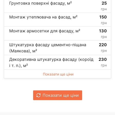
Грунтовка поверхні фасаду, м²
25
грн
Монтаж утеплювача на фасад, м²
150
грн
Монтаж армосетки для фасаду, м²
130
грн
Штукатурка фасаду цементно-піщана
220
(Маякова), м²
грн
Декоративна штукатурка фасаду (короїд
230
і т. п.), м²
грн
Показати ще ціни
Показати ще ціни