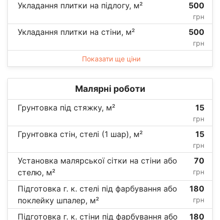
Укладання плитки на підлогу, м²
500
грн
Укладання плитки на стіни, м²
500
грн
Показати ще ціни
Малярні роботи
Грунтовка під стяжку, м²
15
грн
Грунтовка стін, стелі (1 шар), м²
15
грн
Установка малярської сітки на стіни або
70
стелю, м²
грн
Підготовка г. к. стелі під фарбування або
180
поклейку шпалер, м²
грн
Підготовка г. к. стіни під фарбування або
180