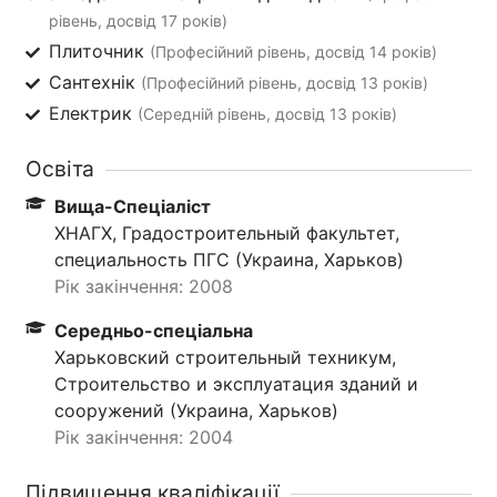
рівень, досвід 17 років)
Плиточник
(Професійний рівень, досвід 14 років)
Сантехнік
(Професійний рівень, досвід 13 років)
Електрик
(Середній рівень, досвід 13 років)
Освіта
Вища-Спеціаліст
ХНАГХ, Градостроительный факультет,
специальность ПГС (Украина, Харьков)
Рік закінчення: 2008
Середньо-спеціальна
Харьковский строительный техникум,
Строительство и эксплуатация зданий и
сооружений (Украина, Харьков)
Рік закінчення: 2004
Підвищення кваліфікації