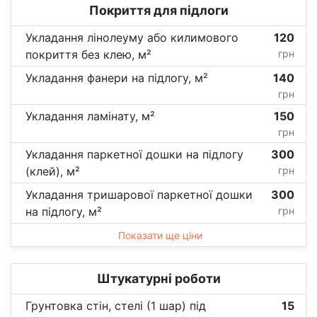
Покриття для підлоги
Укладання лінолеуму або килимового
120
покриття без клею, м²
грн
Укладання фанери на підлогу, м²
140
грн
Укладання ламінату, м²
150
грн
Укладання паркетної дошки на підлогу
300
(клей), м²
грн
Укладання тришарової паркетної дошки
300
на підлогу, м²
грн
Показати ще ціни
Штукатурні роботи
Грунтовка стін, стелі (1 шар) під
15