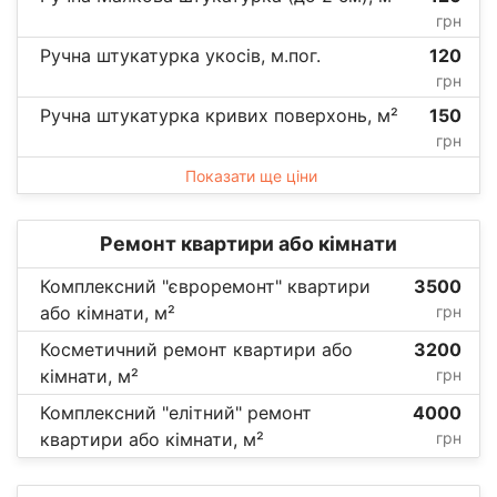
грн
Ручна штукатурка укосів, м.пог.
120
грн
Ручна штукатурка кривих поверхонь, м²
150
грн
Показати ще ціни
Ремонт квартири або кімнати
Комплексний "євроремонт" квартири
3500
або кімнати, м²
грн
Косметичний ремонт квартири або
3200
кімнати, м²
грн
Комплексний "елітний" ремонт
4000
квартири або кімнати, м²
грн