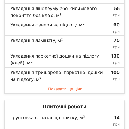
Укладання лінолеуму або килимового
55
покриття без клею, м²
грн
Укладання фанери на підлогу, м²
60
грн
Укладання ламінату, м²
70
грн
Укладання паркетної дошки на підлогу
130
(клей), м²
грн
Укладання тришарової паркетної дошки
100
на підлогу, м²
грн
Показати ще ціни
Плиточні роботи
Грунтовка стяжки під плитку, м²
14
грн