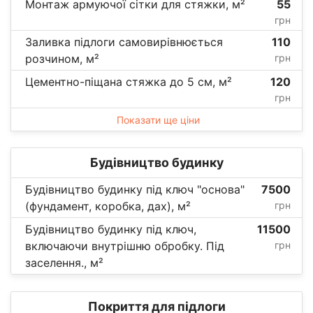
Монтаж армуючої сітки для стяжки, м²
55
грн
Заливка підлоги самовирівнюється
110
розчином, м²
грн
Цементно-піщана стяжка до 5 см, м²
120
грн
Показати ще ціни
Будівництво будинку
Будівництво будинку під ключ "основа"
7500
(фундамент, коробка, дах), м²
грн
Будівництво будинку під ключ,
11500
включаючи внутрішню обробку. Під
грн
заселення., м²
Покриття для підлоги