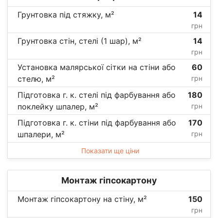
Грунтовка під стяжку, м²
14
грн
Грунтовка стін, стелі (1 шар), м²
14
грн
Установка малярської сітки на стіни або
60
стелю, м²
грн
Підготовка г. к. стелі під фарбування або
180
поклейку шпалер, м²
грн
Підготовка г. к. стіни під фарбування або
170
шпалери, м²
грн
Показати ще ціни
Монтаж гіпсокартону
Монтаж гіпсокартону на стіну, м²
150
грн