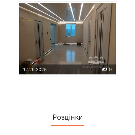
12.29.2025
9
Розцінки