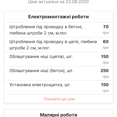
Ціни актуальні на 22.08.2020
Електромонтажні роботи
Штроблення під проводку в бетоні,
70
глибина штроби 2 см, м.пог.
грн
Штроблення під проводку в цеглі, глибина
60
штроби 2 см, м.пог.
грн
Облаштування ніші (цегла), шт.
150
грн
Облаштування ніші (бетон), шт.
250
грн
Установка електрощитка, шт.
150
грн
Показати ще ціни
Малярні роботи