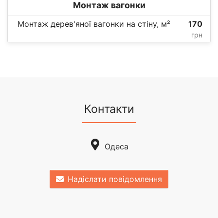
Монтаж вагонки
Монтаж дерев'яної вагонки на стіну, м²
170
грн
Контакти
Одеса
Надіслати повідомлення