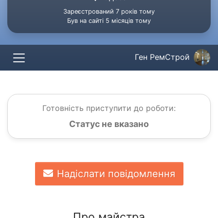
Зареєстрований 7 років тому
Був на сайті 5 місяців тому
Ген РемСтрой
Готовність приступити до роботи:
Статус не вказано
Надіслати повідомлення
Про майстра