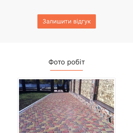
Залишити відгук
Фото робіт