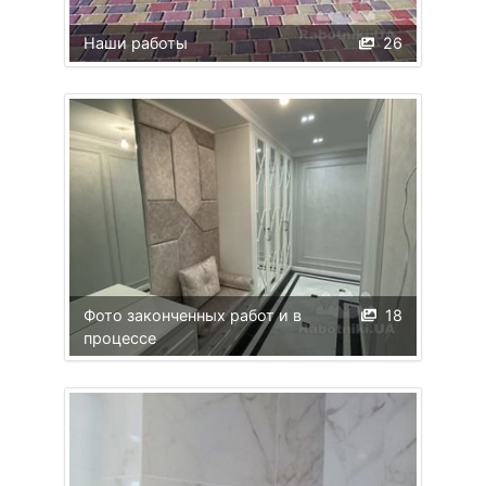
Наши работы
26
Фото законченных работ и в
18
процессе