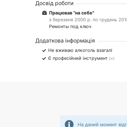
Досвід роботи
Працював "на себе"
з березеня 2000 р. по грудень 201
Ремонты под ключ
Додаткова інформація
Не вживаю алкоголь взагалі
Є професійний інструмент
(+)
На даний момент відг