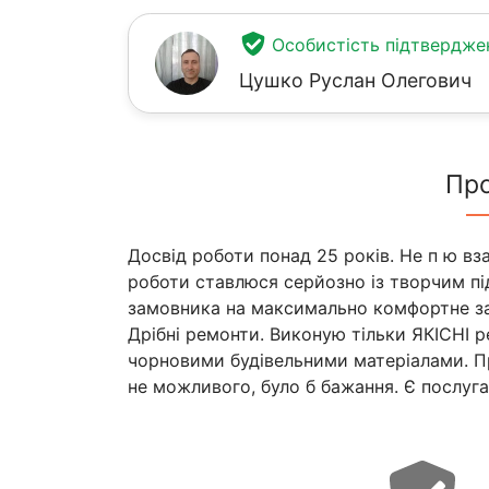
Особистість підтвердже
Цушко Руслан Олегович
Пр
Досвід роботи понад 25 років. Не п ю вза
роботи ставлюся серйозно із творчим п
замовника на максимально комфортне заня
Дрібні ремонти. Виконую тільки ЯКІСНІ р
чорновими будівельними матеріалами. Пра
не можливого, було б бажання. Є послуга