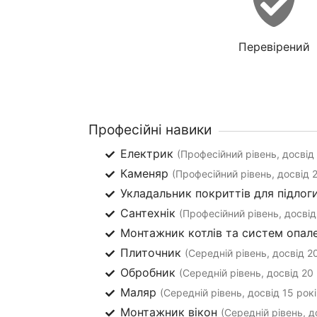
Перевірений
Професійні навики
Електрик
(Професійний рівень, досвід 
Каменяр
(Професійний рівень, досвід 2
Укладальник покриттів для підлог
Сантехнік
(Професійний рівень, досвід
Монтажник котлів та систем опал
Плиточник
(Середній рівень, досвід 20
Обробник
(Середній рівень, досвід 20 
Маляр
(Середній рівень, досвід 15 рокі
Монтажник вікон
(Середній рівень, д