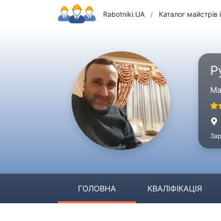
Rabotniki.UA
/
Каталог майстрів і
Р
Ма
Зар
ГОЛОВНА
КВАЛІФІКАЦІЯ