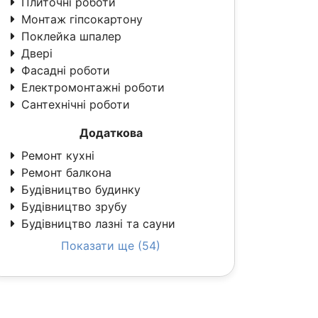
Плиточні роботи
Монтаж гіпсокартону
Поклейка шпалер
Двері
Фасадні роботи
Електромонтажні роботи
Сантехнічні роботи
Додаткова
Ремонт кухні
Ремонт балкона
Будівництво будинку
Будівництво зрубу
Будівництво лазні та сауни
Показати ще (54)