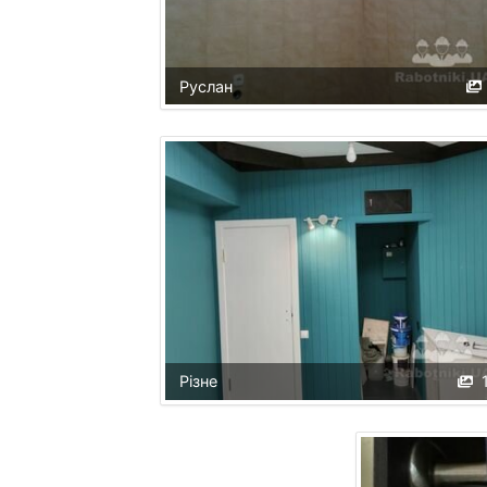
Руслан
Різне