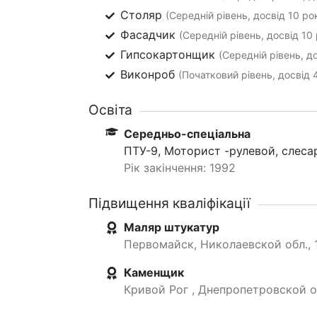
Столяр
(Середній рівень, досвід 10 рок
Фасадчик
(Середній рівень, досвід 10 
Гипсокартонщик
(Середній рівень, до
Виконроб
(Початковий рівень, досвід 
Освіта
Середньо-спеціальна
ПТУ-9, Моторист -рулевой, слеса
Рік закінчення: 1992
Підвищення кваліфікації
Маляр штукатур
Первомайск, Николаевской обл., 
Каменщик
Кривой Рог , Днепропетровской об