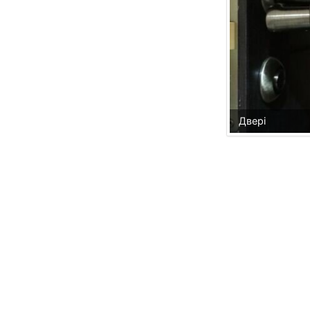
Двері