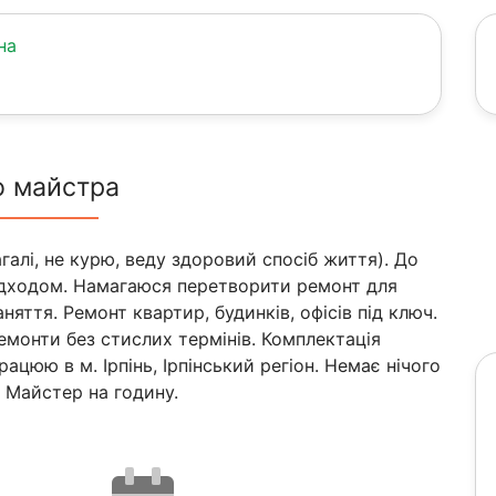
на
о майстра
галі, не курю, веду здоровий спосіб життя). До
ідходом. Намагаюся перетворити ремонт для
ття. Ремонт квартир, будинків, офісів під ключ.
емонти без стислих термінів. Комплектація
цюю в м. Ірпінь, Ірпінський регіон. Немає нічого
 Майстер на годину.