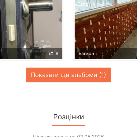
8
Балкон
Показати ще альбоми (1)
Розцінки
Ціни актуальні на 02.05.2026