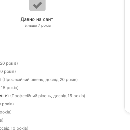
Давно на сайті
Більше 7 років
20 років)
0 років)
и
(Професійний рівень, досвід 20 років)
 15 років)
ення
(Професійний рівень, досвід 15 років)
 років)
років)
в)
освід 10 років)