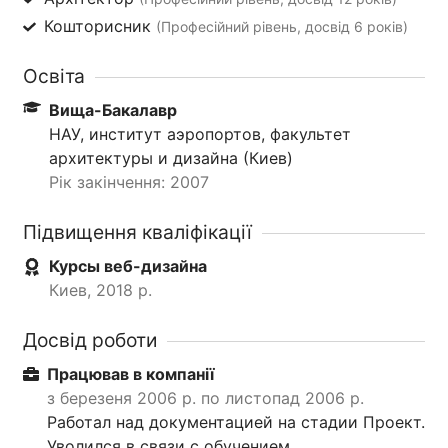
Кошторисник
(Професійний рівень, досвід 6 років)
Освіта
Вища-Бакалавр
НАУ, институт аэропортов, факультет
архитектуры и дизайна (Киев)
Рік закінчення: 2007
Підвищення кваліфікації
Курсы веб-дизайна
Киев, 2018 р.
Досвід роботи
Працював в компанії
з березеня 2006 р. по листопад 2006 р.
Работал над документацией на стадии Проект.
Уволился в связи с обучением.