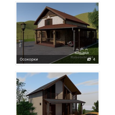
Осокорки
4