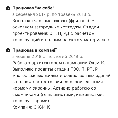
Працював "на себе"
з березеня 2017 р. по травень 2018 р.
Выполнял частные заказы (фриланс). В
основном загородные коттеджи. Стадии
проектирования: ЭП, П, РД с расчетом
конструкций и полным расчетом материалов.
Працював в компанії
з червня 2018 р. по лютий 2019 р.
Работаю архитектором в компании Окси-К.
Выполняю проекты стадии ТЭО, П, РП, Р
многоэтажных жилых и общественных зданий
в полном соответствии со строительными
нормами Украины. Активно работаю со
смежниками (генпланистами, инженерами,
конструкторами).
Компанія: ОКСИ-К