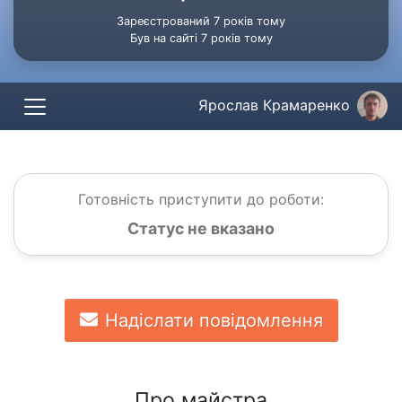
Зареєстрований 7 років тому
Був на сайті 7 років тому
Ярослав Крамаренко
Готовність приступити до роботи:
Статус не вказано
Надіслати повідомлення
Про майстра