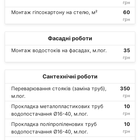
грн
Монтаж гіпсокартону на стелю, м²
60
грн
Фасадні роботи
Монтаж водостоків на фасадах, м.пог.
35
грн
Сантехнічні роботи
Переварювання стояків (заміна труб),
350
м.пог.
грн
Прокладка металопластикових труб
10
водопостачання Ø16-40, м.пог.
грн
Прокладка поліпропіленових труб
10
водопостачання Ø16-40, м.пог.
грн