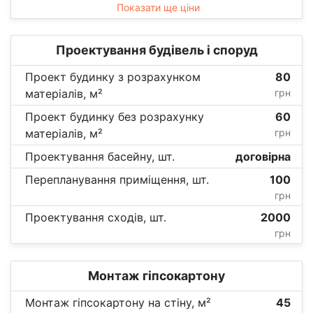
Показати ще ціни
Проектування будівель і споруд
Проект будинку з розрахунком
80
матеріалів, м²
грн
Проект будинку без розрахунку
60
матеріалів, м²
грн
Проектування басейну, шт.
договірна
Перепланування приміщення, шт.
100
грн
Проектування сходів, шт.
2000
грн
Монтаж гіпсокартону
Монтаж гіпсокартону на стіну, м²
45