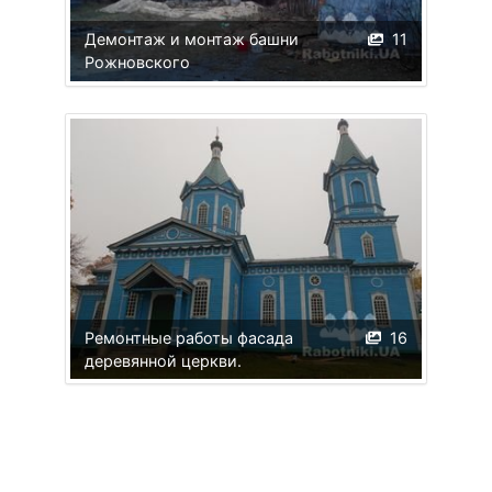
Демонтаж и монтаж башни
11
Рожновского
Ремонтные работы фасада
16
деревянной церкви.