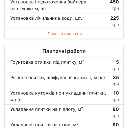
Установка і підключення бойлера
450
сантехніком, шт.
грн
Установка лічильника води, шт.
225
грн
Показати ще ціни
Плиточні роботи
Грунтовка стяжки під плитку, м²
5
грн
Різання плитки, шліфування кромок, м.пог.
35
грн
Установка куточків при укладанні плитки,
10
м.пог.
грн
Укладання плитки на підлогу, м²
80
грн
Укладання плитки на стіни, м²
90