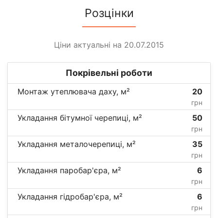
Розцінки
Ціни актуальні на 20.07.2015
Покрівельні роботи
Монтаж утеплювача даху, м²
20
грн
Укладання бітумної черепиці, м²
50
грн
Укладання металочерепиці, м²
35
грн
Укладання паробар'єра, м²
6
грн
Укладання гідробар'єра, м²
6
грн