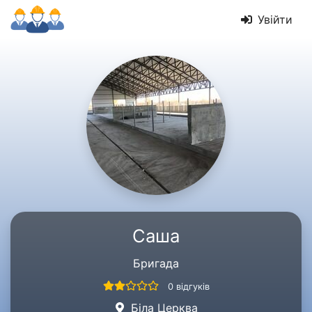
Увійти
Саша
Бригада
0 відгуків
Біла Церква