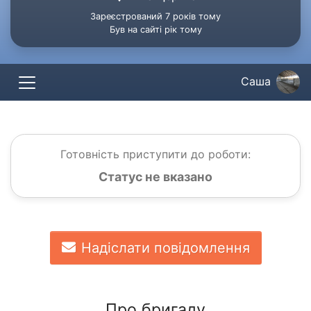
Зареєстрований 7 років тому
Був на сайті рік тому
Саша
Готовність приступити до роботи:
Статус не вказано
Надіслати повідомлення
Про бригаду