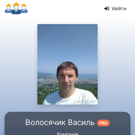
Увійти
Волосячик Василь
PRO
Компанія