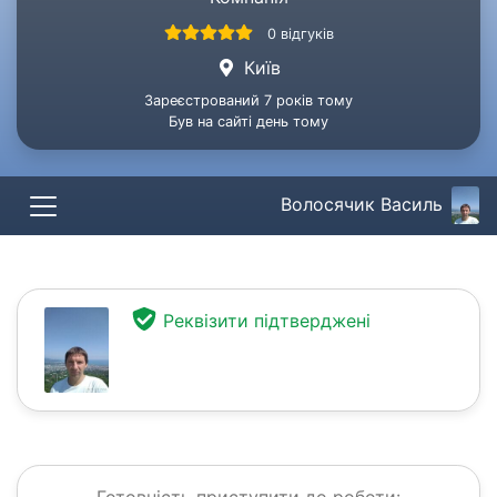
0 відгуків
Київ
Зареєстрований 7 років тому
Був на сайті день тому
Волосячик Василь
Реквізити підтверджені
Готовність приступити до роботи: