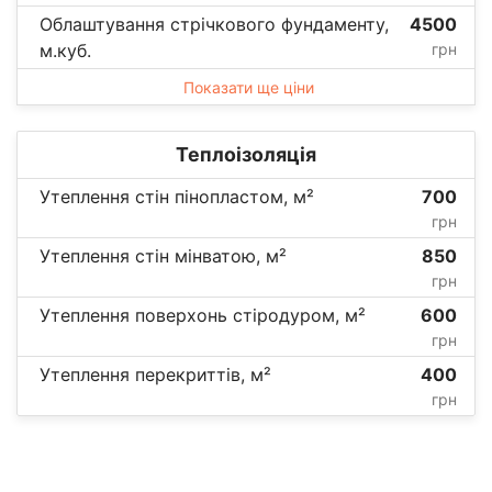
Облаштування стрічкового фундаменту,
4500
м.куб.
грн
Показати ще ціни
Теплоізоляція
Утеплення стін пінопластом, м²
700
грн
Утеплення стін мінватою, м²
850
грн
Утеплення поверхонь стіродуром, м²
600
грн
Утеплення перекриттів, м²
400
грн