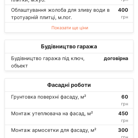
Облаштування жолоба для зливу води в
400
тротуарній плитці, м.пог.
грн
Показати ще ціни
Будівництво гаража
Будівництво гаража під ключ,
договірна
объект
Фасадні роботи
Грунтовка поверхні фасаду, м²
60
грн
Монтаж утеплювача на фасад, м²
450
грн
Монтаж армосетки для фасаду, м²
300
грн