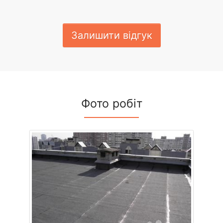
Залишити відгук
Фото робіт