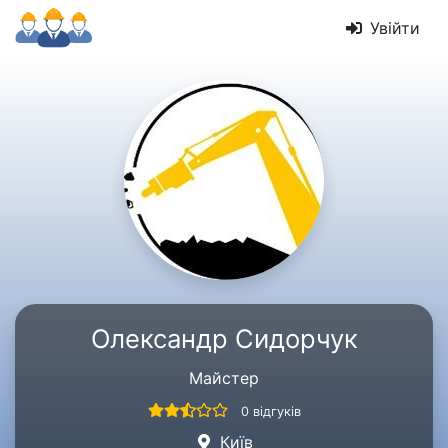
Увійти
Олександр Сидорчук
Майстер
0 відгуків
Київ