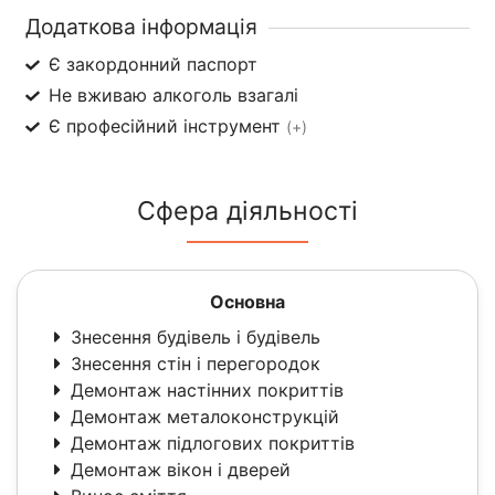
Додаткова інформація
Є закордонний паспорт
Не вживаю алкоголь взагалі
Є професійний інструмент
(+)
Сфера діяльності
Основна
Знесення будівель і будівель
Знесення стін і перегородок
Демонтаж настінних покриттів
Демонтаж металоконструкцій
Демонтаж підлогових покриттів
Демонтаж вікон і дверей