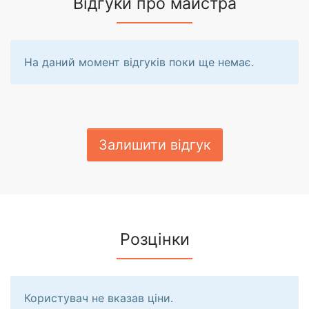
Відгуки про майстра
На даний момент відгуків поки ще немає.
Залишити відгук
Розцінки
Користувач не вказав ціни.