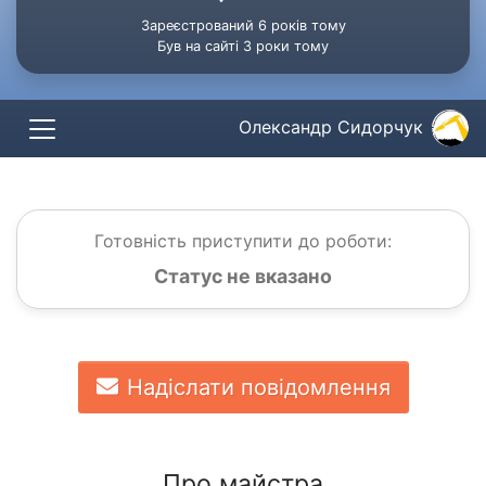
Зареєстрований 6 років тому
Був на сайті 3 роки тому
Олександр Сидорчук
Готовність приступити до роботи:
Статус не вказано
Надіслати повідомлення
Про майстра