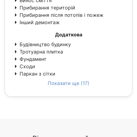
Винос сміття
Прибирання територій
Прибирання після потопів і пожеж
Інший демонтаж
Додаткова
Будівництво будинку
Тротуарна плитка
Фундамент
Сходи
Паркан з сітки
Показати ще (17)