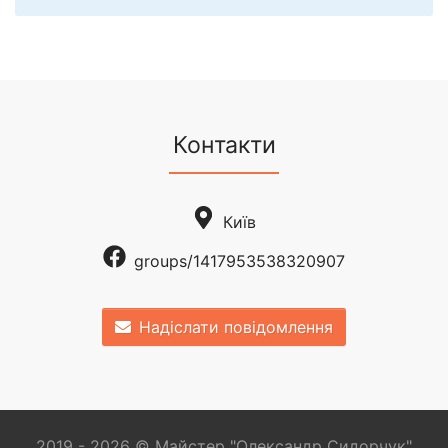
Контакти
Київ
groups/1417953538320907
Надіслати повідомлення
2019 - 2026 © Майстер "Олександр Сидорчук"