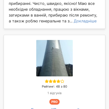
прибиранні. Чисто, швидко, якісно! Маю все
необхідне обладнання, працюю з вікнами,
затирками в ванній, прибираю після ремонту,
а також роблю генеральне та з...
Докладніше
Рейтинг: 48 з 80
1 відгуків
PRO