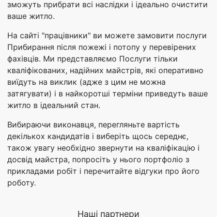
зможуть прибрати всі наслідки і ідеально очистити
ваше житло.
На сайті "працівники" ви можете замовити послуги
Прибирання після пожежі і потопу у перевірених
фахівців. Ми представляємо Послуги тільки
кваліфікованих, надійних майстрів, які оперативно
виїдуть на виклик (адже з цим не можна
затягувати) і в найкоротші терміни приведуть ваше
житло в ідеальний стан.
Вибираючи виконавця, перегляньте вартість
декількох кандидатів і виберіть щось середнє,
також увагу необхідно звернути на кваліфікацію і
досвід майстра, попросіть у нього портфоліо з
прикладами робіт і перечитайте відгуки про його
роботу.
Наші партнери