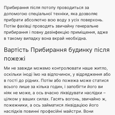
Прибирання після потопу проводиться за
допомогою спеціальної техніки, яка дозволяє
прибрати абсолютно всю воду з усіх поверхонь.
Потім фахівці проводять звичайну генеральне
прибирання і повну дезінфекцію приміщення, адже
в такому випадку вона вкрай необхідна.
Вартість Прибирання будинку після
пожежі
Ми не завжди можемо контролювати наше житло,
оскільки іноді їмо на відпочинок, у відрядження або
в гості до рідних. Потім або пожежа може статися
всього лише за кілька годин, і запобігти його ви
ніяк не може, а ось вчасно ліквідувати наслідки –
цілком у ваших силах. Гасять вогонь, звичайно ж,
пожежники, а ось займатися ліквідацією його
наслідків повинні професійні майстри. Вони