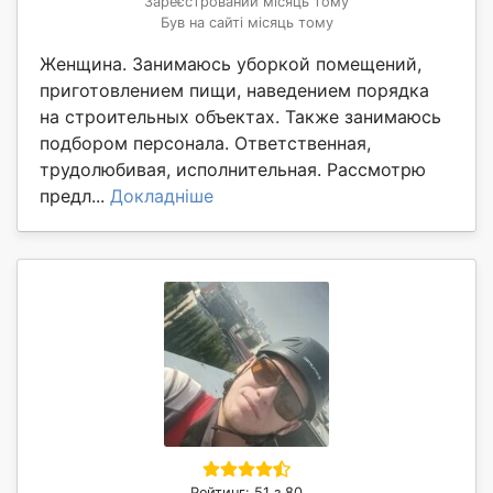
Зареєстрований місяць тому
Був на сайті місяць тому
Женщина. Занимаюсь уборкой помещений,
приготовлением пищи, наведением порядка
на строительных объектах. Также занимаюсь
подбором персонала. Ответственная,
трудолюбивая, исполнительная. Рассмотрю
предл...
Докладніше
Рейтинг: 51 з 80