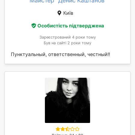
Майстер "Денис Каштанов"
Київ
Особистість підтверджена
Зареєстрований 4 роки тому
Був на сайті 2 роки тому
Пунктуальный, ответственный, честный!!