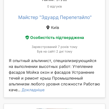
0 відгуків
Майстер "Эдуард Перепетайло"
Київ
Особистість підтверджена
Зареєстрований 7 років тому
Був на сайті 2 дні тому
Я опытный альпинист, специализирующийся
на выполнении высотных работ: Утепление
фасадов Мойка окон и фасадов Устранение
течей и ремонт крыш Промышленный
альпинизм любого уровня сложности Работаю
каче...
Докладніше