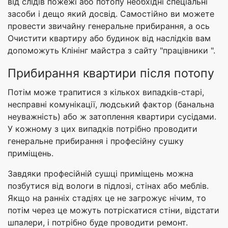
від слідів пожежі або потопу необхідні спеціальні
засоби і дещо який досвід. Самостійно ви можете
провести звичайну генеральне прибирання, а ось
Очистити квартиру або будинок від наслідків вам
допоможуть Клінінг майстра з сайту "працівники ".
Прибирання квартири після потопу
Потім може трапитися з кількох випадків-старі,
несправні комунікації, людський фактор (банальна
неуважність) або ж затоплення квартири сусідами.
У кожному з цих випадків потрібно проводити
генеральне прибирання і професійну сушку
приміщень.
Завдяки професійній сушці приміщень можна
позбутися від вологи в підлозі, стінах або меблів.
Якщо на ранніх стадіях це не загрожує нічим, то
потім через це можуть потріскатися стіни, відстати
шпалери, і потрібно буде проводити ремонт.