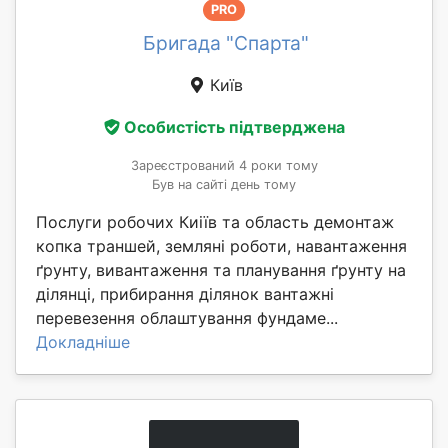
PRO
Бригада "Спарта"
Київ
Особистість підтверджена
Зареєстрований 4 роки тому
Був на сайті день тому
Послуги робочих Киіїв та область демонтаж
копка траншей, земляні роботи, навантаження
ґрунту, вивантаження та планування ґрунту на
ділянці, прибирання ділянок вантажні
перевезення облаштування фундаме...
Докладніше