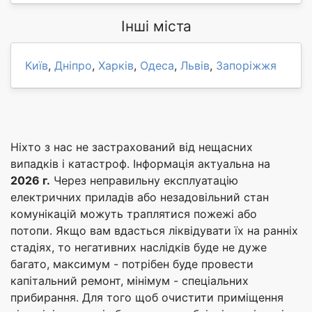
Інші міста
Київ
,
Дніпро
,
Харків
,
Одеса
,
Львів
,
Запоріжжя
Ніхто з нас не застрахований від нещасних
випадків і катастроф. Інформація актуальна на
2026 г.
Через неправильну експлуатацію
електричних приладів або незадовільний стан
комунікацій можуть траплятися пожежі або
потопи. Якщо вам вдасться ліквідувати їх на ранніх
стадіях, то негативних наслідків буде не дуже
багато, максимум - потрібен буде провести
капітальний ремонт, мінімум - спеціальних
прибирання. Для того щоб очистити приміщення