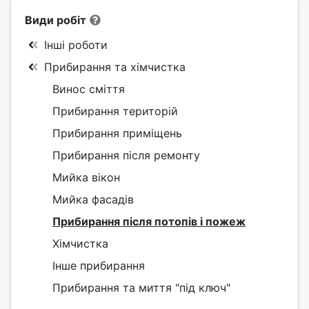
Види робіт
Інші роботи
Прибирання та хімчистка
Винос сміття
Прибирання територій
Прибирання приміщень
Прибирання після ремонту
Мийка вікон
Мийка фасадів
Прибирання після потопів і пожеж
Хімчистка
Інше прибирання
Прибирання та миття "під ключ"