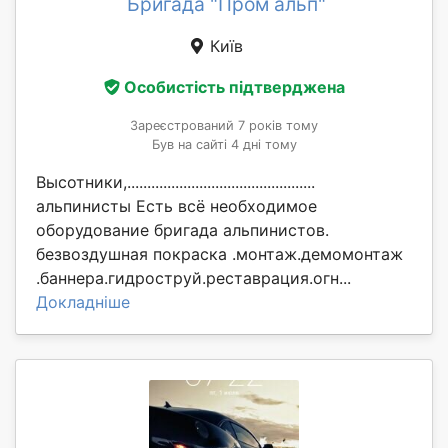
Бригада "Пром альп"
Київ
Особистість підтверджена
Зареєстрований 7 років тому
Був на сайті 4 дні тому
Высотники,...............................................
альпинисты Есть всё необходимое
оборудование бригада альпинистов.
безвоздушная покраска .монтаж.демомонтаж
.баннера.гидроструй.реставрация.огн...
Докладніше