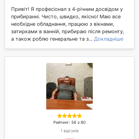
Привіт! Я професіонал з 4-річним досвідом у
прибиранні. Чисто, швидко, якісно! Маю все
необхідне обладнання, працюю з вікнами,
затирками в ванній, прибираю після ремонту,
а також роблю генеральне та з...
Докладніше
Рейтинг: 56 з 80
1 відгуків