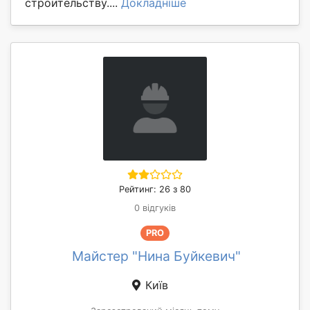
строительству....
Докладніше
Рейтинг: 26 з 80
0 відгуків
PRO
Майстер "Нина Буйкевич"
Київ