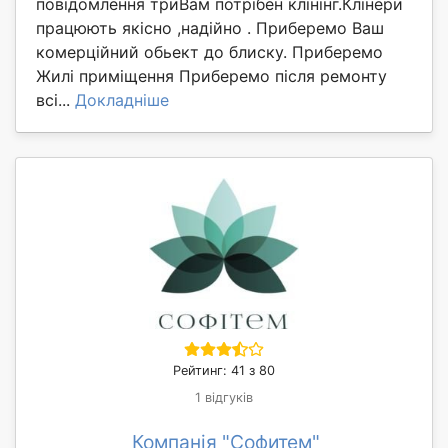
повідомлення триВам потрібен клінінг.Клінери
працюють якісно ,надійно . Приберемо Ваш
комерційний обьект до блиску. Приберемо
Жилі приміщення Приберемо після ремонту
всі...
Докладніше
Рейтинг: 41 з 80
1 відгуків
Компанія "Софитем"