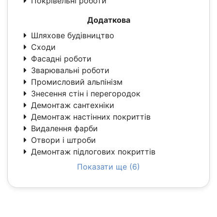
Покрівельні роботи
Додаткова
Шляхове будівництво
Сходи
Фасадні роботи
Зварювальні роботи
Промисловий альпінізм
Знесення стін і перегородок
Демонтаж сантехніки
Демонтаж настінних покриттів
Видалення фарби
Отвори і штроби
Демонтаж підлогових покриттів
Показати ще (6)