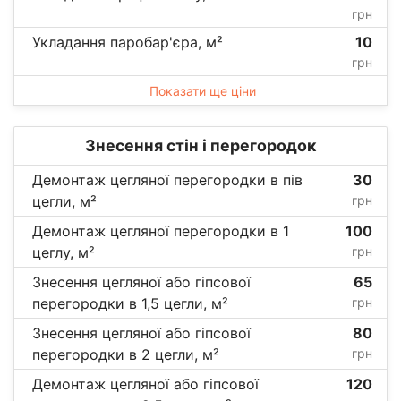
грн
Укладання паробар'єра, м²
10
грн
Показати ще ціни
Знесення стін і перегородок
Демонтаж цегляної перегородки в пів
30
цегли, м²
грн
Демонтаж цегляної перегородки в 1
100
цеглу, м²
грн
Знесення цегляної або гіпсової
65
перегородки в 1,5 цегли, м²
грн
Знесення цегляної або гіпсової
80
перегородки в 2 цегли, м²
грн
Демонтаж цегляної або гіпсової
120