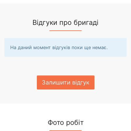
Відгуки про бригаді
На даний момент відгуків поки ще немає.
Залишити відгук
Фото робіт