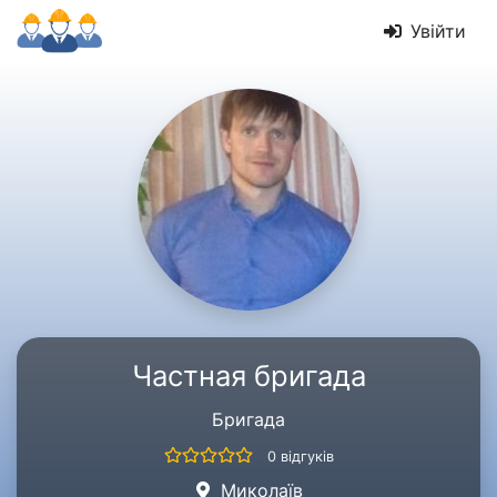
Увійти
Частная бригада
Бригада
0 відгуків
Миколаїв