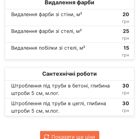
Видалення фарби
Видалення фарби зі стіни, м²
20
грн
Видалення фарби зі стелі, м²
25
грн
Видалення побілки зі стелі, м²
15
грн
Сантехнічні роботи
Штроблення під труби в бетоні, глибина
30
штроби 5 см, м.пог.
грн
Штроблення під труби в цеглі, глибина
30
штроби 5 см, м.пог.
грн
Показати ще ціни