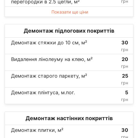
перегородки в 2.5 цегли, м²
грн
Показати ще ціни
Демонтаж підлогових покриттів
Демонтаж стяжки до 10 см, м²
30
грн
Видалення лінолеуму на клею, м²
20
грн
Демонтаж старого паркету, м²
25
грн
Демонтаж плінтуса, м.пог.
5
грн
Демонтаж настінних покриттів
Демонтаж плитки, м²
30
грн