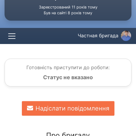
Зареєстрований 11 років тому
Був на сайті 8 років тому
Частная бригада
Готовність приступити до роботи:
Статус не вказано
Надіслати повідомлення
Про бригаду