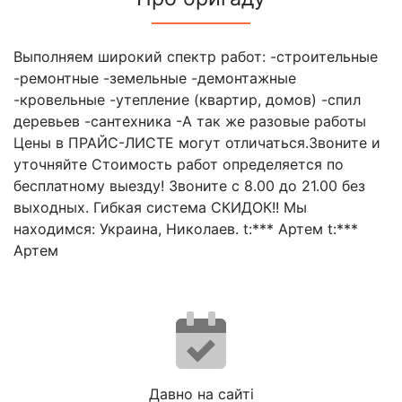
Выполняем широкий спектр работ: -строительные
-ремонтные -земельные -демонтажные
-кровельные -утепление (квартир, домов) -спил
деревьев -сантехника -А так же разовые работы
Цены в ПРАЙС-ЛИСТЕ могут отличаться.Звоните и
уточняйте Стоимость работ определяется по
бесплатному выезду! Звоните с 8.00 до 21.00 без
выходных. Гибкая система СКИДОК!! Мы
находимся: Украина, Николаев. t:*** Артем t:***
Артем
Давно на сайті