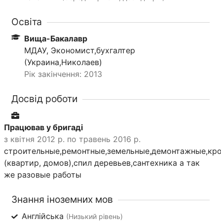
Освіта
Вища-Бакалавр
МДАУ, Экономист,бухгалтер
(Украина,Николаев)
Рік закінчення: 2013
Досвід роботи
Працював у бригаді
з квітня 2012 р. по травень 2016 р.
строительные,ремонтные,земельные,демонтажные,кро
(квартир, домов),спил деревьев,сантехника а так
же разовые работы
Знання іноземних мов
Англійська
(Низький рівень)