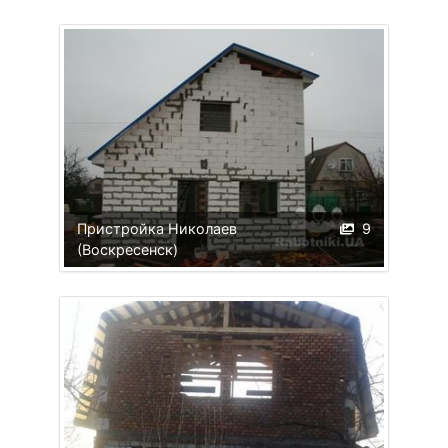
Пристройка Николаев
9
(Воскресенск)