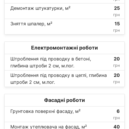
Демонтаж штукатурки, м²
25
грн
Зняття шпалер, м²
15
грн
Електромонтажні роботи
Штроблення під проводку в бетоні,
20
глибина штроби 2 см, м.пог.
грн
Штроблення під проводку в цеглі, глибина
20
штроби 2 см, м.пог.
грн
Фасадні роботи
Грунтовка поверхні фасаду, м²
6
грн
Монтаж утеплювача на фасад, м²
40