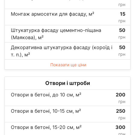
грн
Монтаж армосетки для фасаду, м²
15
грн
Штукатурка фасаду цементно-піщана
50
(Маякова), м²
грн
Декоративна штукатурка фасаду (короїд і
50
т. п.), м²
грн
Показати ще ціни
Отвори і штроби
Отвори в бетоні, до 10 см, м²
200
грн
Отвори в бетоні, 10-15 см, м²
250
грн
Отвори в бетоні, 15-20 см, м²
300
грн