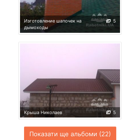
Изготовление шапочек на
5
дымоходы
Крыша Николаев
5
Показати ще альбоми (22)