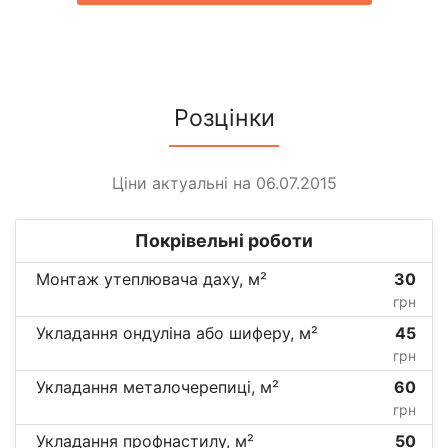
Розцінки
Ціни актуальні на 06.07.2015
Покрівельні роботи
Монтаж утеплювача даху, м²
30
грн
Укладання ондуліна або шиферу, м²
45
грн
Укладання металочерепиці, м²
60
грн
Укладання профнастилу, м²
50