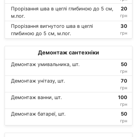
Прорізання шва в цеглі глибиною до 5 см,
20
м.пог.
грн
Прорізання вигнутого шва в цеглі
30
глибиною до 5 см, м.пог.
грн
Демонтаж сантехніки
Демонтаж умивальника, шт.
50
грн
Демонтаж унітазу, шт.
70
грн
Демонтаж ванни, шт.
100
грн
Демонтаж батареї, шт.
50
грн