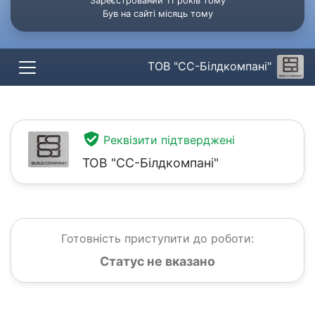
Зареєстрований 11 років тому
Був на сайті місяць тому
ТОВ "СС-Білдкомпані"
Реквізити підтверджені
ТОВ "СС-Білдкомпані"
Готовність приступити до роботи:
Статус не вказано