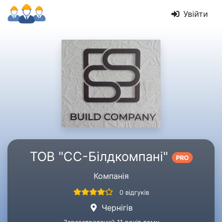
Увійти
ТОВ "СС-Білдкомпані"
PRO
Компанія
0 відгуків
Чернігів