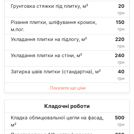
Грунтовка стяжки під плитку, м²
20
грн
Різання плитки, шліфування кромок,
150
м.пог.
грн
Укладання плитки на підлогу, м²
220
грн
Укладання плитки на стіни, м²
240
грн
Затирка швів плитки (стандартна), м²
40
грн
Показати ще ціни
Кладочні роботи
Кладка облицювальної цегли на фасад,
500
м²
грн