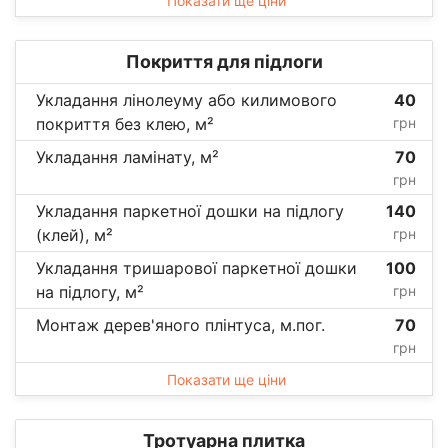
Показати ще ціни
Покриття для підлоги
Укладання лінолеуму або килимового
40
покриття без клею, м²
грн
Укладання ламінату, м²
70
грн
Укладання паркетної дошки на підлогу
140
(клей), м²
грн
Укладання тришарової паркетної дошки
100
на підлогу, м²
грн
Монтаж дерев'яного плінтуса, м.пог.
70
грн
Показати ще ціни
Тротуарна плитка