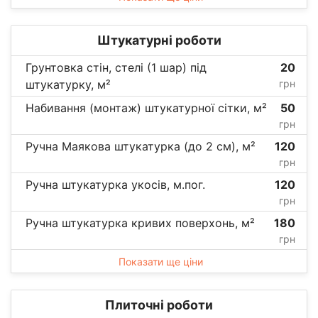
Штукатурні роботи
Грунтовка стін, стелі (1 шар) під
20
штукатурку, м²
грн
Набивання (монтаж) штукатурної сітки, м²
50
грн
Ручна Маякова штукатурка (до 2 см), м²
120
грн
Ручна штукатурка укосів, м.пог.
120
грн
Ручна штукатурка кривих поверхонь, м²
180
грн
Показати ще ціни
Плиточні роботи