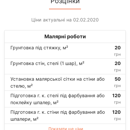
Розцінки
Ціни актуальні на 02.02.2020
Малярні роботи
Грунтовка під стяжку, м²
20
грн
Грунтовка стін, стелі (1 шар), м²
20
грн
Установка малярської сітки на стіни або
50
стелю, м²
грн
Підготовка г. к. стелі під фарбування або
120
поклейку шпалер, м²
грн
Підготовка г. к. стіни під фарбування або
120
шпалери, м²
грн
Показати ще ціни