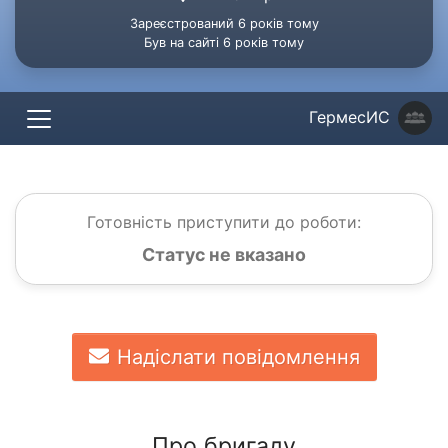
Зареєстрований 6 років тому
Був на сайті 6 років тому
ГермесИС
Готовність приступити до роботи:
Статус не вказано
Надіслати повідомлення
Про бригаду