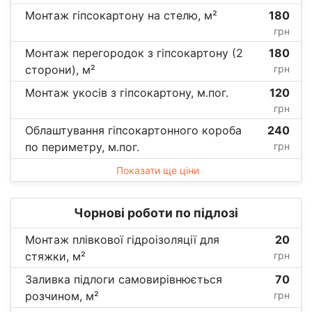
Монтаж гіпсокартону на стелю, м²
180
грн
Монтаж перегородок з гіпсокартону (2
180
сторони), м²
грн
Монтаж укосів з гіпсокартону, м.пог.
120
грн
Облаштування гіпсокартонного короба
240
по периметру, м.пог.
грн
Показати ще ціни
Чорнові роботи по підлозі
Монтаж плівкової гідроізоляції для
20
стяжки, м²
грн
Заливка підлоги самовирівнюється
70
розчином, м²
грн