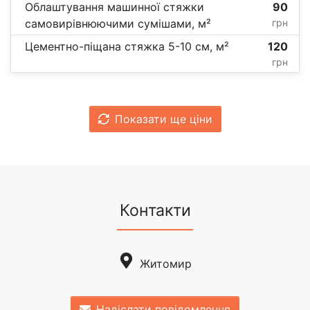
Облаштування машинної стяжки
90
самовирівнюючими сумішами, м²
грн
Цементно-піщана стяжка 5-10 см, м²
120
грн
Показати ще ціни
Контакти
Житомир
Надіслати повідомлення