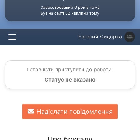
Зареєстрований 6 років тому
Був на сайті 32 хвилини тому
Евгений Сидорка
Готовність приступити до роботи:
Статус не вказано
Надіслати повідомлення
Про бригаду