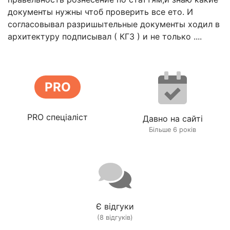
документы нужны чтоб проверить все ето. И
согласовывал разришытельные документы ходил в
архитектуру подписывал ( КГЗ ) и не только ....
PRO
PRO спеціаліст
Давно на сайті
Більше 6 років
Є відгуки
(8 відгуків)