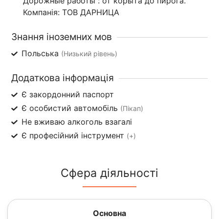
Дорожные работы : от корыта до пирога.
Компанія: ТОВ ДАРНИЦА
Знання іноземних мов
Польська
(Низький рівень)
Додаткова інформація
Є закордонний паспорт
Є особистий автомобіль
(Пікап)
Не вживаю алкоголь взагалі
Є професійний інструмент
(+)
Сфера діяльності
Основна