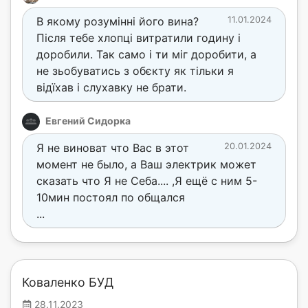
В якому розумінні його вина?
11.01.2024
Після тебе хлопці витратили годину і
доробили. Так само і ти міг доробити, а
не зьобуватись з обєкту як тільки я
відїхав і слухавку не брати.
Евгений Сидорка
Я не виноват что Вас в этот
20.01.2024
момент не было, а Ваш электрик может
сказать что Я не Себа.... ,Я ещё с ним 5-
10мин постоял по общался
...
Коваленко БУД
28.11.2023