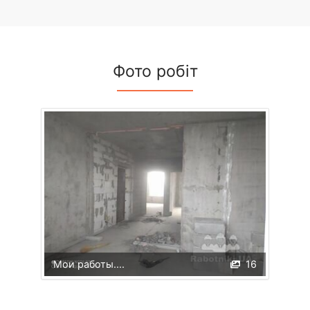
Фото робіт
Мои работы....
16