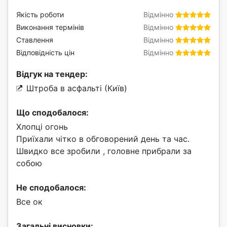
Якість роботи
Відмінно
Виконання термінів
Відмінно
Ставлення
Відмінно
Відповідність цін
Відмінно
Відгук на тендер:
Штроба в асфальті (Київ)
Що сподобалося:
Хлопці огонь
Приїхали чітко в обговорений день та час.
Швидко все зробили , головне прибрали за
собою
Не сподобалося:
Все ок
Загальні висновки: