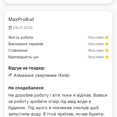
MaxProBud
04.01.2024
Якість роботи
Жахливо
Виконання термінів
Жахливо
Ставлення
Жахливо
Відповідність цін
Жахливо
Відгук на тендер:
Алмазное сверление (Київ)
Не сподобалося:
Не доробив роботу і втік поки я відїхав. Взявся
за роботу зробити отвір під ввід води в
будинок. Під нього я покликав хлопців щоб
запустили воду. В ітозі приїхав, почав бурити,