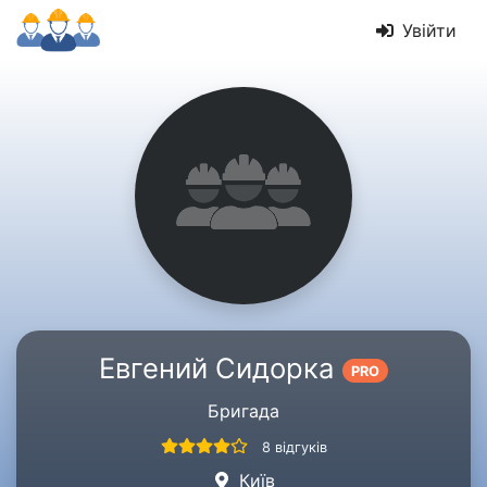
Увійти
Евгений Сидорка
PRO
Бригада
8 відгуків
Київ