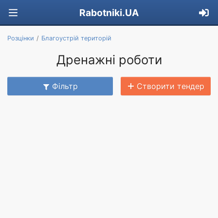
Rabotniki.UA
Розцінки
Благоустрій територій
Дренажні роботи
Фільтр
Створити тендер