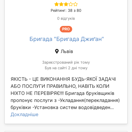
Рейтинг: 38 з 80
0 відгуків
PRO
Бригада "Бригада Джиґан"
Львів
Зареєстрований рік тому
Був на сайті 2 дні тому
ЯКІСТЬ - ЦЕ ВИКОНАННЯ БУДЬ-ЯКОЇ ЗАДАЧІ
АБО ПОСЛУГИ ПРАВИЛЬНО, НАВІТЬ КОЛИ
НІХТО НЕ ПЕРЕВІРЯЄ!!! Бригада бруківщиків
пропонує послуги з -Укладання(перекладання)
бруківки -Установка систем водовідведен...
Докладніше