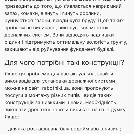
призводить до того, що з'являється неприємний
запах, комахи, в'януть і гинуть рослини,
руйнуються газони, всюди купа бруду. Щоб таких
проблем не виникало, виконується монтаж
дренажних систем. Вони відводять надлишки
рідини і підтримують оптимальну вологість грунту,
захищають від руйнування фундамент будівлі.
Для чого потрібні такі конструкції?
Якщо ця проблема для вас актуальна, знайти
виконавців для установки дренажної системи
можна на сайті rabotniki.ua. вони пропонують
послуги з монтажу різних типів і видів таких
конструкцій за низькими цінами. Необхідність
виконати дренажні роботи виникає, на їхню думку,
Якщо:
- ділянка розташована біля водойм або в низині;