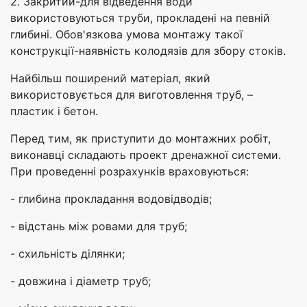
2. Закритий-для відведення води
використовуються труби, прокладені на певній
глибині. Обов'язкова умова монтажу такої
конструкції-наявність колодязів для збору стоків.
Найбільш поширений матеріал, який
використовується для виготовлення труб, –
пластик і бетон.
Перед тим, як приступити до монтажних робіт,
виконавці складають проект дренажної системи.
При проведенні розрахунків враховуються:
- глибина прокладання водовідводів;
- відстань між ровами для труб;
- схильність ділянки;
- довжина і діаметр труб;