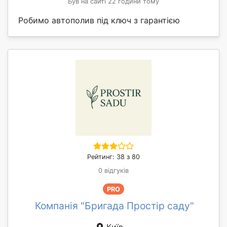
Був на сайті 22 години тому
Робимо автополив під ключ з гарантією
Рейтинг: 38 з 80
0 відгуків
PRO
Компанія "Бригада Простір саду"