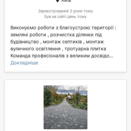
Київ
Зареєстрований 2 роки тому
Був на сайті день тому
Виконуємо роботи з благоустрою території :
земляні роботи , розчистка ділянки під
будівництво , монтаж септиків , монтаж
вуличного освітлення , тротуарна плитка
Команда професіоналів з великим досвідо...
Докладніше