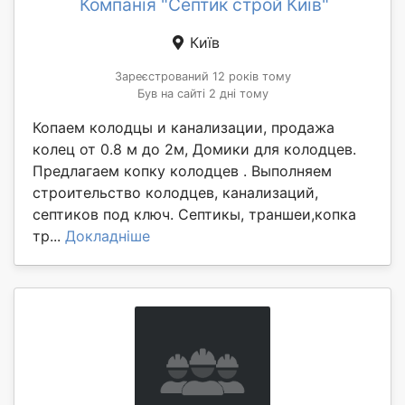
Компанія "Септик строй Київ"
Київ
Зареєстрований 12 років тому
Був на сайті 2 дні тому
Копаем колодцы и канализации, продажа
колец от 0.8 м до 2м, Домики для колодцев.
Предлагаем копку колодцев . Выполняем
строительство колодцев, канализаций,
септиков под ключ. Септикы, траншеи,копка
тр...
Докладніше