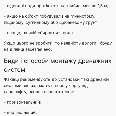
- підводні води протікають на глибині менше
1,5 м
;
- якщо на об'єкт побудували на глинистому,
піщаному, суглинному або щебеневому грунті;
- площа, на якій збирається вода.
Якщо цього не зробити, то наявність вологи і бруду
на ділянці забезпечено.
Види і способи монтажу дренажних
систем
Фахівці рекомендують до установки такі дренажні
системи, які залежать в першу чергу від
ландшафту, площі і навантаження:
- горизонтальний;
- вертикальний;