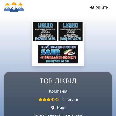
Увійти
ТОВ ЛІКВІД
Компанія
0 відгуків
Київ
Зареєстрований 6 років тому