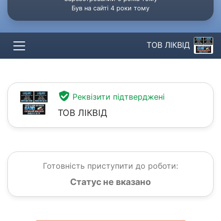
Був на сайті 4 роки тому
ТОВ ЛІКВІД
Реквізити підтверджені
ТОВ ЛІКВІД
Готовність приступити до роботи:
Статус не вказано