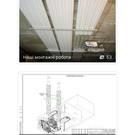
Наші монтажні роботи
53