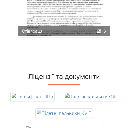
Співпраця
6
Ліцензії та документи