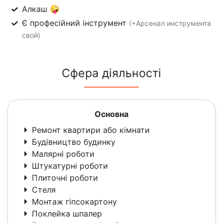
Алкаш 🤪
Є професійний інструмент
(+Арсенал инструмента
свой)
Сфера діяльності
Основна
Ремонт квартири або кімнати
Будівництво будинку
Малярні роботи
Штукатурні роботи
Плиточні роботи
Стеля
Монтаж гіпсокартону
Поклейка шпалер