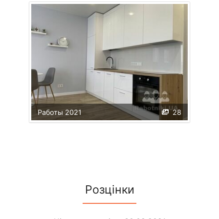
Работы 2021
28
Розцінки