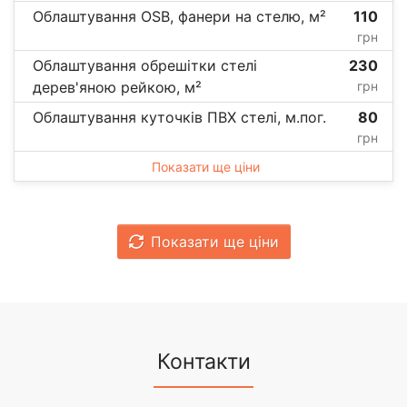
Облаштування OSB, фанери на стелю, м²
110
грн
Облаштування обрешітки стелі
230
дерев'яною рейкою, м²
грн
Облаштування куточків ПВХ стелі, м.пог.
80
грн
Показати ще ціни
Показати ще ціни
Контакти