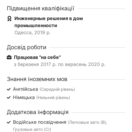
Підвищення кваліфікації
Инженерные решения в дом
промышленности
Одесса, 2019 р.
Досвід роботи
Працював "на себе"
з березеня 2017 р. по вересень 2020 р.
Знання іноземних мов
Англійська
(Середній рівень)
Німецька
(Низький рівень)
Додаткова інформація
Водійське посвідчення
(Легковые авто (B),
Грузовые авто (C))