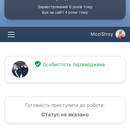
Зареєстрований 6 років тому
Був на сайті 4 роки тому
MoziStroy
Особистість підтверджена
Готовність приступити до роботи:
Статус не вказано