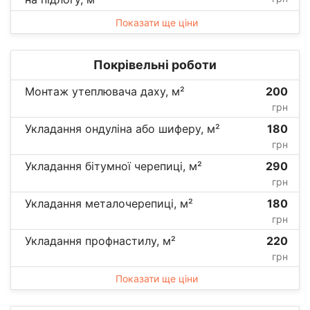
Показати ще ціни
Покрівельні роботи
Монтаж утеплювача даху, м²
200
грн
Укладання ондуліна або шиферу, м²
180
грн
Укладання бітумної черепиці, м²
290
грн
Укладання металочерепиці, м²
180
грн
Укладання профнастилу, м²
220
грн
Показати ще ціни