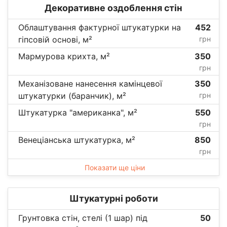
Декоративне оздоблення стін
Облаштування фактурної штукатурки на
452
гіпсовій основі, м²
грн
Мармурова крихта, м²
350
грн
Механізоване нанесення камінцевої
350
штукатурки (баранчик), м²
грн
Штукатурка "американка", м²
550
грн
Венеціанська штукатурка, м²
850
грн
Показати ще ціни
Штукатурні роботи
Грунтовка стін, стелі (1 шар) під
50