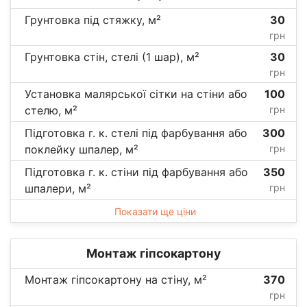
Грунтовка під стяжку, м²
30
грн
Грунтовка стін, стелі (1 шар), м²
30
грн
Установка малярської сітки на стіни або
100
стелю, м²
грн
Підготовка г. к. стелі під фарбування або
300
поклейку шпалер, м²
грн
Підготовка г. к. стіни під фарбування або
350
шпалери, м²
грн
Показати ще ціни
Монтаж гіпсокартону
Монтаж гіпсокартону на стіну, м²
370
грн