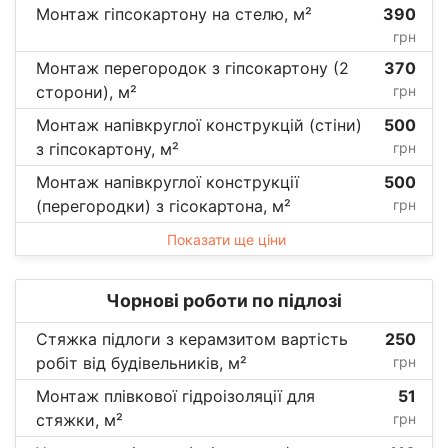
Монтаж гіпсокартону на стелю, м²
390
грн
Монтаж перегородок з гіпсокартону (2
370
сторони), м²
грн
Монтаж напівкруглої конструкцій (стіни)
500
з гіпсокартону, м²
грн
Монтаж напівкруглої конструкції
500
(перегородки) з гісокартона, м²
грн
Показати ще ціни
Чорнові роботи по підлозі
Стяжка підлоги з керамзитом вартість
250
робіт від будівельників, м²
грн
Монтаж плівкової гідроізоляції для
51
стяжки, м²
грн