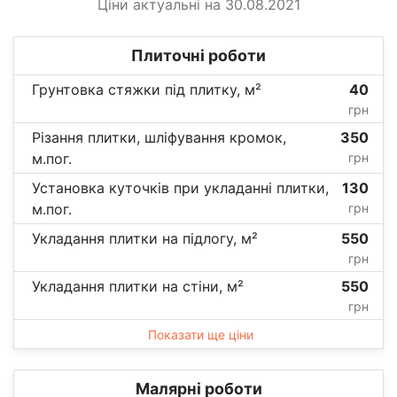
Ціни актуальні на 30.08.2021
Плиточні роботи
Грунтовка стяжки під плитку, м²
40
грн
Різання плитки, шліфування кромок,
350
м.пог.
грн
Установка куточків при укладанні плитки,
130
м.пог.
грн
Укладання плитки на підлогу, м²
550
грн
Укладання плитки на стіни, м²
550
грн
Показати ще ціни
Малярні роботи