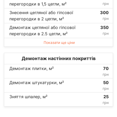
перегородки в 1,5 цегли, м²
грн
Знесення цегляної або гіпсової
300
перегородки в 2 цегли, м²
грн
Демонтаж цегляної або гіпсової
350
перегородки в 2.5 цегли, м²
грн
Показати ще ціни
Демонтаж настінних покриттів
Демонтаж плитки, м²
70
грн
Демонтаж штукатурки, м²
50
грн
Зняття шпалер, м²
25
грн