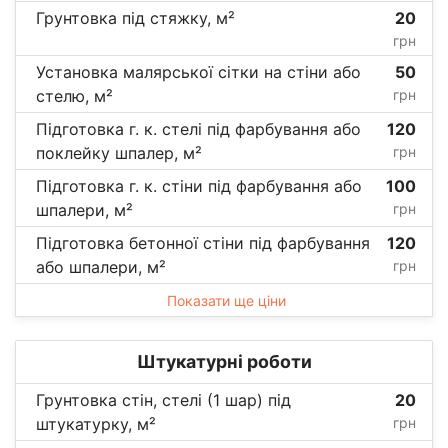
Грунтовка під стяжку, м²
20
грн
Установка малярської сітки на стіни або
50
стелю, м²
грн
Підготовка г. к. стелі під фарбування або
120
поклейку шпалер, м²
грн
Підготовка г. к. стіни під фарбування або
100
шпалери, м²
грн
Підготовка бетонної стіни під фарбування
120
або шпалери, м²
грн
Показати ще ціни
Штукатурні роботи
Грунтовка стін, стелі (1 шар) під
20
штукатурку, м²
грн