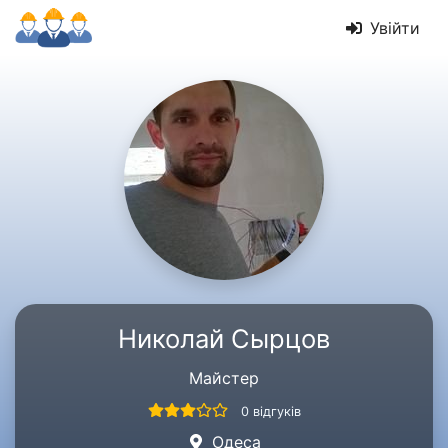
Увійти
Николай Cырцов
Майстер
0 відгуків
Одеса