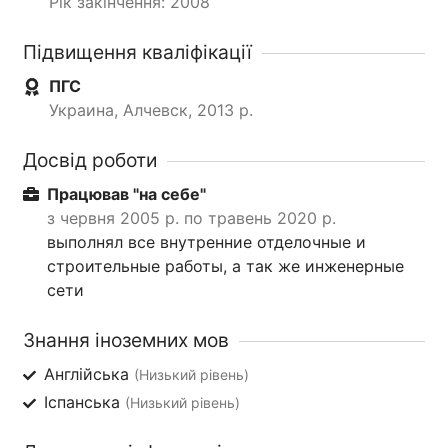
Рік закінчення: 2008
Підвищення кваліфікації
ПГС
Украина, Алчевск, 2013 р.
Досвід роботи
Працював "на себе"
з червня 2005 р. по травень 2020 р.
выполнял все внутренние отделочные и
строительные работы, а так же инженерные
сети
Знання іноземних мов
Англійська
(Низький рівень)
Іспанська
(Низький рівень)