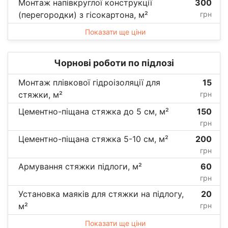
Монтаж напівкруглої конструкції
300
(перегородки) з гісокартона, м²
грн
Показати ще ціни
Чорнові роботи по підлозі
Монтаж плівкової гідроізоляції для
15
стяжки, м²
грн
Цементно-піщана стяжка до 5 см, м²
150
грн
Цементно-піщана стяжка 5-10 см, м²
200
грн
Армування стяжки підлоги, м²
60
грн
Установка маяків для стяжки на підлогу,
20
м²
грн
Показати ще ціни