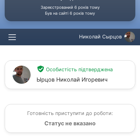
Зареєстрований 6 років тому
Був на сайті 6 років тому
Николай Cырцов
Особистість підтверджена
Ырцов Николай Игоревич
Готовність приступити до роботи:
Статус не вказано