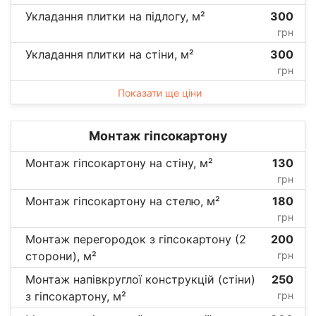
Укладання плитки на підлогу, м²
300
грн
Укладання плитки на стіни, м²
300
грн
Показати ще ціни
Монтаж гіпсокартону
Монтаж гіпсокартону на стіну, м²
130
грн
Монтаж гіпсокартону на стелю, м²
180
грн
Монтаж перегородок з гіпсокартону (2
200
сторони), м²
грн
Монтаж напівкруглої конструкцій (стіни)
250
з гіпсокартону, м²
грн