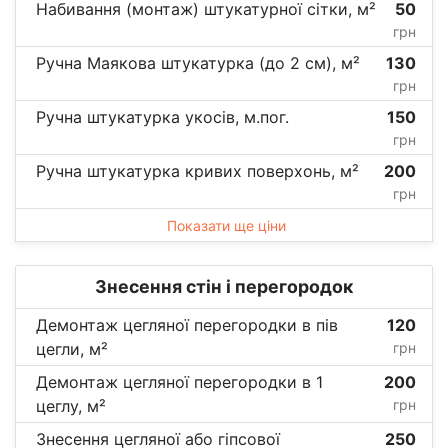
Набивання (монтаж) штукатурної сітки, м²
50
грн
Ручна Маякова штукатурка (до 2 см), м²
130
грн
Ручна штукатурка укосів, м.пог.
150
грн
Ручна штукатурка кривих поверхонь, м²
200
грн
Показати ще ціни
Знесення стін і перегородок
Демонтаж цегляної перегородки в пів
120
цегли, м²
грн
Демонтаж цегляної перегородки в 1
200
цеглу, м²
грн
Знесення цегляної або гіпсової
250