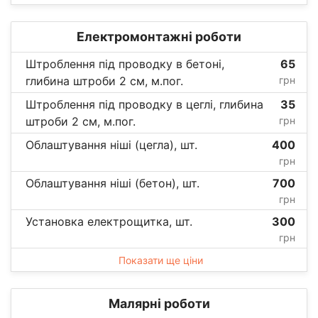
Електромонтажні роботи
Штроблення під проводку в бетоні,
65
глибина штроби 2 см, м.пог.
грн
Штроблення під проводку в цеглі, глибина
35
штроби 2 см, м.пог.
грн
Облаштування ніші (цегла), шт.
400
грн
Облаштування ніші (бетон), шт.
700
грн
Установка електрощитка, шт.
300
грн
Показати ще ціни
Малярні роботи