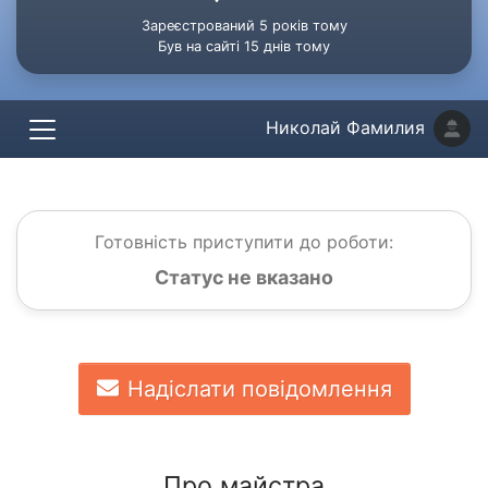
Зареєстрований 5 років тому
Був на сайті 15 днів тому
Николай Фамилия
Готовність приступити до роботи:
Статус не вказано
Надіслати повідомлення
Про майстра