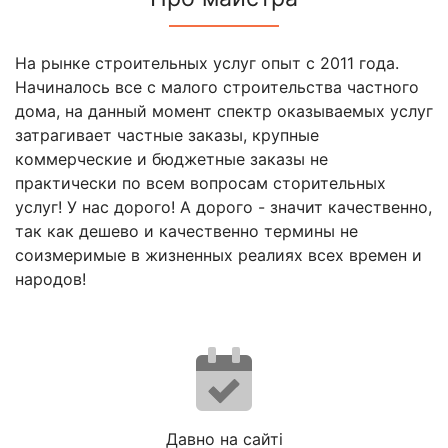
На рынке строительных услуг опыт с 2011 года.
Начиналось все с малого строительства частного
дома, на данный момент спектр оказываемых услуг
затрагивает частные заказы, крупные
коммерческие и бюджетные заказы не
практически по всем вопросам сторительных
услуг! У нас дорого! А дорого - значит качественно,
так как дешево и качественно термины не
соизмеримые в жизненных реалиях всех времен и
народов!
Давно на сайті