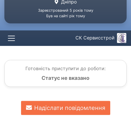
Дніпро
Зареєстрований 5 років тому
Був на сайті рік тому
СК Сервисстрой
Готовність приступити до роботи:
Статус не вказано
Надіслати повідомлення