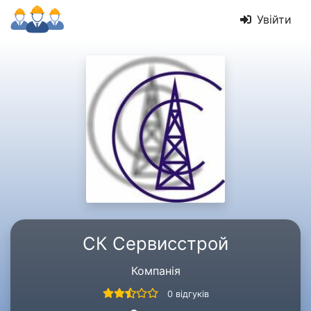
Увійти
СК Сервисстрой
Компанія
0 відгуків