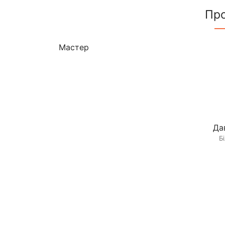
Пр
Мастер
Да
Б