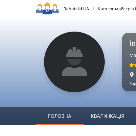
Rabotniki.UA
/
Каталог майстрів і
І
Ма
Зар
ГОЛОВНА
КВАЛІФІКАЦІЯ