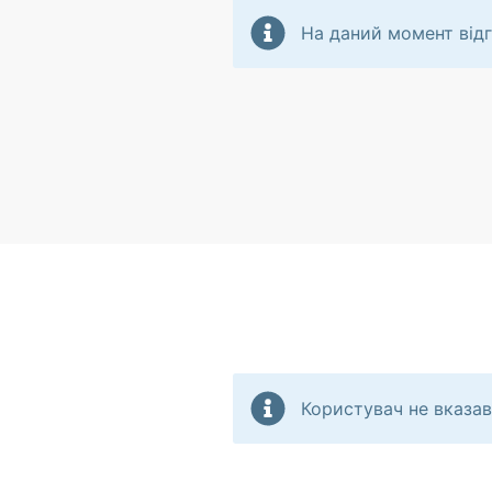
На даний момент відг
Користувач не вказав