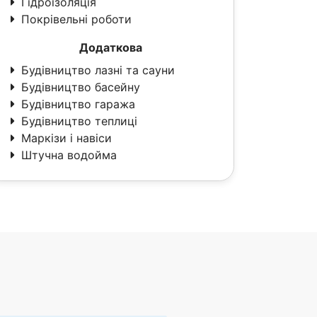
Гідроізоляція
Покрівельні роботи
Додаткова
Будівництво лазні та сауни
Будівництво басейну
Будівництво гаража
Будівництво теплиці
Маркізи і навіси
Штучна водойма