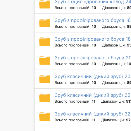
Зруб з оциліндрованих колод 2
Всього пропозицій:
10
Діапазон цін:
8
Зруб з профілірованого бруса 16
Всього пропозицій:
10
Діапазон цін:
8
Зруб з профілірованого бруса 18
Всього пропозицій:
10
Діапазон цін:
9
Зруб з профілірованого бруса 2
Всього пропозицій:
10
Діапазон цін:
1
Зруб класичний (дикий зруб) 20
Всього пропозицій:
10
Діапазон цін:
8
Зруб класичний (дикий зруб) 25
Всього пропозицій:
11
Діапазон цін:
91
Зруб класичний (дикий зруб) 32
Всього пропозицій:
11
Діапазон цін:
97