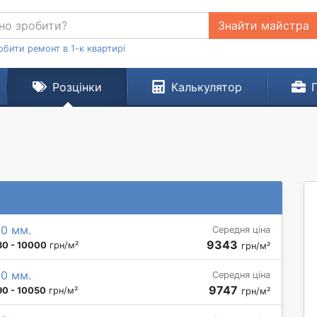
Знайти майстра
обити ремонт в 1-к квартирі
Розцінки
Калькулятор
00 мм.
Середня ціна
9343
30 - 10000
грн/м²
грн/м²
20 мм.
Середня ціна
9747
90 - 10050
грн/м²
грн/м²