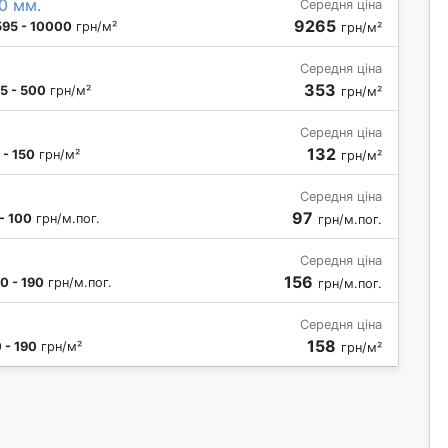
0 мм.
Середня ціна
9265
595 - 10000
грн/м²
грн/м²
Середня ціна
353
5 - 500
грн/м²
грн/м²
Середня ціна
132
 - 150
грн/м²
грн/м²
Середня ціна
97
- 100
грн/м.пог.
грн/м.пог.
Середня ціна
156
0 - 190
грн/м.пог.
грн/м.пог.
Середня ціна
158
 - 190
грн/м²
грн/м²