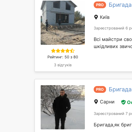
Бригада
PRO
Київ
Зареєстрований 6 р
Всі майстри сво
шкідливих звичо
Рейтинг: 50 з 80
3 відгуків
Бригада
PRO
Сарни
О
Зареєстрований 7 р
Бригада,як бриг