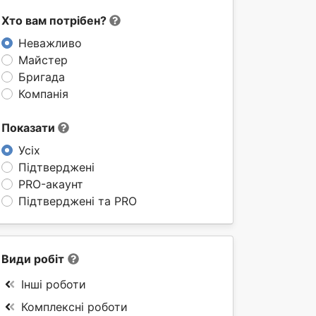
Хто вам потрібен?
Неважливо
Майстер
Бригада
Компанія
Показати
Усіх
Підтверджені
PRO-акаунт
Підтверджені та PRO
Види робіт
Інші роботи
Комплексні роботи