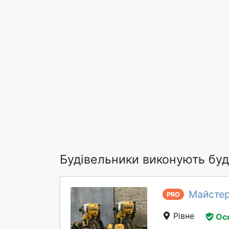
Будівельники виконують буд
Майстер
PRO
Рівне
Ос