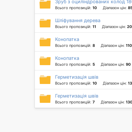
Зруб з оциліндрованих колод 18
Всього пропозицій:
10
Діапазон цін:
8
Шліфування дерева
Всього пропозицій:
11
Діапазон цін:
20
Конопатка
Всього пропозицій:
8
Діапазон цін:
110
Конопатка
Всього пропозицій:
5
Діапазон цін:
90 
Герметизація швів
Всього пропозицій:
10
Діапазон цін:
13
Герметизація швів
Всього пропозицій:
7
Діапазон цін:
130