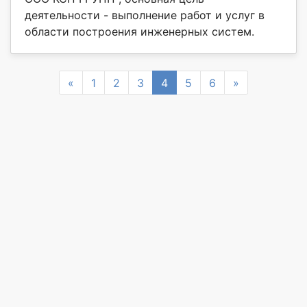
деятельности - выполнение работ и услуг в
области построения инженерных систем.
Previous
Next
«
1
2
3
4
5
6
»