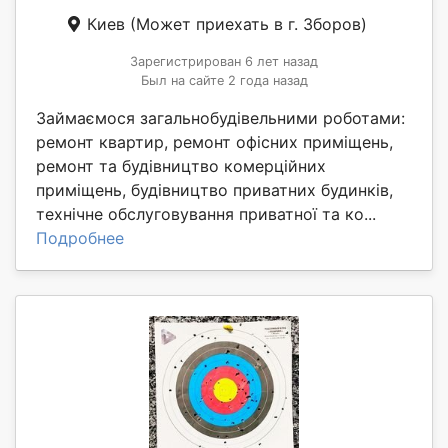
Киев
(Может приехать в г. Зборов)
Зарегистрирован 6 лет назад
Был на сайте 2 года назад
Займаємося загальнобудівельними роботами:
ремонт квартир, ремонт офісних приміщень,
ремонт та будівництво комерційних
приміщень, будівництво приватних будинків,
технічне обслуговування приватної та ко...
Подробнее