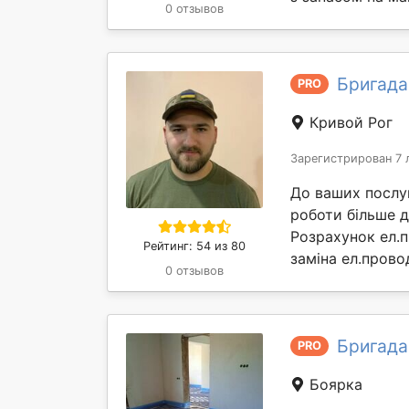
0 отзывов
Бригада
PRO
Кривой Рог
Зарегистрирован 7 
До ваших послуг
роботи більше д
Розрахунок ел.п
Рейтинг: 54 из 80
заміна ел.провод
0 отзывов
Бригада
PRO
Боярка