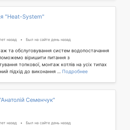
я "Heat-System"
лет назад
•
Был на сайте день назад
аж та обслуговування систем водопостачання
опоможемо віришити питання з
ування топкової, монтаж котлів на усіх типах
ний підхід до виконання ...
Подробнее
"Анатолій Семенчук"
лет назад
•
Был на сайте день назад