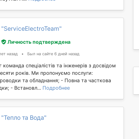
 "ServiceElectroTeam"
Личность подтверждена
лет назад
•
Был на сайте 6 дней назад
 команда спеціалістів та інженерів з досвідом
есяти років. Ми пропонуємо послуги:
роводки та обладнання; - Повна та часткова
ки; - Встановл...
Подробнее
 "Тепло та Вода"