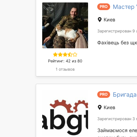
Мастер 
PRO
Киев
Зарегистрирован 9 
Фахівець без щк
Рейтинг: 42 из 80
1 отзывов
Бригада
PRO
Киев
Зарегистрирован 3 
Займаємося еле