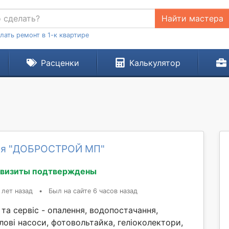
Найти мастера
лать ремонт в 1-к квартире
Расценки
Калькулятор
ия "ДОБРОСТРОЙ МП"
квизиты подтверждены
 лет назад
•
Был на сайте 6 часов назад
та сервіс - опалення, водопостачання,
лові насоси, фотовольтайка, геліоколектори,