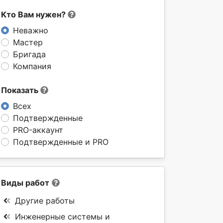
Кто Вам нужен?
Неважно
Мастер
Бригада
Компания
Показать
Всех
Подтвержденные
PRO-аккаунт
Подтвержденные и PRO
Виды работ
Другие работы
Инженерные системы и