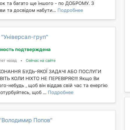
ок та багато ще іншого - по ДОБРОМУ. З
и та досвідом набути...
Подробнее
 "Універсал-груп"
ность подтверждена
лет назад
•
Сейчас на сайте
ИКОНАННЯ БУДЬ-ЯКОЇ ЗАДАЧІ АБО ПОСЛУГИ
ІТЬ КОЛИ НІХТО НЕ ПЕРЕВІРЯЄ!!! Якщо Ви
го-небудь , щоб він віддав свій час та енергію
потурбуйтесь, щоб ...
Подробнее
"Володимир Попов"