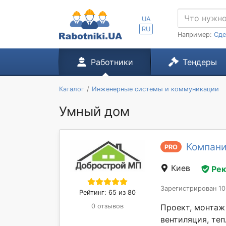
UA
RU
Например:
Сде
Работники
Тендеры
Каталог
Инженерные системы и коммуникации
Умный дом
Компан
PRO
Киев
Ре
Зарегистрирован 10
Рейтинг: 65 из 80
Проект, монтаж 
0 отзывов
вентиляция, теп