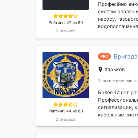
Професійно вико
систем опалення
насосу, газовог
Рейтинг: 47 из 80
водопостачання,
0 отзывов
Бригада
PRO
Харьков
Зарегистрирован го
Более 17 лет ра
Профессиональ
сигнализации, 
Рейтинг: 44 из 80
кабельные сист
0 отзывов