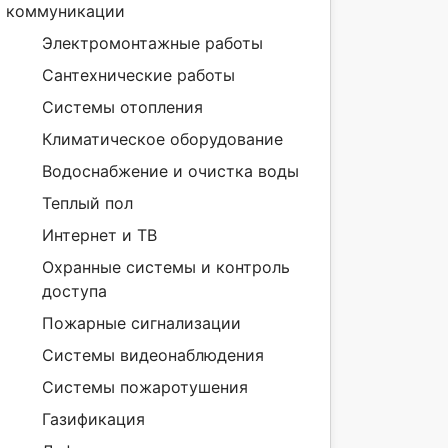
коммуникации
Электромонтажные работы
Сантехнические работы
Системы отопления
Климатическое оборудование
Водоснабжение и очистка воды
Теплый пол
Интернет и ТВ
Охранные системы и контроль
доступа
Пожарные сигнализации
Системы видеонаблюдения
Системы пожаротушения
Газификация