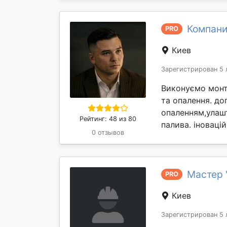
Компани
PRO
Киев
Зарегистрирован 5 
Виконуємо монт
та опалення. д
опаленням,улашт
Рейтинг: 48 из 80
палива. іновацій
0 отзывов
Мастер 
PRO
Киев
Зарегистрирован 5 