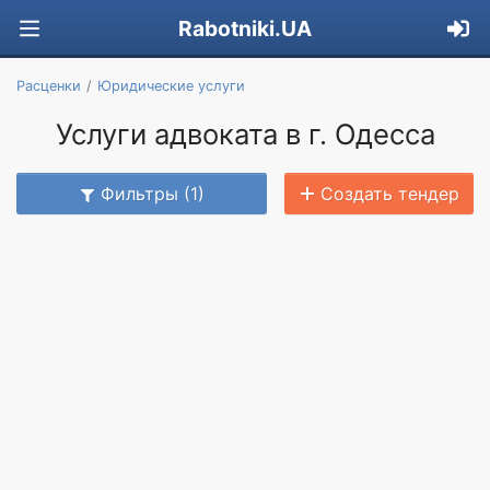
Rabotniki.UA
Расценки
Юридические услуги
Услуги адвоката в г. Одесса
Фильтры (1)
Создать тендер