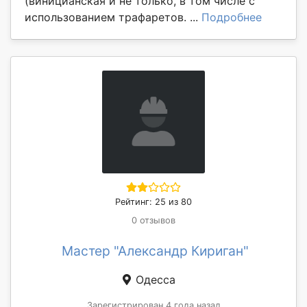
(виницианская и не только, в том числе с
использованием трафаретов. ...
Подробнее
Рейтинг: 25 из 80
0 отзывов
Мастер "Александр Кириган"
Одесса
Зарегистрирован 4 года назад