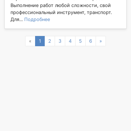
Выполнение работ любой сложности, свой
профессиональный инструмент, транспорт.
Для...
Подробнее
Previous
Next
«
1
2
3
4
5
6
»