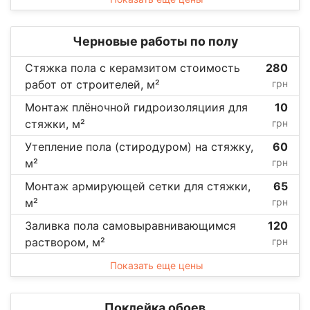
Черновые работы по полу
Стяжка пола с керамзитом стоимость
280
работ от строителей, м²
грн
Монтаж плёночной гидроизоляциия для
10
стяжки, м²
грн
Утепление пола (стиродуром) на стяжку,
60
м²
грн
Монтаж армирующей сетки для стяжки,
65
м²
грн
Заливка пола самовыравнивающимся
120
раствором, м²
грн
Показать еще цены
Поклейка обоев