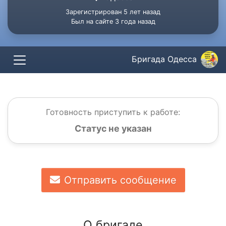
Зарегистрирован 5 лет назад
Был на сайте 3 года назад
Бригада Одесса
Готовность приступить к работе:
Статус не указан
Отправить сообщение
О бригаде