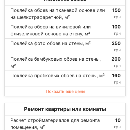
Поклейка обоев на тканевой основе или
150
на шелкотрафаретной, м²
грн
Поклейка обоев на виниловой или
100
флизелиновой основе на стену, м²
грн
Поклейка фото обоев на стены, м²
250
грн
Поклейка бамбуковых обоев на стены,
200
м²
грн
Поклейка пробковых обоев на стены, м²
160
грн
Показать еще цены
Ремонт квартиры или комнаты
Расчет стройматериалов для ремонта
10
помещения, м²
грн