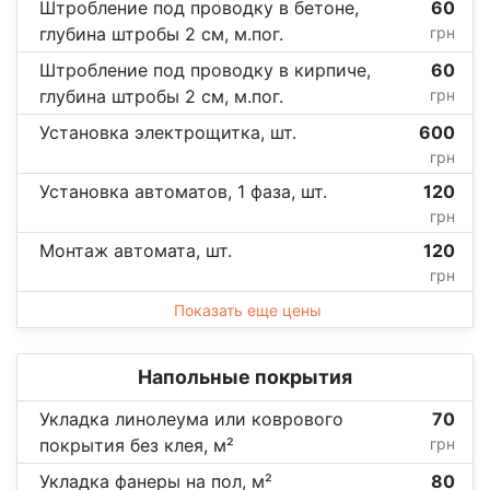
Штробление под проводку в бетоне,
60
глубина штробы 2 см, м.пог.
грн
Штробление под проводку в кирпиче,
60
глубина штробы 2 см, м.пог.
грн
Установка электрощитка, шт.
600
грн
Установка автоматов, 1 фаза, шт.
120
грн
Монтаж автомата, шт.
120
грн
Показать еще цены
Напольные покрытия
Укладка линолеума или коврового
70
покрытия без клея, м²
грн
Укладка фанеры на пол, м²
80