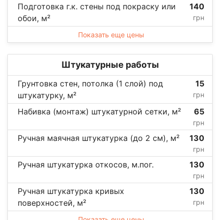
Подготовка г.к. стены под покраску или
140
обои, м²
грн
Показать еще цены
Штукатурные работы
Грунтовка стен, потолка (1 слой) под
15
штукатурку, м²
грн
Набивка (монтаж) штукатурной сетки, м²
65
грн
Ручная маячная штукатурка (до 2 см), м²
130
грн
Ручная штукатурка откосов, м.пог.
130
грн
Ручная штукатурка кривых
130
поверхностей, м²
грн
Показать еще цены