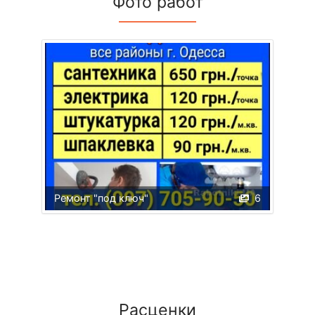
Фото работ
Ремонт "под ключ"
6
Расценки