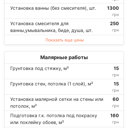
Установка ванны (без смесителя), шт.
1300
грн
Установка смесителя для
250
ванны,умывальника, биде, душа, шт.
грн
Показать еще цены
Малярные работы
Грунтовка под стяжку, м²
15
грн
Грунтовка стен, потолка (1 слой), м²
15
грн
Установка малярной сетки на стены или
60
потолок, м²
грн
Подготовка г.к. потолка под покраску
160
или поклейку обоев, м²
грн