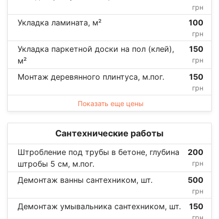
грн
Укладка ламината, м²
100
грн
Укладка паркетной доски на пол (клей),
150
м²
грн
Монтаж деревянного плинтуса, м.пог.
150
грн
Показать еще цены
Сантехнические работы
Штробление под трубы в бетоне, глубина
200
штробы 5 см, м.пог.
грн
Демонтаж ванны сантехником, шт.
500
грн
Демонтаж умывальника сантехником, шт.
150
грн