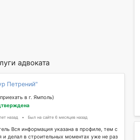
луги адвоката
ур Петрений"
приехать в г. Ямполь)
дтверждена
лет назад
•
Был на сайте 6 месяцев назад
ель Вся информация указана в профиле, тем с
я и делал в строительных моментах уже не раз