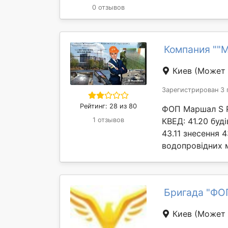
0 отзывов
Компания ""М
Киев
(Может 
Зарегистрирован 3 
Рейтинг: 28 из 80
ФОП Маршал S Ре
1 отзывов
КВЕД: 41.20 буд
43.11 знесення 
водопровідних 
Бригада "ФОП
Киев
(Может 