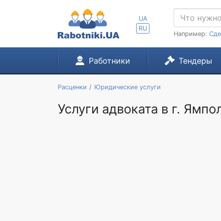
UA
RU
Например:
Сде
Работники
Тендеры
Расценки
Юридические услуги
Услуги адвоката в г. Ямпо