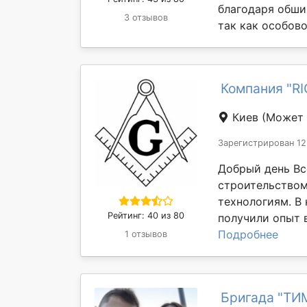
благодаря обши
3 отзывов
так как особовой
Компания "R
Киев
(Может 
Зарегистрирован 12
Добрый день Вс
строительство
технологиям. В
Рейтинг: 40 из 80
получили опыт в
Подробнее
1 отзывов
Бригада "ТИ