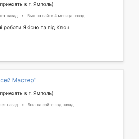
приехать в г. Ямполь)
лет назад
•
Был на сайте 4 месяца назад
 роботи Якісно та під Ключ
ксей Мастер"
приехать в г. Ямполь)
лет назад
•
Был на сайте год назад