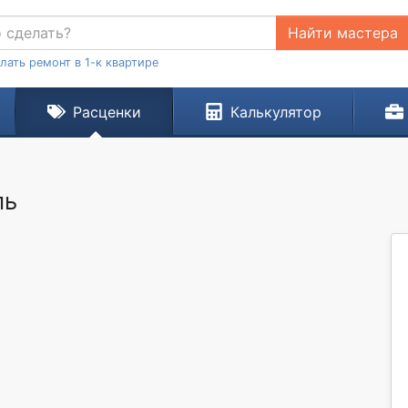
Найти мастера
лать ремонт в 1-к квартире
Расценки
Калькулятор
ль