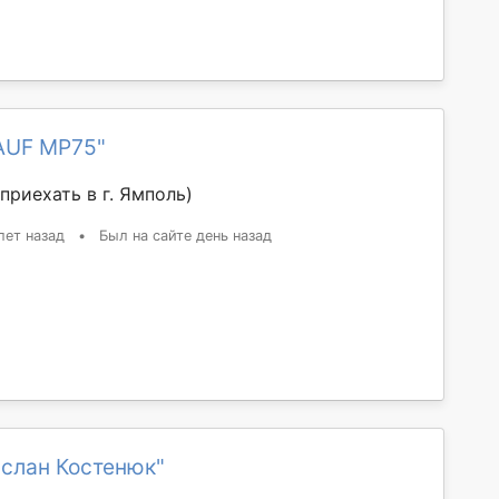
AUF MP75"
приехать в г. Ямполь)
лет назад
•
Был на сайте день назад
услан Костенюк"