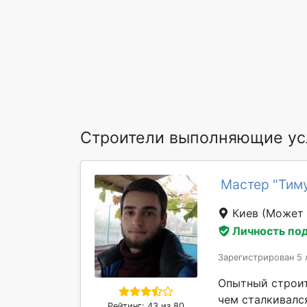
Строители выполняющие ус
Мастер "Тим
Киев
(Может 
Личность по
Зарегистрирован 5 
Опытный строит
чем сталкивалс
Рейтинг: 43 из 80