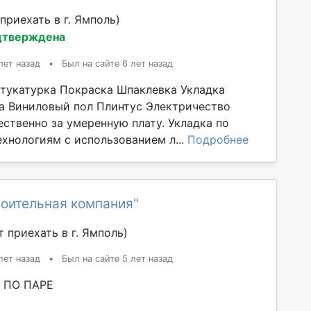
приехать в г. Ямполь)
дтверждена
лет назад
•
Был на сайте 6 лет назад
тукатурка Покраска Шпаклевка Укладка
а Виниловый пол Плинтус Электричество
ественно за умеренную плату. Укладка по
хнологиям с использованием л...
Подробнее
роительная компания"
 приехать в г. Ямполь)
лет назад
•
Был на сайте 5 лет назад
 ПО ПАРЕ