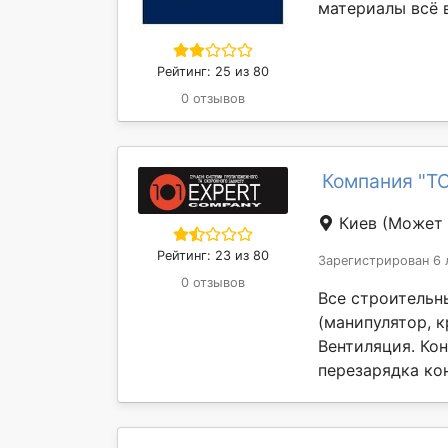
материалы всё в
Рейтинг: 25 из 80
0 отзывов
Компания "ТО
Киев
(Может 
Рейтинг: 23 из 80
Зарегистрирован 6 
0 отзывов
Все строительн
(манипулятор, 
Вентиляция. Ко
перезарядка ко