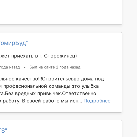
томирБуд"
жет приехать в г. Сторожинец)
года назад
•
Был на сайте 2 года назад
льное качество!!!Строительсьво дома под
и професиональной команды это улыбка
ка.Без вредных привычек.Ответственно
работу. В своей работе мы исп...
Подробнее
TS"