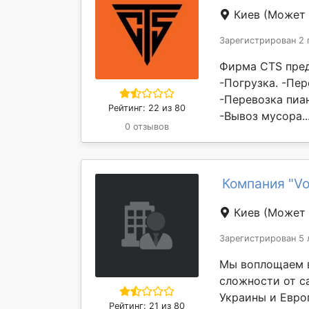
Киев
(Может 
Зарегистрирован 2 
Фирма CTS предо
-Погрузка. -Пе
-Перевозка пиан
Рейтинг: 22 из 80
-Вывоз мусора..
0 отзывов
Компания "Vo
Киев
(Может 
Зарегистрирован 5 
Мы воплощаем в
сложности от с
Украины и Евро
Рейтинг: 21 из 80