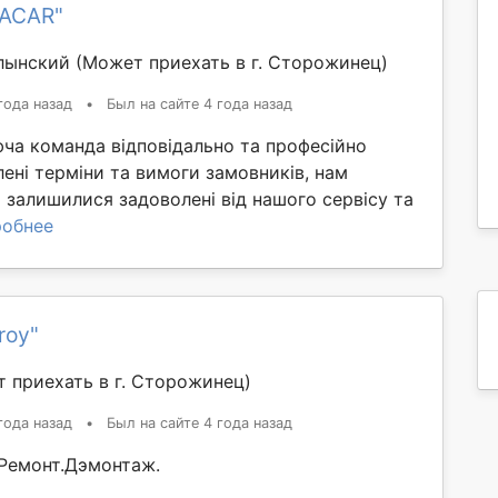
FACAR"
лынский
(Может приехать в г. Сторожинец)
года назад
•
Был на сайте 4 года назад
ча команда відповідально та професійно
ені терміни та вимоги замовників, нам
залишилися задоволені від нашого сервісу та
обнее
roy"
 приехать в г. Сторожинец)
года назад
•
Был на сайте 4 года назад
Ремонт.Дэмонтаж.