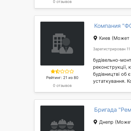
0 отзывов
Компания "ФО
Киев
(Может 
Зарегистрирован 11
будівельно-монт
реконструкції, 
будівництві об 
Рейтинг: 21 из 80
устаткування. К
0 отзывов
Бригада "Рем
Днепр
(Может