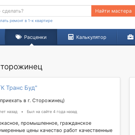
Найти мастера
лать ремонт в 1-к квартире
Расценки
Калькулятор
 Сторожинец
К Транс Буд"
приехать в г. Сторожинец)
лет назад
•
Был на сайте 4 года назад
ркасное, промышленное, гражданское
умеренные цены качество работ качественные