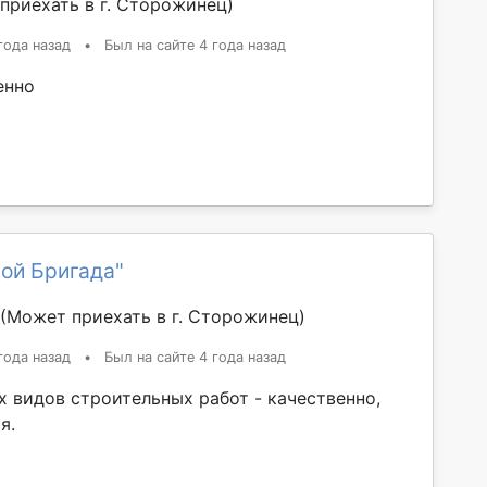
приехать в г. Сторожинец)
года назад
•
Был на сайте 4 года назад
енно
ой Бригада"
(Может приехать в г. Сторожинец)
года назад
•
Был на сайте 4 года назад
х видов строительных работ - качественно,
я.