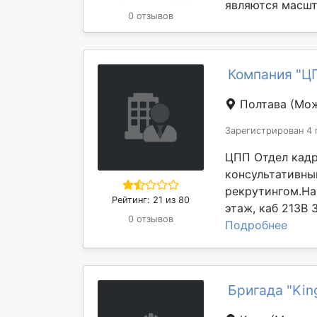
являются масшт
0 отзывов
Компания "Ц
Полтава
(Мож
Зарегистрирован 4 
ЦПП Отдел кадр
консультативны
рекрутингом.Наш
Рейтинг: 21 из 80
этаж, каб 213В 3
0 отзывов
Подробнее
Бригада "Kin