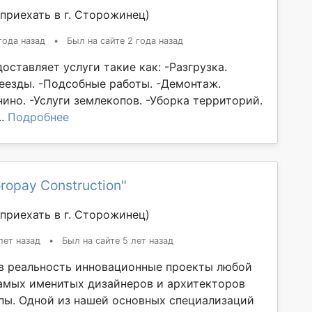
приехать в г. Сторожинец)
года назад
•
Был на сайте 2 года назад
ставляет услуги такие как: -Разгрузка.
реезды. -Подсобные работы. -Демонтаж.
ино. -Услуги землекопов. -Уборка территорий.
..
Подробнее
ropay Construction"
приехать в г. Сторожинец)
лет назад
•
Был на сайте 5 лет назад
 реальность инновационные проекты любой
амых именитых дизайнеров и архитекторов
пы. Одной из нашей основных специализаций