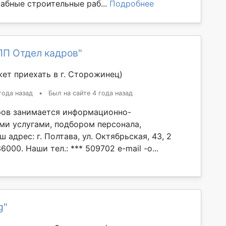
абные строительные раб...
Подробнее
ПП Отдел кадров"
ет приехать в г. Сторожинец)
года назад
•
Был на сайте 4 года назад
ов занимается информационно-
ми услугами, подбором персонала,
 адрес: г. Полтава, ул. Октябрьская, 43, 2
6000. Наши тел.: *** 509702 e-mail -o...
g"