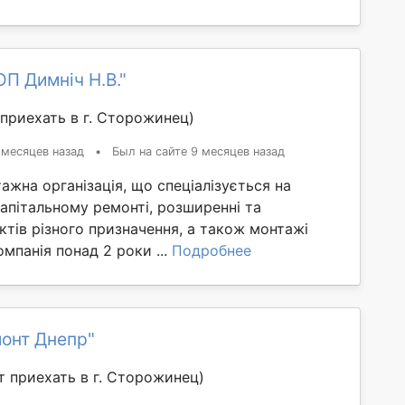
П Димніч Н.В."
приехать в г. Сторожинец)
 месяцев назад
•
Был на сайте 9 месяцев назад
ажна організація, що спеціалізується на
капітальному ремонті, розширенні та
єктів різного призначення, а також монтажі
омпанія понад 2 роки ...
Подробнее
онт Днепр"
 приехать в г. Сторожинец)