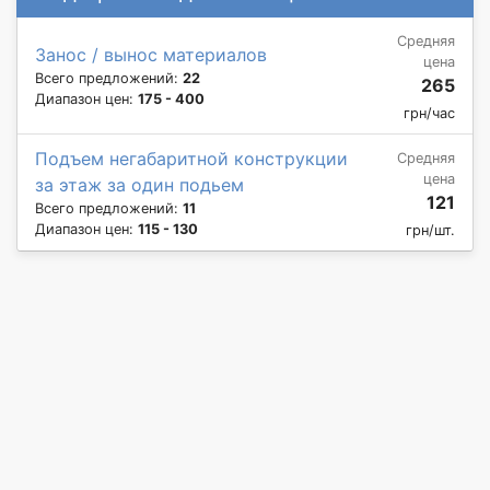
Средняя
Занос / вынос материалов
цена
Всего предложений:
22
265
Диапазон цен:
175 - 400
грн/час
Подъем негабаритной конструкции
Средняя
цена
за этаж за один подьем
121
Всего предложений:
11
Диапазон цен:
115 - 130
грн/шт.