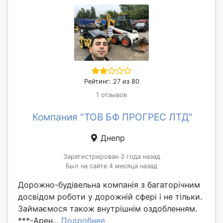
Рейтинг: 27 из 80
1 отзывов
Компания "ТОВ БФ ПРОГРЕС ЛТД"
Днепр
Зарегистрирован 3 года назад
Был на сайте 4 месяца назад
Дорожно-будівельна компанія з багаторічним
досвідом роботи у дорожній сфері і не тільки.
Займаємося також внутрішнім оздобленням.
***-Арен...
Подробнее