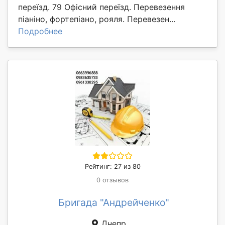
переїзд. 79 Офісний переїзд. Перевезення
піаніно, фортепіано, рояля. Перевезен...
Подробнее
Рейтинг: 27 из 80
0 отзывов
Бригада "Андрейченко"
Днепр