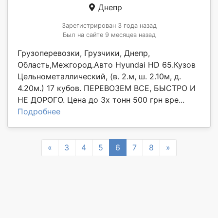
Днепр
Зарегистрирован 3 года назад
Был на сайте 9 месяцев назад
Грузоперевозки, Грузчики, Днепр,
Область,Межгород.Авто Hyundai HD 65.Кузов
Цельнометаллический, (в. 2.м, ш. 2.10м, д.
4.20м.) 17 кубов. ПЕРЕВОЗЕМ ВСЕ, БЫСТРО И
НЕ ДОРОГО. Цена до 3х тонн 500 грн вре...
Подробнее
Previous
Next
«
3
4
5
6
7
8
»