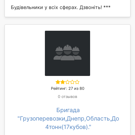
Будівельники у всіх сферах. Дзвоніть! ***
Рейтинг: 27 из 80
0 отзывов
Бригада
"Грузоперевозки,Днепр,Область,До
4тонн(17кубов)."