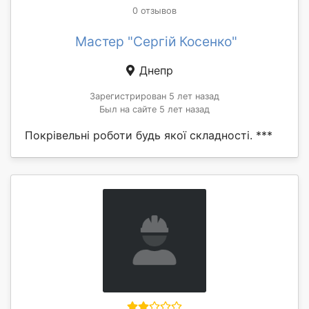
0 отзывов
Мастер "Сергій Косенко"
Днепр
Зарегистрирован 5 лет назад
Был на сайте 5 лет назад
Покрівельні роботи будь якої складності. ***