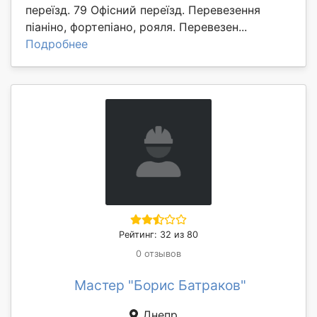
переїзд. 79 Офісний переїзд. Перевезення
піаніно, фортепіано, рояля. Перевезен...
Подробнее
Рейтинг: 32 из 80
0 отзывов
Мастер "Борис Батраков"
Днепр