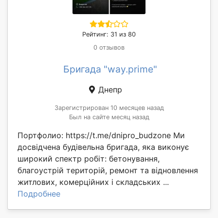
Рейтинг: 31 из 80
0 отзывов
Бригада "way.prime"
Днепр
Зарегистрирован 10 месяцев назад
Был на сайте месяц назад
Портфолио: https://t.me/dnipro_budzone Ми
досвідчена будівельна бригада, яка виконує
широкий спектр робіт: бетонування,
благоустрій територій, ремонт та відновлення
житлових, комерційних і складських ...
Подробнее