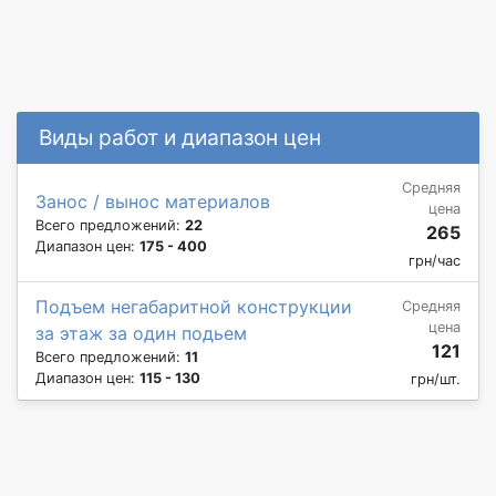
Виды работ и диапазон цен
Средняя
Занос / вынос материалов
цена
Всего предложений:
22
265
Диапазон цен:
175 - 400
грн/час
Подъем негабаритной конструкции
Средняя
цена
за этаж за один подьем
121
Всего предложений:
11
Диапазон цен:
115 - 130
грн/шт.