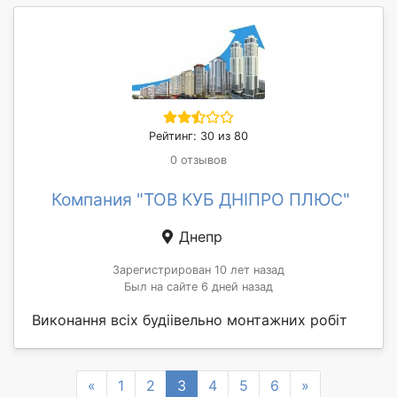
Рейтинг: 30 из 80
0 отзывов
Компания "ТОВ КУБ ДНІПРО ПЛЮС"
Днепр
Зарегистрирован 10 лет назад
Был на сайте 6 дней назад
Виконання всіх будіівельно монтажних робіт
Previous
Next
«
1
2
3
4
5
6
»