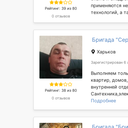
применяются не
Рейтинг: 39 из 80
технологий, а та
0 отзывов
Бригада "Се
Харьков
Зарегистрирован 6 
Выполняем толь
квартир, домов,
внутренней отд
Рейтинг: 38 из 80
Сантехника,элек
0 отзывов
Подробнее
Бригада "Бри