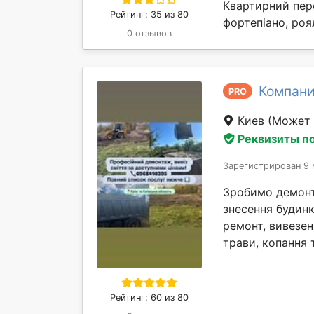
Квартирний пере
Рейтинг: 35 из 80
фортепіано, роя
0 отзывов
Компани
PRO
Киев
(Может 
Реквизиты п
Зарегистрирован 9 
Зробимо демонта
знесення будинк
ремонт, вивезен
трави, копання т
Рейтинг: 60 из 80