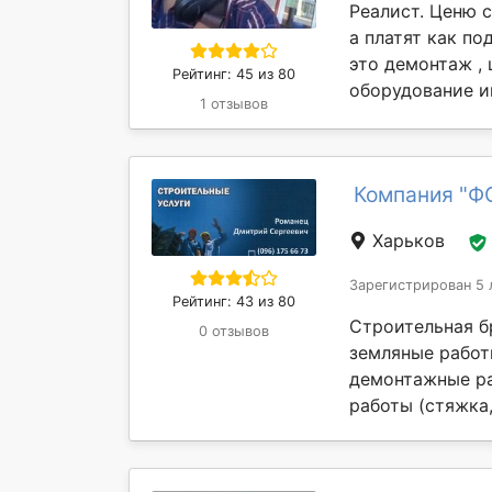
Реалист. Ценю с
а платят как по
это демонтаж , 
Рейтинг: 45 из 80
оборудование им
1 отзывов
Компания "Ф
Харьков
Зарегистрирован 5 
Рейтинг: 43 из 80
Строительная б
0 отзывов
земляные работы
демонтажные ра
работы (стяжка,