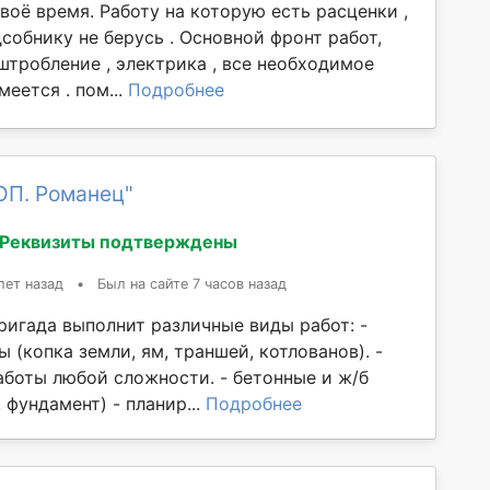
воё время. Работу на которую есть расценки ,
дсобнику не берусь . Основной фронт работ,
штробление , электрика , все необходимое
еется . пом...
Подробнее
ОП. Романец"
Реквизиты подтверждены
лет назад
•
Был на сайте 7 часов назад
ригада выполнит различные виды работ: -
 (копка земли, ям, траншей, котлованов). -
боты любой сложности. - бетонные и ж/б
 фундамент) - планир...
Подробнее