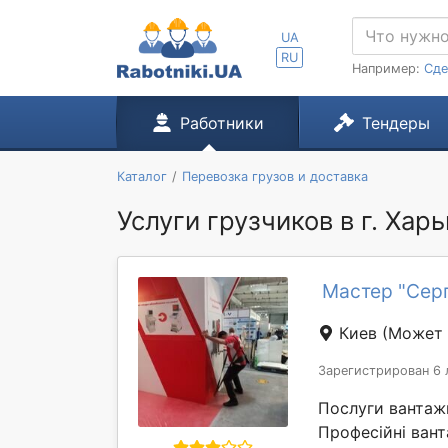
UA
RU
Например:
Сде
Работники
Тендеры
Каталог
Перевозка грузов и доставка
Услуги грузчиков в г. Хар
Мастер "Серг
Киев
(Может 
Зарегистрирован 6 
Послуги вантажн
Професійні вант