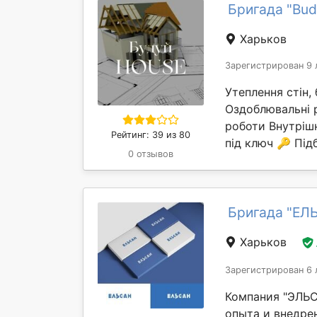
Бригада "Bu
Харьков
Зарегистрирован 9 
Утеплення стін,
Оздоблювальні 
роботи Внутрішн
Рейтинг: 39 из 80
під ключ 🔑 Підб
0 отзывов
Бригада "ЕЛ
Харьков
Зарегистрирован 6 
Компания "ЭЛЬС
опыта и внедре