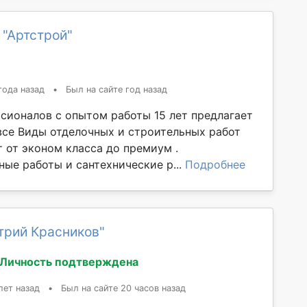
 "Артстрой"
года назад
•
Был на сайте год назад
сионалов с опытом работы 15 лет предлагает
 все Виды отделочных и строительных работ
 от эконом класса до премиум .
ые работы и сантехнические р...
Подробнее
трий Красников"
Личность подтверждена
лет назад
•
Был на сайте 20 часов назад