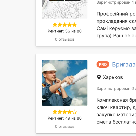
Зарегистрирован 4 
Професійний рем
прокладання скл
Самі керуємо за
Рейтинг: 56 из 80
група) Ваш об єк
0 отзывов
Бригада
PRO
Харьков
Зарегистрирован 6 
Комплексная бр
ключ квартир, 
закупке материа
Рейтинг: 49 из 80
смета бесплатно
0 отзывов