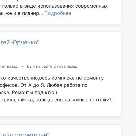
 только в виде использования современных
к же и в планир...
Подробнее
ргей Юрченко"
лет назад
•
Был на сайте 2 часа назад
ко качественно,весь комплекс по ремонту
офисов. От А до Я. Любая работа по
елке: Ремонты под ключ
трика,плитка, полы,стены,натяжные потолки!...
гада строителей"