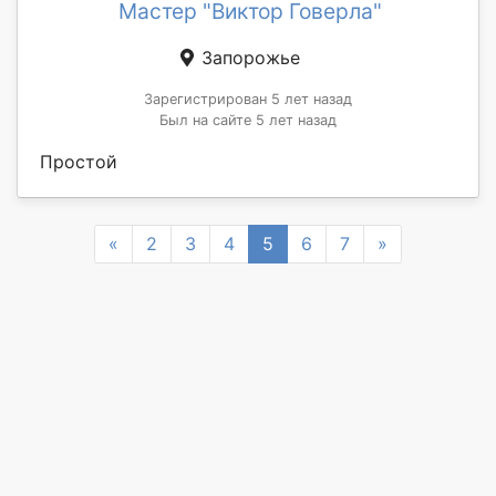
Мастер "Виктор Говерла"
Запорожье
Зарегистрирован 5 лет назад
Был на сайте 5 лет назад
Простой
Previous
Next
«
2
3
4
5
6
7
»