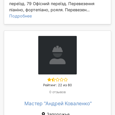
переїзд. 79 Офісний переїзд. Перевезення
піаніно, фортепіано, рояля. Перевезен...
Подробнее
Рейтинг: 22 из 80
0 отзывов
Мастер "Андрей Коваленко"
Запорожье