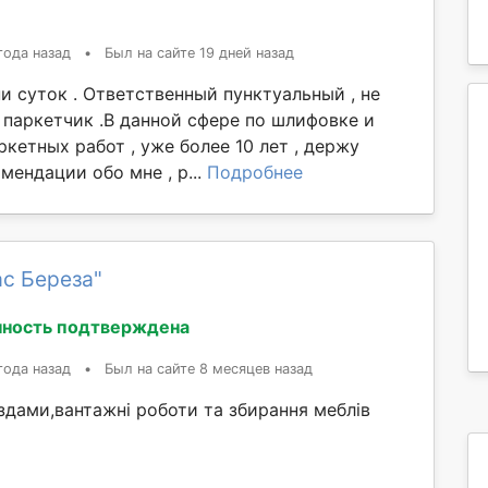
года назад
•
Был на сайте 19 дней назад
и суток . Ответственный пунктуальный , не
паркетчик .В данной сфере по шлифовке и
кетных работ , уже более 10 лет , держу
мендации обо мне , р...
Подробнее
с Береза"
ность подтверждена
года назад
•
Был на сайте 8 месяцев назад
здами,вантажні роботи та збирання меблів