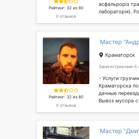
асфальроріз тра
Рейтинг: 32 из 80
лабораторія). Ро
0 отзывов
Мастер "Анд
Краматорск
Зарегистрирован 6 
- Услуги грузчи
Краматорска по 
дачные переезды
Рейтинг: 32 из 80
Вывоз мусора ст
0 отзывов
Мастер "Дми