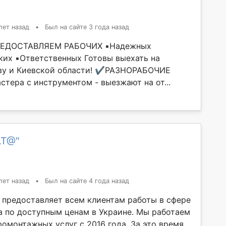
лет назад
•
Был на сайте 3 года назад
ЕДОСТАВЛЯЕМ РАБОЧИХ ▪️Надежных
пких ▪️Ответственных Готовы выехать на
ву и Киевской области! ✔️РАЗНОРАБОЧИЕ
тера с инструментом - выезжают на от...
LT@"
лет назад
•
Был на сайте 4 года назад
 предоставляет всем клиентам работы в сфере
 по доступным ценам в Украине. Мы работаем
омонтажных услуг с 2016 года. За это время