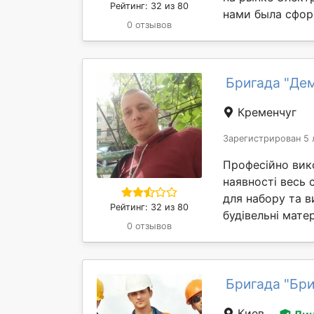
Рейтинг: 32 из 80
нами была сфор
0 отзывов
Бригада "Де
Кременчуг
Зарегистрирован 5 
Професійно вико
наявності весь 
для набору та в
Рейтинг: 32 из 80
будівельні матер
0 отзывов
Бригада "Бри
Киев