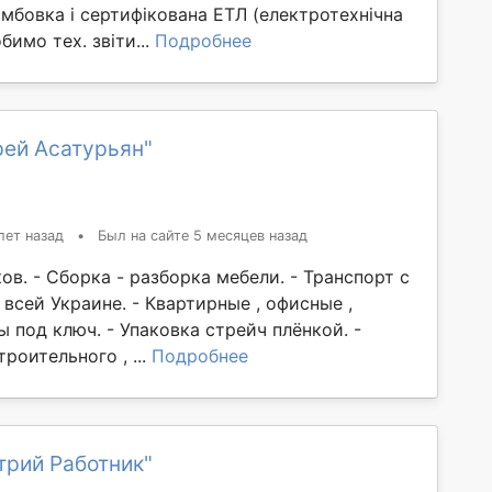
мбовка і сертифікована ЕТЛ (електротехнічна
бимо тех. звіти...
Подробнее
рей Асатурьян"
лет назад
•
Был на сайте 5 месяцев назад
ков. - Сборка - разборка мебели. - Транспорт с
всей Украине. - Квартирные , офисные ,
 под ключ. - Упаковка стрейч плёнкой. -
роительного , ...
Подробнее
трий Работник"