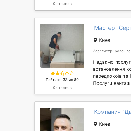
0 отзывов
Мастер "Серг
Киев
Зарегистрирован го
Надаємо послуги
встановлення ко
передпокоїв та 
Рейтинг: 33 из 80
Послуги вантажн
0 отзывов
Компания "Д
Киев