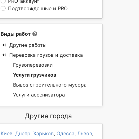
PRO-аккаунт
Подтвержденные и PRO
Виды работ
Другие работы
Перевозка грузов и доставка
Грузоперевозки
Услуги грузчиков
Вывоз строительного мусора
Услуги ассенизатора
Другие города
Киев
,
Днепр
,
Харьков
,
Одесса
,
Львов
,