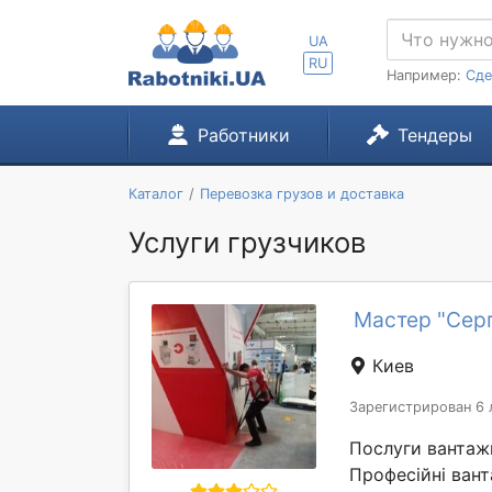
UA
RU
Например:
Сде
Работники
Тендеры
Каталог
Перевозка грузов и доставка
Услуги грузчиков
Мастер "Серг
Киев
Зарегистрирован 6 
Послуги вантажн
Професійні вант