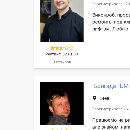
Зарегистрирован 7 
Виконроб, прор
ремонты под кл
лифтом. Люблю 
Рейтинг: 32 из 80
0 отзывов
Бригада "БМі
Киев
Зарегистрирован 6 
Працюємо на рин
але знайомі нап