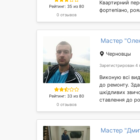
Квартирний пере
Рейтинг: 35 из 80
фортепіано, роя
0 отзывов
Мастер "Олек
Черновцы
Зарегистрирован 4 
Виконую всі вид
до ремонту. Зда
шкідливих звичок
Рейтинг: 33 из 80
ставлення до ро
0 отзывов
Мастер "Дми