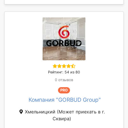
Рейтинг: 54 из 80
0 отзывов
PRO
Компания "GORBUD Group"
Хмельницкий
(Может приехать в г.
Сквирa)