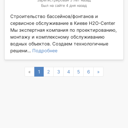
Зарегистрирован 5 лет назад
Был на сайте 4 дня назад
Строительство бассейнов/фонтанов и
сервисное обслуживание в Киеве H2O-Center
Мы экспертная компания по проектированию,
монтажу и комплексному обслуживанию
водных объектов. Создаем технологичные
решени...
Подробнее
Previous
Next
«
1
2
3
4
5
6
»