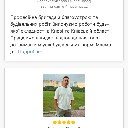
Зарегистрирован 5 лет назад
Был на сайте 4 часа назад
Професійна бригада з благоустрою та
будівельних робіт Виконуємо роботи будь-
якої складності в Києві та Київській області.
Працюємо швидко, відповідально та з
дотриманням усіх будівельних норм. Маємо
д...
Подробнее