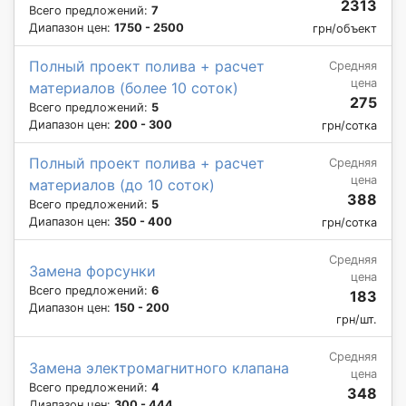
2313
Всего предложений:
7
Диапазон цен:
1750 - 2500
грн/объект
Полный проект полива + расчет
Средняя
цена
материалов (более 10 соток)
275
Всего предложений:
5
Диапазон цен:
200 - 300
грн/сотка
Полный проект полива + расчет
Средняя
цена
материалов (до 10 соток)
388
Всего предложений:
5
Диапазон цен:
350 - 400
грн/сотка
Средняя
Замена форсунки
цена
Всего предложений:
6
183
Диапазон цен:
150 - 200
грн/шт.
Средняя
Замена электромагнитного клапана
цена
Всего предложений:
4
348
Диапазон цен:
300 - 444