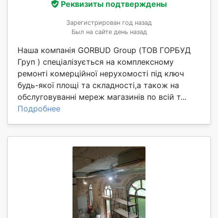
Реквизиты подтверждены
Зарегистрирован год назад
Был на сайте день назад
Наша компанія GORBUD Group (ТОВ ГОРБУД
Груп ) спеціалізується на комплексному
ремонті комерційної нерухомості під ключ
будь-якої площі та складності,а також на
обслуговуванні мереж магазинів по всій т...
Подробнее