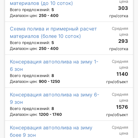
цена
материалов (до 10 соток)
303
Всего предложений:
5
Диапазон цен:
250 - 400
грн/сотка
Схема полива и примерный расчет
Средняя
цена
материалов (более 10 соток)
293
Всего предложений:
5
Диапазон цен:
250 - 400
грн/сотка
Консервация автополива на зиму 1-
Средняя
цена
6 зон
1140
Всего предложений:
8
Диапазон цен:
900 - 1250
грн/объект
Консервация автополива на зиму 6-
Средняя
цена
9 зон
1576
Всего предложений:
8
Диапазон цен:
1200 - 1740
грн/объект
Консервация автополива на зиму
Средняя
цена
боее 9 зон