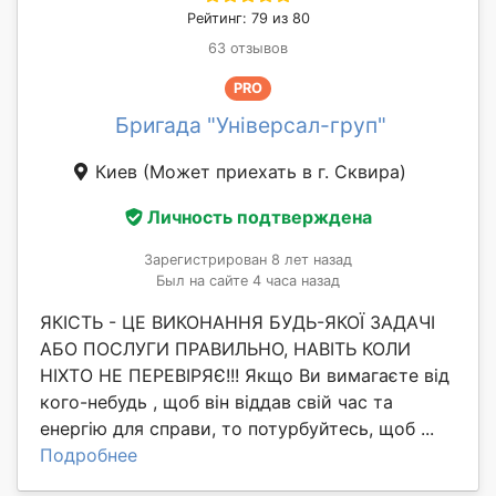
Рейтинг: 79 из 80
63 отзывов
PRO
Бригада "Універсал-груп"
Киев
(Может приехать в г. Сквирa)
Личность подтверждена
Зарегистрирован 8 лет назад
Был на сайте 4 часа назад
ЯКІСТЬ - ЦЕ ВИКОНАННЯ БУДЬ-ЯКОЇ ЗАДАЧІ
АБО ПОСЛУГИ ПРАВИЛЬНО, НАВІТЬ КОЛИ
НІХТО НЕ ПЕРЕВІРЯЄ!!! Якщо Ви вимагаєте від
кого-небудь , щоб він віддав свій час та
енергію для справи, то потурбуйтесь, щоб ...
Подробнее