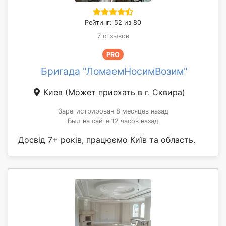
Рейтинг: 52 из 80
7 отзывов
PRO
Бригада "ЛомаемНосимВозим"
Киев
(Может приехать в г. Сквирa)
Зарегистрирован 8 месяцев назад
Был на сайте 12 часов назад
Досвід 7+ років, працюємо Київ та область.