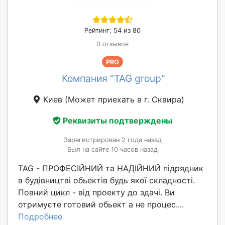
Рейтинг: 54 из 80
0 отзывов
PRO
Компания "TAG group"
Киев
(Может приехать в г. Сквирa)
Реквизиты подтверждены
Зарегистрирован 2 года назад
Был на сайте 10 часов назад
TAG - ПРОФЕСІЙНИЙ та НАДІЙНИЙ підрядник
в будівництві обьектів будь якої складності.
Повний цикл - від проекту до здачі. Ви
отримуєте готовий обьект а не процес....
Подробнее