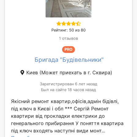
Рейтинг: 50 из 80
1 отзывов
PRO
Бригада "Будівельники"
Киев
(Может приехать в г. Сквирa)
Зарегистрирован 6 лет назад
Был на сайте 18 часов назад
Якісний ремонт квартир,офісів,адмін бідівлі,
під ключ в Києві і обл *** Сергій Ремонт
квартири від прокладки електрики до
генерального прибирання У поняття квартира
під ключ входять наступні види монт...