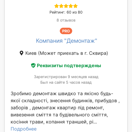
Рейтинг: 60 из 80
8 отзывов
PRO
Компания "Демонтаж"
Киев
(Может приехать в г. Сквирa)
Реквизиты подтверждены
Зарегистрирован 9 месяцев назад
Был на сайте 5 часов назад
Зробимо демонтаж швидко та якісно будь-
якої складності, знесення будинків, прибудов ,
заборів , демонтаж квартир під ремонт,
вивезення сміття та будівельного сміття,
косіння трави, копання траншей, рі...
Подробнее