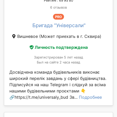
Рейтинг: 69 из 80
6 отзывов
PRO
Бригада "Універсали"
Вишневое
(Может приехать в г. Сквирa)
Личность подтверждена
Зарегистрирован 5 лет назад
Был на сайте 2 часа назад
Досвідчена команда будівельників виконає
широкий перелік завдань у сфері будівництва.
Підписуйся на наш Telegram і слідкуй за всіма
нашими будівельними проєктами 👇
🔗https://t.me/universaly_bud Зв...
Подробнее