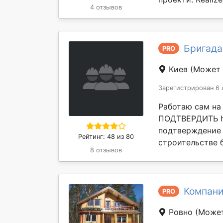
4 отзывов
Бригада
PRO
Киев
(Может 
Зарегистрирован 6 
Работаю сам на
ПОДТВЕРДИТЬ htt
подтверждение 
Рейтинг: 48 из 80
строительстве бо
8 отзывов
Компани
PRO
Ровно
(Может