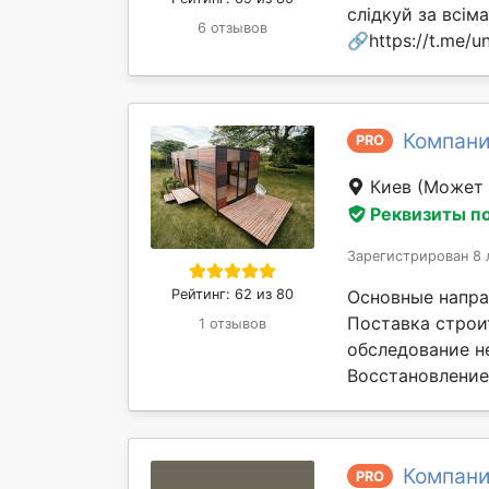
слідкуй за всі
6 отзывов
🔗https://t.me/un
Компани
PRO
Киев
(Может 
Реквизиты п
Зарегистрирован 8 
Рейтинг: 62 из 80
Основные напра
Поставка строи
1 отзывов
обследование н
Восстановление 
Компани
PRO