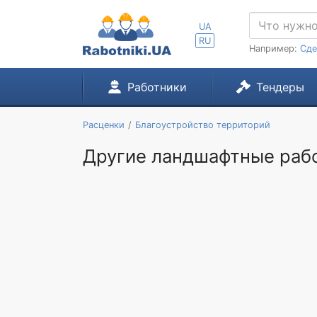
UA
RU
Например:
Сде
Работники
Тендеры
Расценки
Благоустройство территорий
Другие ландшафтные рабо