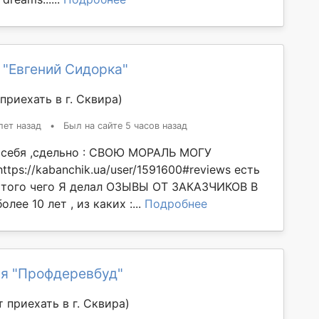
 "Евгений Сидорка"
приехать в г. Сквирa)
лет назад
•
Был на сайте 5 часов назад
 себя ,сдельно : СВОЮ МОРАЛЬ МОГУ
ps://kabanchik.ua/user/1591600#reviews есть
того чего Я делал ОЗЫВЫ ОТ ЗАКАЗЧИКОВ В
лее 10 лет , из каких :...
Подробнее
я "Профдеревбуд"
 приехать в г. Сквирa)