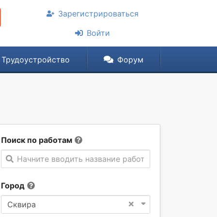
Зарегистрироваться
Войти
Трудоустройство
Форум
Поиск по работам
Начните вводить название работы
Город
×
Сквирa