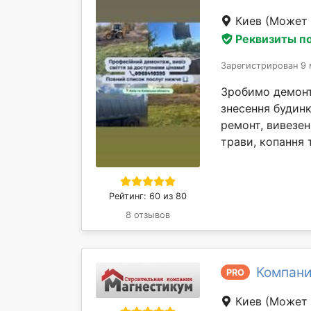
Киев
(Может 
Реквизиты п
Зарегистрирован 9 
Зробимо демонта
знесення будинк
ремонт, вивезен
трави, копання т
Рейтинг: 60 из 80
8 отзывов
Компани
PRO
Киев
(Может 