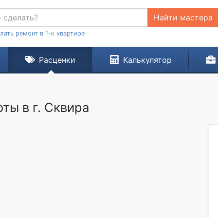
Найти мастера
лать ремонт в 1-к квартире
Расценки
Калькулятор
ты в г. Сквирa