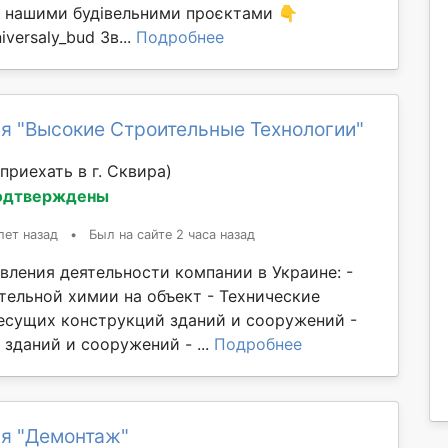
ма нашими будівельними проєктами 👇
iversaly_bud Зв...
Подробнее
я "Высокие Строительные Технологии"
приехать в г. Сквирa)
одтверждены
лет назад
•
Был на сайте 2 часа назад
вления деятельности компании в Украине: -
тельной химии на объект - Технические
есущих конструкций зданий и сооружений -
зданий и сооружений - ...
Подробнее
я "Демонтаж"