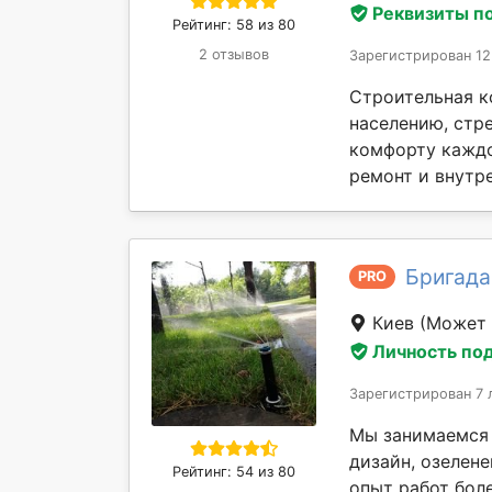
Реквизиты п
Рейтинг: 58 из 80
2 отзывов
Зарегистрирован 12
Строительная к
населению, стр
комфорту каждо
ремонт и внутре
Бригада
PRO
Киев
(Может 
Личность по
Зарегистрирован 7 
Мы занимаемся 
дизайн, озелене
Рейтинг: 54 из 80
опыт работ боле