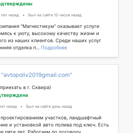
одтверждены
 лет назад
•
Был на сайте 10 часов назад
омпания "Магнестикум" оказывает услуги
емясь к уюту, высокому качеству жизни и
го из наших клиентов. Среди наших услуг
нняя отделка п...
Подробнее
 "avtopoliv2019gmail.com"
приехать в г. Сквирa)
дтверждена
лет назад
•
Был на сайте день назад
проектированием участков, ландшафтный
ние и установкой авто полива под ключ. Есть
е пяти лет. Работаем по договору....