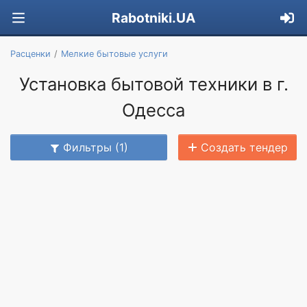
Rabotniki.UA
Расценки
Мелкие бытовые услуги
Установка бытовой техники в г.
Одесса
Фильтры (1)
Создать тендер