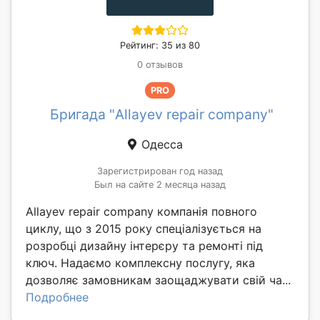
Рейтинг: 35 из 80
0 отзывов
PRO
Бригада "Allayev repair company"
Одесса
Зарегистрирован год назад
Был на сайте 2 месяца назад
Allayev repair company компанія повного
циклу, що з 2015 року спеціалізується на
розробці дизайну інтерєру та ремонті під
ключ. Надаємо комплексну послугу, яка
дозволяє замовникам заощаджувати свій ча...
Подробнее