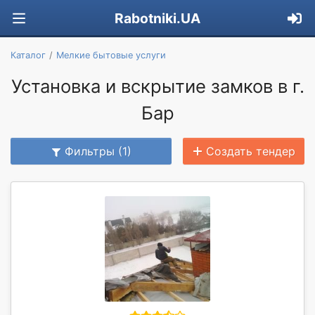
Rabotniki.UA
Каталог
Мелкие бытовые услуги
Установка и вскрытие замков в г.
Бар
Фильтры (1)
Создать тендер