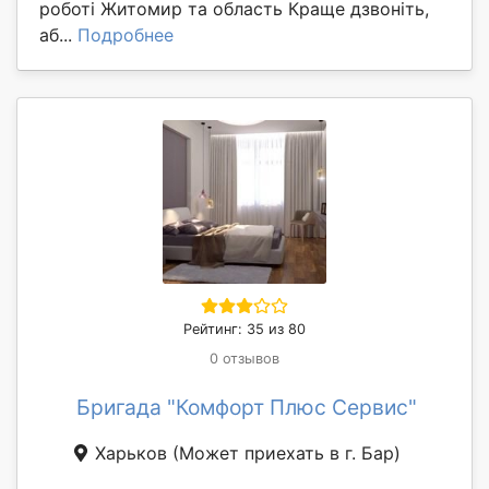
роботі Житомир та область Краще дзвоніть,
аб...
Подробнее
Рейтинг: 35 из 80
0 отзывов
Бригада "Комфорт Плюс Сервис"
Харьков
(Может приехать в г. Бар)