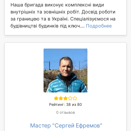
Наша бригада виконує комплексні види
внутрішніх та зовнішніх робіт. Досвід роботи
за границею та в Україні. Спеціалізуємося на
будівництві будинків під ключ....
Подробнее
Рейтинг: 38 из 80
0 отзывов
Мастер "Сергей Ефремов"