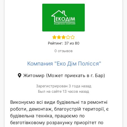
Рейтинг: 37 из 80
0 отзывов
Компания "Еко Дім Полісся"
Житомир
(Может приехать в г. Бар)
Зарегистрирован 3 года назад
Был на сайте 13 часов назад
Виконуємо всі види будівельні та ремонтні
роботи, демонтаж, благоустрій території, є
будівельна техніка, працюємо по
безготівковому розрахунку приорітет по