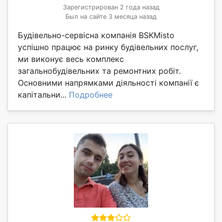
Зарегистрирован 2 года назад
Был на сайте 3 месяца назад
Будівельно-сервісна компанія BSKMisto
успішно працює на ринку будівельних послуг,
ми виконує весь комплекс
загальнобудівельних та ремонтних робіт.
Основними напрямками діяльності компанії є
капітальни...
Подробнее