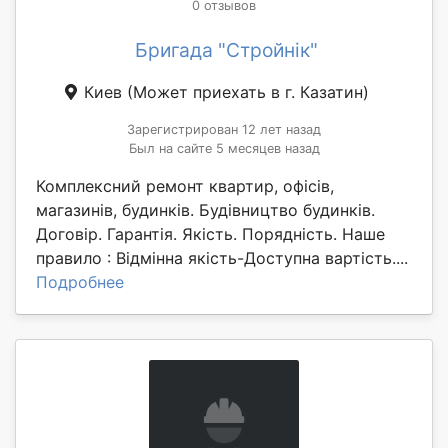
0 отзывов
Бригада "Стройнік"
Киев
(Может приехать в г. Казатин)
Зарегистрирован 12 лет назад
Был на сайте 5 месяцев назад
Комплексний ремонт квартир, офісів,
магазинів, будинків. Будівництво будинків.
Договір. Гарантія. Якість. Порядність. Наше
правило : Відмінна якість-Доступна вартість....
Подробнее