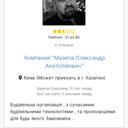
Рейтинг: 31 из 80
0 отзывов
Компания "Мазепа Олександр
Анатолійович."
Киев
(Может приехать в г. Казатин)
Зарегистрирован 10 лет назад
Был на сайте 5 месяцев назад
Будівельна організація , з сучасними
будівельними технологіями , та пропозиціями
для будь якого Замовника .