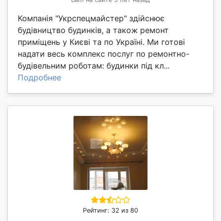
Компанія "Укрспецмайстер" здійснює
будівництво будинків, а також ремонт
приміщень у Києві та по Україні. Ми готові
надати весь комплекс послуг по ремонтно-
будівельним роботам: будинки під кл...
Подробнее
Рейтинг: 32 из 80