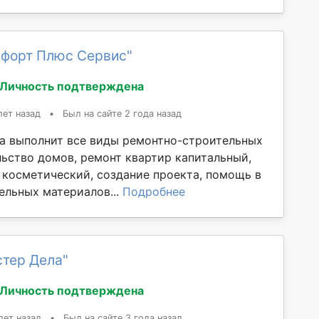
мфорт Плюс Сервис"
Личность подтверждена
лет назад
•
Был на сайте 2 года назад
а выполнит все виды ремонтно-строительных
льство домов, ремонт квартир капитальный,
 косметический, создание проекта, помощь в
ельных материалов...
Подробнее
стер Дела"
Личность подтверждена
лет назад
•
Был на сайте 3 года назад