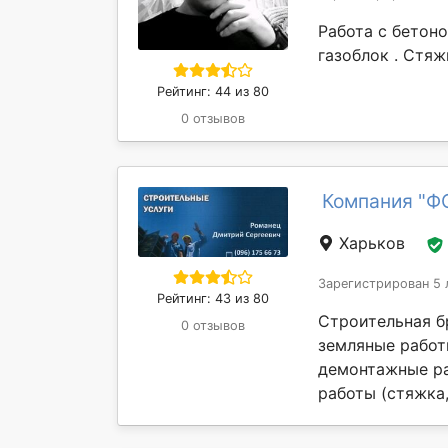
Работа с бетоно
газоблок . Стяж
Рейтинг: 44 из 80
0 отзывов
Компания "Ф
Харьков
Зарегистрирован 5 
Рейтинг: 43 из 80
Строительная б
0 отзывов
земляные работы
демонтажные ра
работы (стяжка,