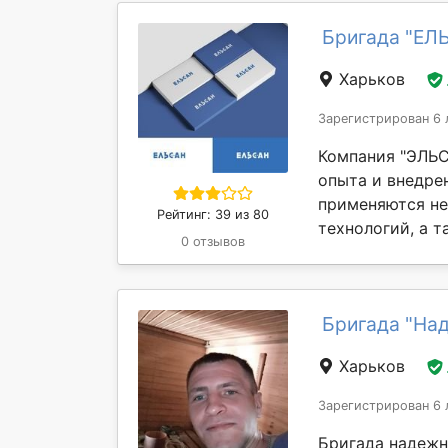
Бригада "ЕЛ
Харьков
Зарегистрирован 6 
Компания "ЭЛЬС
опыта и внедре
применяются не
Рейтинг: 39 из 80
технологий, а та
0 отзывов
Бригада "На
Харьков
Зарегистрирован 6 
Бригада надежн