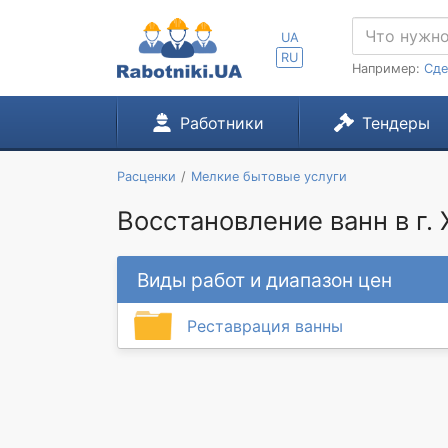
UA
RU
Например:
Сде
Работники
Тендеры
Расценки
Мелкие бытовые услуги
Восстановление ванн в г.
Виды работ и диапазон цен
Реставрация ванны