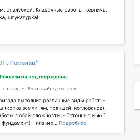
м, опалубкой. Кладочные работы, керпичь,
ка, штукатурка!
ОП. Романец"
Реквизиты подтверждены
лет назад
•
Был на сайте день назад
ригада выполнит различные виды работ: -
 (копка земли, ям, траншей, котлованов). -
боты любой сложности. - бетонные и ж/б
 фундамент) - планир...
Подробнее