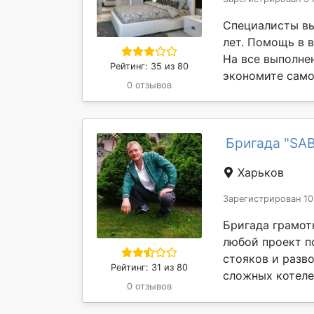
Специалисты вы
лет. Помощь в в
На все выполнен
Рейтинг: 35 из 80
экономите самое
0 отзывов
Бригада "SAB
Харьков
Зарегистрирован 10
Бригада грамот
любой проект п
стояков и разво
Рейтинг: 31 из 80
сложных котеле
0 отзывов