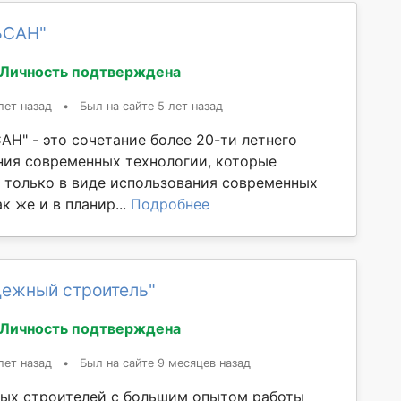
ЬСАН"
Личность подтверждена
лет назад
•
Был на сайте 5 лет назад
АН" - это сочетание более 20-ти летнего
ния современных технологии, которые
 только в виде использования современных
к же и в планир...
Подробнее
дежный строитель"
Личность подтверждена
лет назад
•
Был на сайте 9 месяцев назад
ых строителей с большим опытом работы