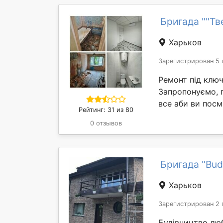
Бригада ""Тв
Харьков
Зарегистрирован 5 
Ремонт під ключ
Запропонуємо, 
все аби ви посмі
Рейтинг: 31 из 80
0 отзывов
Бригада "Bu
Харьков
Зарегистрирован 2 
Будівництво лю