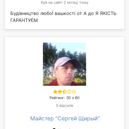
Був на сайті 2 місяці тому
Будівництво любоЇ вашкості от А до Я ЯКІСТЬ
ГАРАНТУЄМ
Рейтинг: 30 з 80
0 відгуків
Майстер "Сергей Щирый"