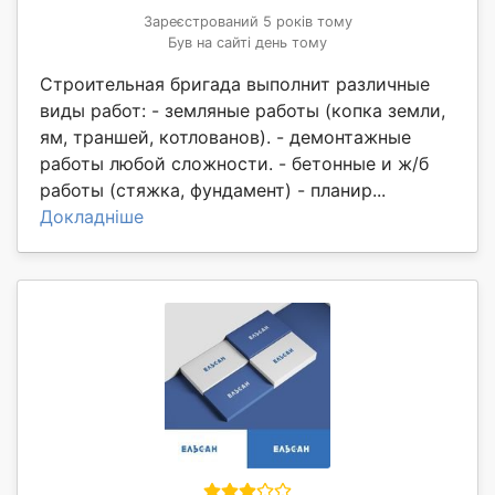
Зареєстрований 5 років тому
Був на сайті день тому
Строительная бригада выполнит различные
виды работ: - земляные работы (копка земли,
ям, траншей, котлованов). - демонтажные
работы любой сложности. - бетонные и ж/б
работы (стяжка, фундамент) - планир...
Докладніше