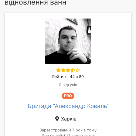
відновлення ванн
Рейтинг: 44 з 80
0 відгуків
PRO
Бригада "Александр Коваль"
Харків
Зареєстрований 7 років тому
Був на сайті 13 годин тому