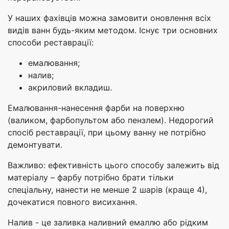
У наших фахівців можна замовити оновлення всіх
видів ванн будь-яким методом. Існує три основних
способи реставрації:
емалювання;
налив;
акриловий вкладиш.
Емалювання-нанесення фарби на поверхню
(валиком, фарбопультом або пензлем). Недорогий
спосіб реставрації, при цьому ванну не потрібно
демонтувати.
Важливо: ефективність цього способу залежить від
матеріалу – фарбу потрібно брати тільки
спеціальну, нанести не менше 2 шарів (краще 4),
дочекатися повного висихання.
Налив - це заливка наливний емаллю або рідким