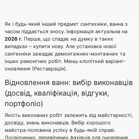
Як і будь-який інший предмет сантехніки, ванна з
часом піддається зносу. Інформація актуальна на
2026 г.
Перше, що спадає на думку в таких
випадках – купити нову. Але установка нової
сантехніки зажадає демонтажних-монтажних та
інших ремонтних робіт. Менш клопіткий варіант-
оновлення (Реставрація).
Відновлення ванн: вибір виконавців
(досвід, кваліфікація, відгуки,
портфоліо)
Якість виконаних робіт залежить від майстерності,
досвіду, знань виконавців. Вибір хорошого
майстра-половина успіху в будь-якій справі.
Досвідчених, перевірених фахівців для оновлення