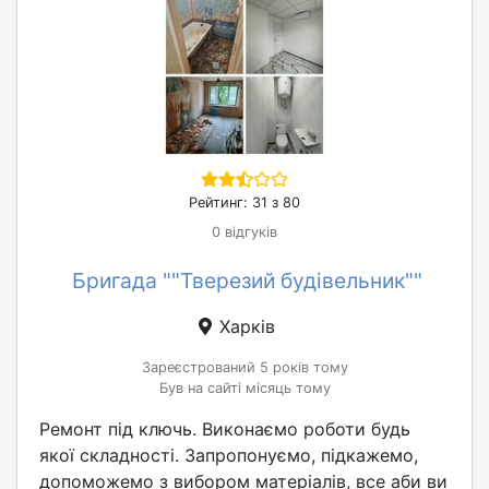
Рейтинг: 31 з 80
0 відгуків
Бригада ""Тверезий будівельник""
Харків
Зареєстрований 5 років тому
Був на сайті місяць тому
Ремонт під ключь. Виконаємо роботи будь
якої складності. Запропонуємо, підкажемо,
допоможемо з вибором матеріалів, все аби ви