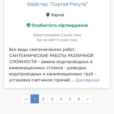
Майстер "Сергей Рекута"
Харків
Особистість підтверджена
Зареєстрований 6 років тому
Був на сайті 6 років тому
Все виды сантехнических работ.
САНТЕХНИЧЕСКИЕ РАБОТЫ РАЗЛИЧНОЙ
СЛОЖНОСТИ - замена водопроводных и
канализационных стояков - разводка
водопроводных и канализационных труб -
установка счетчиков горячей ...
Докладніше
Previous
Next
«
1
2
3
4
5
6
»