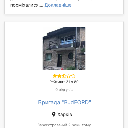
посміхалися....
Докладніше
Рейтинг: 31 з 80
0 відгуків
Бригада "BudFORD"
Харків
Зареєстрований 2 роки тому