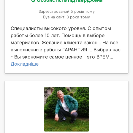
Зареєстрований 5 років тому
Був на сайті 3 роки тому
Специалисты высокого уровня. С опытом
работы более 10 лет. Помощь в выборе
материалов. Желание клиента закон... На все
выполненные работы ГАРАНТИЯ.... Выбрав нас
- Вы экономите самое ценное - это ВРЕМ...
Докладніше