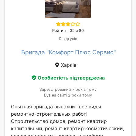
Рейтинг: 35 з 80
0 відгуків
Бригада "Комфорт Плюс Сервис"
Харків
Особистість підтверджена
Зареєстрований 7 років тому
Був на сайті 2 роки тому
Опытная бригада выполнит все виды
ремонтно-строительных работ!
Строительство домов, ремонт квартир
капитальный, ремонт квартир косметический,
создание проекта, помощь в подборе