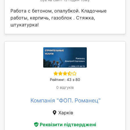
Работа с бетоном, опалубкой. Кладочные
работы, керпичь, газоблок . Стяжка,
штукатурка!
Рейтинг: 43 з 80
0 відгуків
Компанія "ФОП. Романец"
Харків
Реквізити підтверджені