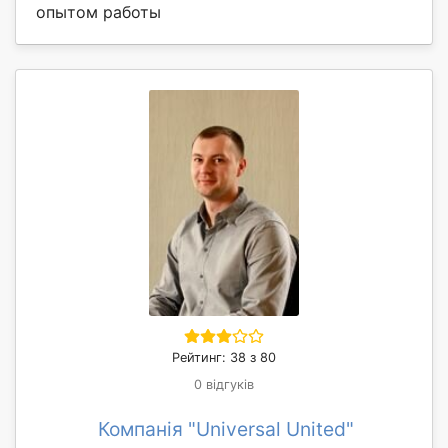
опытом работы
Рейтинг: 38 з 80
0 відгуків
Компанія "Universal United"