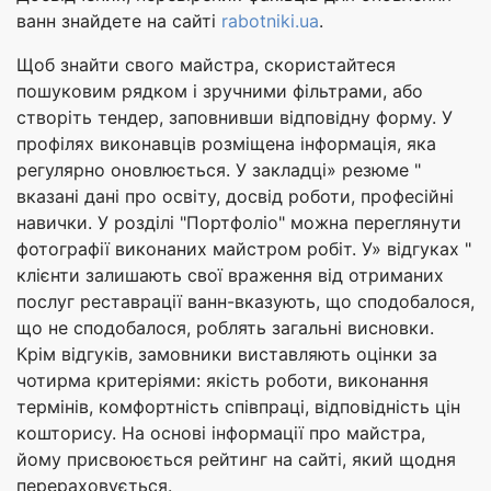
ванн знайдете на сайті
rabotniki.ua
.
Щоб знайти свого майстра, скористайтеся
пошуковим рядком і зручними фільтрами, або
створіть тендер, заповнивши відповідну форму. У
профілях виконавців розміщена інформація, яка
регулярно оновлюється. У закладці» резюме "
вказані дані про освіту, досвід роботи, професійні
навички. У розділі "Портфоліо" можна переглянути
фотографії виконаних майстром робіт. У» відгуках "
клієнти залишають свої враження від отриманих
послуг реставрації ванн-вказують, що сподобалося,
що не сподобалося, роблять загальні висновки.
Крім відгуків, замовники виставляють оцінки за
чотирма критеріями: якість роботи, виконання
термінів, комфортність співпраці, відповідність цін
кошторису. На основі інформації про майстра,
йому присвоюється рейтинг на сайті, який щодня
перераховується.