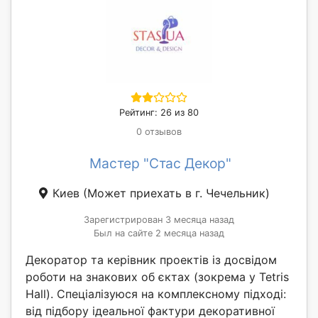
Рейтинг: 26 из 80
0 отзывов
Мастер "Стас Декор"
Киев
(Может приехать в г. Чечельник)
Зарегистрирован 3 месяца назад
Был на сайте 2 месяца назад
Декоратор та керівник проектів із досвідом
роботи на знакових об єктах (зокрема у Tetris
Hall). Спеціалізуюся на комплексному підході:
від підбору ідеальної фактури декоративної