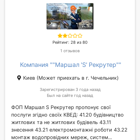
Рейтинг: 28 из 80
1 отзывов
Компания ""Маршал 'S' Рекрутер""
Киев
(Может приехать в г. Чечельник)
Зарегистрирован 3 года назад
Был на сайте год назад
ФОП Маршал S Рекрутер пропонує свої
послуги згідно своїх КВЕД: 41.20 будівництво
житлових та не житлових будівель 43.11
знесення 43.21 електромонтажні роботи 43.22
монтаж водопровідних мереж, систем...