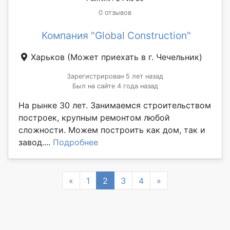
0 отзывов
Компания "Global Construction"
Харьков
(Может приехать в г. Чечельник)
Зарегистрирован 5 лет назад
Был на сайте 4 года назад
На рынке 30 лет. Занимаемся строительством
построек, крупным ремонтом любой
сложности. Можем построить как дом, так и
завод....
Подробнее
Previous
Next
«
1
2
3
4
»