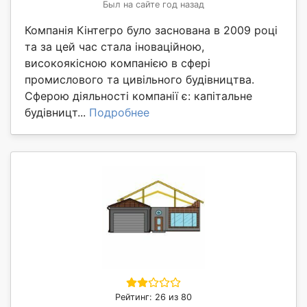
Был на сайте год назад
Компанія Кінтегро було заснована в 2009 році
та за цей час стала іноваційною,
високоякісною компанією в сфері
промислового та цивільного будівництва.
Сферою діяльності компанії є: капітальне
будівницт...
Подробнее
Рейтинг: 26 из 80