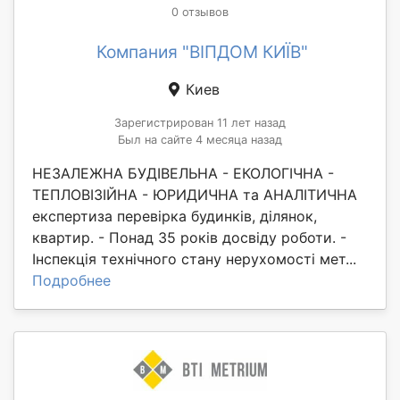
0 отзывов
Компания "ВІПДОМ КИЇВ"
Киев
Зарегистрирован 11 лет назад
Был на сайте 4 месяца назад
НЕЗАЛЕЖНА БУДІВЕЛЬНА - ЕКОЛОГІЧНА -
ТЕПЛОВІЗІЙНА - ЮРИДИЧНА та АНАЛІТИЧНА
експертиза перевірка будинків, ділянок,
квартир. - Понад 35 років досвіду роботи. -
Інспекція технічного стану нерухомості мет...
Подробнее