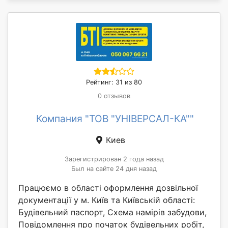
Рейтинг: 31 из 80
0 отзывов
Компания "ТОВ "УНІВЕРСАЛ-КА""
Киев
Зарегистрирован 2 года назад
Был на сайте 24 дня назад
Працюємо в області оформлення дозвільної
документації у м. Київ та Київській області:
Будівельний паспорт, Схема намірів забудови,
Повідомлення про початок будівельних робіт,