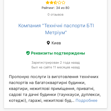
Рейтинг: 34 из 80
0 отзывов
Компания "Технічні паспорти БТІ
Метріум"
Киев
Реквизиты подтверждены
Зарегистрирован 2 года назад
Был на сайте 11 месяцев назад
Пропоную послуги із виготовлення технічних
паспортів на багатоквартирні будинки,
квартири, нежитлові приміщення, приватні,
садові та дачні будинки (таунхауси, дуплекси,
котеджі), гаражі, нежитлові буд...
Подробнее