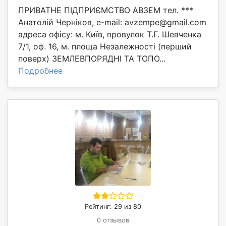
ПРИВАТНЕ ПІДПРИЄМСТВО АВЗЕМ тел. ***
Анатолій Черніков, e-mail: avzempe@gmail.com
адреса офісу: м. Київ, провулок Т.Г. Шевченка
7/1, оф. 16, м. площа Незалежності (перший
поверх) ЗЕМЛЕВПОРЯДНІ ТА ТОПО...
Подробнее
Рейтинг: 29 из 80
0 отзывов