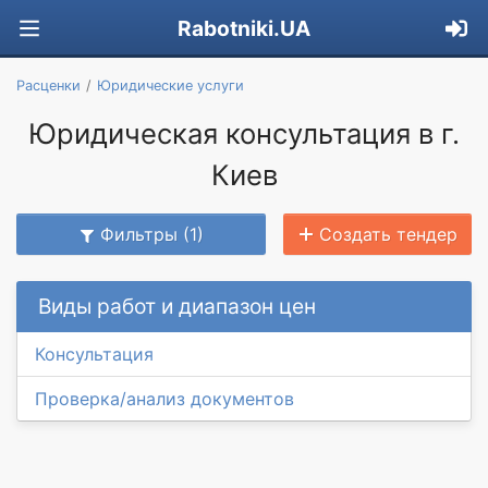
Rabotniki.UA
Расценки
Юридические услуги
Юридическая консультация в г.
Киев
Фильтры (1)
Создать тендер
Виды работ и диапазон цен
Консультация
Проверка/анализ документов