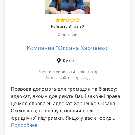
Рейтинг: 31 из 80
0 отзывов
Компания "Оксана Харченко"
Киев
Зарегистрирован 4 года назад
Был на сайте год назад
Правова допомога для громадян та бізнесу:
адвокат, якому довіряють Ваші законні права
це моя справа Я, адвокат Харченко Оксана
Олексіївна, пропоную повний спектр
юридичної підтримки. Якщо у вас є юрид...
Подробнее