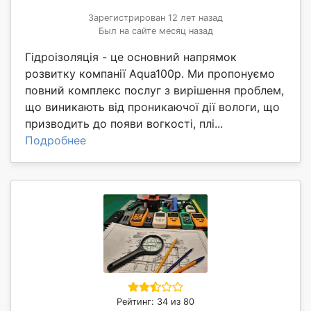
Зарегистрирован 12 лет назад
Был на сайте месяц назад
Гідроізоляція - це основний напрямок
розвитку компанії Aqua100p. Ми пропонуємо
повний комплекс послуг з вирішення проблем,
що виникають від проникаючої дії вологи, що
призводить до появи вогкості, плі...
Подробнее
Рейтинг: 34 из 80