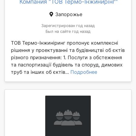
Компания "ТОВ Термо-Інжинирінг"
Запорожье
Зарегистрирован год назад
Был на сайте год назад
ТОВ Термо-Інжиніринг пропонує комплексні
рішення у проектуванні та будівництві об єктів
різного призначення: 1. Послуги з обстеження
та паспортизації будівель та споруд, димових
труб та інших об єктів...
Подробнее