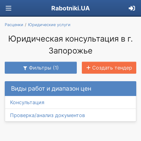
Rabotniki.UA
Расценки
Юридические услуги
Юридическая консультация в г.
Запорожье
Фильтры (1)
Создать тендер
Виды работ и диапазон цен
Консультация
Проверка/анализ документов