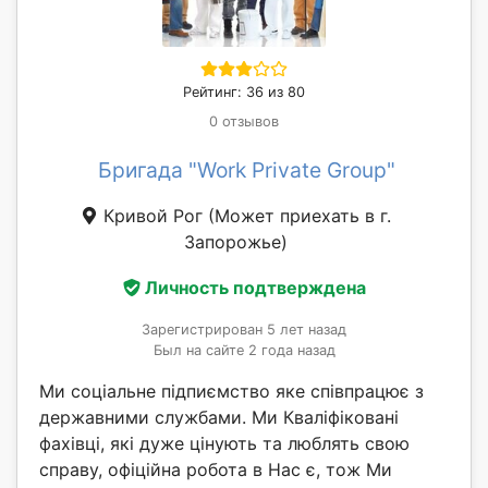
Рейтинг: 36 из 80
0 отзывов
Бригада "Work Private Group"
Кривой Рог
(Может приехать в г.
Запорожье)
Личность подтверждена
Зарегистрирован 5 лет назад
Был на сайте 2 года назад
Ми соціальне підпиємство яке співпрацює з
державними службами. Ми Кваліфіковані
фахівці, які дуже цінують та люблять свою
справу, офіційна робота в Нас є, тож Ми