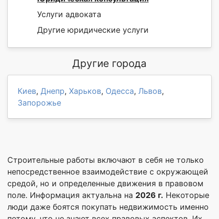
Услуги адвоката
Другие юридические услуги
Другие города
Киев
,
Днепр
,
Харьков
,
Одесса
,
Львов
,
Запорожье
Строительные работы включают в себя не только
непосредственное взаимодействие с окружающей
средой, но и определенные движения в правовом
поле. Информация актуальна на
2026 г.
Некоторые
люди даже боятся покупать недвижимость именно
потому, что не знают всех правовых аспектов. Их