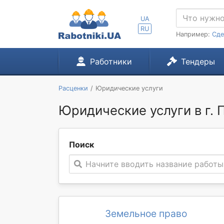
UA
RU
Например:
Сде
Работники
Тендеры
Расценки
Юридические услуги
Юридические услуги в г. 
Поиск
Начните вводить название работы
Земельное право