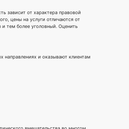
сть зависит от характера правовой
го, цены на услуги отличаются от
 и тем более уголовный. Оценить
их направлениях и оказывают клиентам
ридического вмешательства во многом