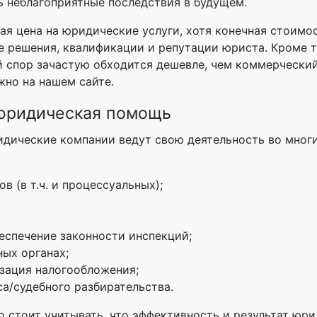
ть неблагоприятные последствия в будущем.
ая цена на юридические услуги, хотя конечная стоимо
е решения, квалификации и репутации юриста. Кроме то
й спор зачастую обходится дешевле, чем коммерческий
жно на нашем сайте.
 юридическая помощь
идические компании ведут свою деятельность во мног
 (в т.ч. и процессуальных);
еспечение законности инспекций;
ых органах;
изация налогообложения;
а/судебного разбирательства.
ко стоит учитывать, что эффективность и результат ю