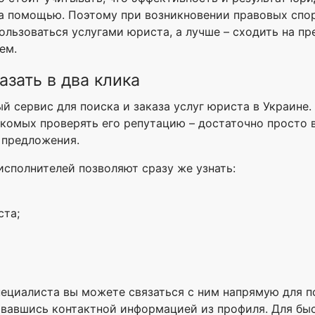
а помощью. Поэтому при возникновении правовых спор
ользоваться услугами юриста, а лучше – сходить на п
ем.
азать в два клика
ый сервис для поиска и заказа услуг юриста в Украине
накомых проверять его репутацию – достаточно просто
 предложения.
сполнителей позволяют сразу же узнать:
ста;
ециалиста вы можете связаться с ним напрямую для п
овавшись контактной информацией из профиля. Для бы