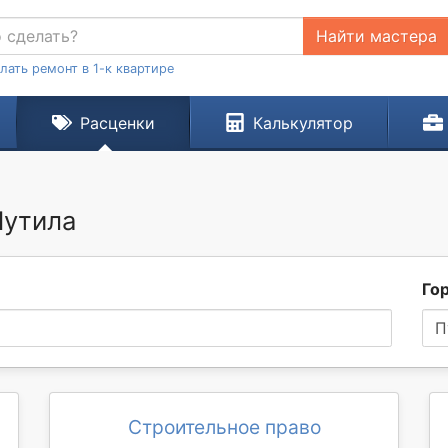
Найти мастера
лать ремонт в 1-к квартире
Расценки
Калькулятор
Путила
Го
П
Строительное право