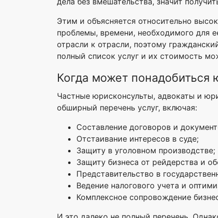
дела без вмешательства, значит получи
Этим и объясняется относительно высок
проблемы, времени, необходимого для е
отрасли к отрасли, поэтому граждански
полный список услуг и их стоимость мо
Когда может понадобиться
Частные юрисконсульты, адвокаты и юр
обширный перечень услуг, включая:
Составление договоров и документов
Отстаивание интересов в суде;
Защиту в уголовном производстве;
Защиту бизнеса от рейдерства и об
Представительство в государственн
Ведение налогового учета и оптим
Комплексное сопровождение бизнес
И это далеко не полный перечень. Одна