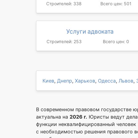
Строителей: 338
Всего цен: 501
Услуги адвоката
Строителей: 253
Всего цен: 0
Киев
,
Днепр
,
Харьков
,
Одесса
,
Львов
,
В современном правовом государстве ю
актуальна на
2026 г.
Юристы ведут дела 
функции неквалифицированный человек п
с необходимостью решения правового во